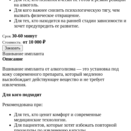
на алкоголь.
Для кого важнее снизить психологическую тягу, чем
вызвать физическое отвращение.
Для тех, кто находится на ранней стадии зависимости и
хочет предупредить ее развитие.
30-60 минут
Срок
от 10 000 ₽
Стоимость:
Заказать
Вшивание импланта
Описание
Вшивание импланта от алкоголизма — это установка под
кожу современного препарата, который медленно
высвобождает действующее вещество и не требует
извлечения.
Для кого подходит
Рекомендована при:
Для тех, кто ценит комфорт и современные
медицинские технологии.
Для пациентов, которые хотят избежать повторной
процедуры по извлечению капсулы.