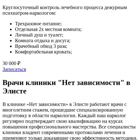
Круглосуточный контроль лечебного процесса дежурным
психиатром-наркологом:
Трехразовое питание;
Отдельная 2х местная комната;
Личный душ и туалет;
Комната отдыха и досуга;
Врачебный обход 3 раза;
Комфортабельная кровать;
30 000 ₽
Записаться
Врачи клиники "Нет зависимости" в
Элисте
В клинике «Нет зависимости» в Элисте работают врачи с
многолетним стажем, прошедшие специализированную
подготовку в области наркологии. Каждый наш нарколог
регулярно подтверждает свою квалификацию на курсах
повышения профессионального мастерства. Все специалисты
клиники владеют современными протоколами лечения и
применяют только доказавшие свою эффективность методики.