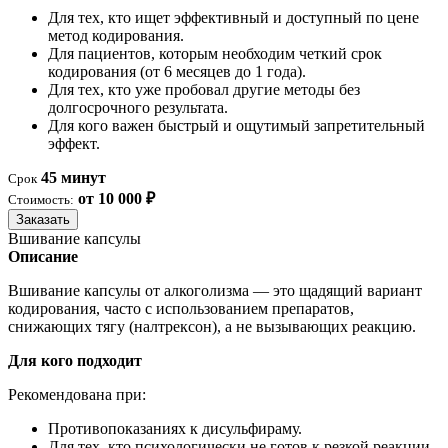
Для тех, кто ищет эффективный и доступный по цене
метод кодирования.
Для пациентов, которым необходим четкий срок
кодирования (от 6 месяцев до 1 года).
Для тех, кто уже пробовал другие методы без
долгосрочного результата.
Для кого важен быстрый и ощутимый запретительный
эффект.
45 минут
Срок
от 10 000 ₽
Стоимость:
Заказать
Вшивание капсулы
Описание
Вшивание капсулы от алкоголизма — это щадящий вариант
кодирования, часто с использованием препаратов,
снижающих тягу (налтрексон), а не вызывающих реакцию.
Для кого подходит
Рекомендована при:
Противопоказаниях к дисульфираму.
Для тех, кто психологически не готов к резкой реакции