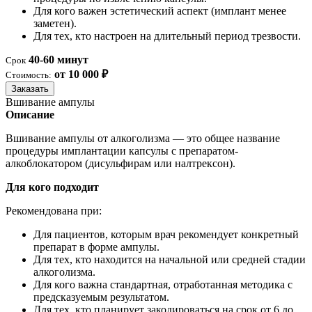
Для кого важен эстетический аспект (имплант менее
заметен).
Для тех, кто настроен на длительный период трезвости.
40-60 минут
Срок
от 10 000 ₽
Стоимость:
Заказать
Вшивание ампулы
Описание
Вшивание ампулы от алкоголизма — это общее название
процедуры имплантации капсулы с препаратом-
алкоблокатором (дисульфирам или налтрексон).
Для кого подходит
Рекомендована при:
Для пациентов, которым врач рекомендует конкретный
препарат в форме ампулы.
Для тех, кто находится на начальной или средней стадии
алкоголизма.
Для кого важна стандартная, отработанная методика с
предсказуемым результатом.
Для тех, кто планирует закодироваться на срок от 6 до