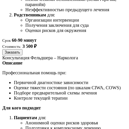
паранойя)
Неэффективностью предыдущего лечения
Родственникам
для:
Организации интервенции
Получения заключения для суда
Оценки рисков для окружения
60-90 минут
Срок
3 500 ₽
Стоимость:
Заказать
Консультация Фельдшера – Нарколога
Описание
Профессиональная помощь при:
Первичной диагностике зависимости
Оценке тяжести состояния (по шкалам CIWA, COWS)
Подборе предварительной схемы лечения
Контроле текущей терапии
Для кого подходит
Пациентам
для:
Анонимной оценки рисков здоровья
Подготовки к комплексному лечению