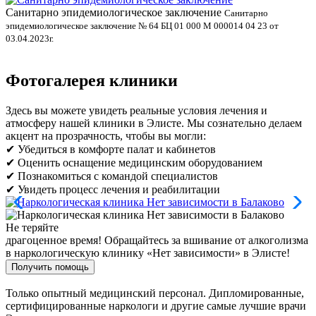
Санитарно эпидемиологическое заключение
В
Санитарно
эпидемиологическое заключение № 64 БЦ 01 000 М 000014 04 23 от
л
03.04.2023г.
Фотогалерея клиники
Здесь вы можете увидеть реальные условия лечения и
атмосферу нашей клиники в Элисте. Мы сознательно делаем
акцент на прозрачность, чтобы вы могли:
✔ Убедиться в комфорте палат и кабинетов
✔ Оценить оснащение медицинским оборудованием
✔ Познакомиться с командой специалистов
✔ Увидеть процесс лечения и реабилитации
Не теряйте
драгоценное время!
Обращайтесь за вшивание от алкоголизма
в наркологическую клинику «Нет зависимости» в Элисте!
Получить помощь
Только опытный медицинский персонал. Дипломированные,
сертифицированные наркологи и другие самые лучшие врачи