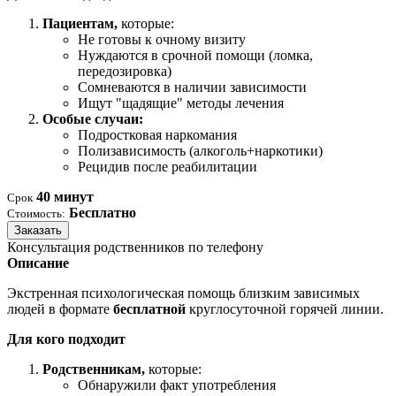
Пациентам,
которые:
Не готовы к очному визиту
Нуждаются в срочной помощи (ломка,
передозировка)
Сомневаются в наличии зависимости
Ищут "щадящие" методы лечения
Особые случаи:
Подростковая наркомания
Полизависимость (алкоголь+наркотики)
Рецидив после реабилитации
40 минут
Срок
Бесплатно
Стоимость:
Заказать
Консультация родственников по телефону
Описание
Экстренная психологическая помощь близким зависимых
людей в формате
бесплатной
круглосуточной горячей линии.
Для кого подходит
Родственникам,
которые:
Обнаружили факт употребления