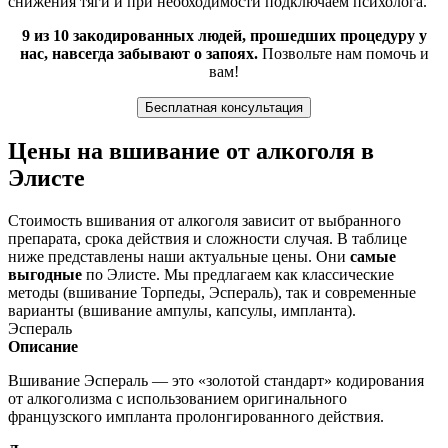
снижения тяги и при необходимости подключаем психолога.
9 из 10 закодированных людей, прошедших процедуру у
нас, навсегда забывают о запоях.
Позвольте нам помочь и
вам!
Бесплатная консультация
Цены на вшивание от алкоголя в
Элисте
Стоимость вшивания от алкоголя зависит от выбранного
препарата, срока действия и сложности случая. В таблице
ниже представлены наши актуальные цены. Они
самые
выгодные
по Элисте. Мы предлагаем как классические
методы (вшивание Торпеды, Эспераль), так и современные
варианты (вшивание ампулы, капсулы, импланта).
Эспераль
Описание
Вшивание Эспераль — это «золотой стандарт» кодирования
от алкоголизма с использованием оригинального
французского импланта пролонгированного действия.