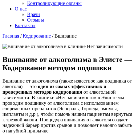
Контролирующие органы
О нас
Врачи
Отзывы
Контакты
Главная
/
Кодирование
/
Вшивание
Вшивание от алкоголизма в Элисте —
Кодирование методом подшивки
Вшивание от алкоголизма (также известное как подшивка от
алкоголя) — это
один из самых эффективных и
проверенных методов кодирования
от алкогольной
зависимости. В клинике «Нет зависимости» в Элисте мы
проводим подшивку от алкоголизма с использованием
современных препаратов (Эспераль, Торпеда, ампулы,
импланты и д.р.), чтобы помочь нашим пациентам вернуться
к трезвой жизни. Процедура вшивания от алкоголя создает
надежный барьер против срывов и позволяет надолго забыть
о пагубной привычке.