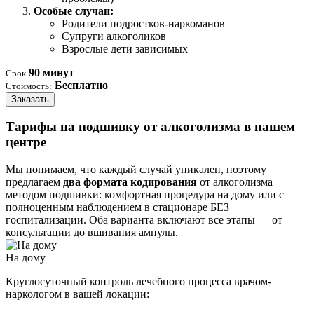
Особые случаи:
Родители подростков-наркоманов
Супруги алкоголиков
Взрослые дети зависимых
90 минут
Срок
Бесплатно
Стоимость:
Заказать
Тарифы на подшивку от алкоголизма в нашем
центре
Мы понимаем, что каждый случай уникален, поэтому
предлагаем
два формата кодирования
от алкоголизма
методом подшивки: комфортная процедура на дому или с
полноценным наблюдением в стационаре БЕЗ
госпитализации. Оба варианта включают все этапы — от
консультации до вшивания ампулы.
На дому
Круглосуточный контроль лечебного процесса врачом-
наркологом в вашей локации: