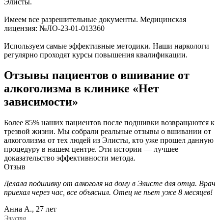
Элисты.
Имеем все разрешительные документы. Медицинская
лицензия: №ЛО-23-01-013360
Используем самые эффективные методики. Наши наркологи
регулярно проходят курсы повышения квалификации.
Отзывы пациентов о вшивание от
алкоголизма в клинике «Нет
зависимости»
Более 85% наших пациентов после подшивки возвращаются к
трезвой жизни. Мы собрали реальные отзывы о вшивании от
алкоголизма от тех людей из Элисты, кто уже прошел данную
процедуру в нашем центре. Эти истории — лучшее
доказательство эффективности метода.
Отзыв
Делала подшивку от алкоголя на дому в Элисте для отца. Врач
П
приехал через час, все объяснил. Отец не пьет уже 8 месяцев!
н
Анна А., 27 лет
М
Элиста
Э