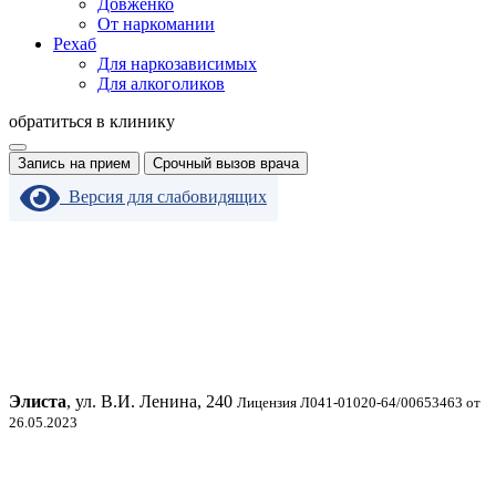
Довженко
От наркомании
Рехаб
Для наркозависимых
Для алкоголиков
обратиться в клинику
Запись на прием
Срочный вызов врача
Версия для слабовидящих
Элиста
, ул. В.И. Ленина, 240
Лицензия Л041-01020-64/00653463 от
26.05.2023