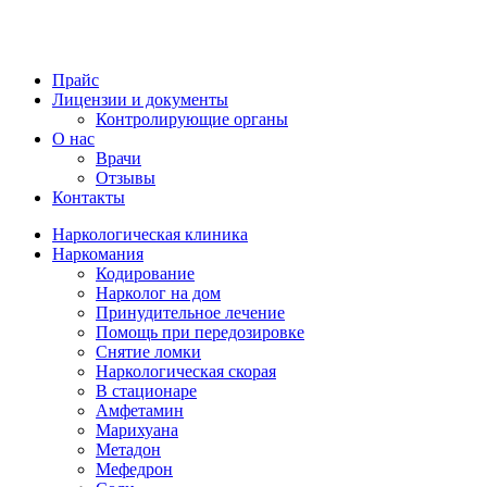
Прайс
Лицензии и документы
Контролирующие органы
О нас
Врачи
Отзывы
Контакты
Наркологическая клиника
Наркомания
Кодирование
Нарколог на дом
Принудительное лечение
Помощь при передозировке
Снятие ломки
Наркологическая скорая
В стационаре
Амфетамин
Марихуана
Метадон
Мефедрон