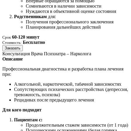
Впервые обращаются за помощью
Сомневаются в наличии зависимости
Нуждаются в объективной оценке состояния
Родственникам
для:
Получения профессионального заключения
Планирования дальнейших действий
60-120 минут
Срок
Бесплатно
Стоимость:
Заказать
Консультация Врача Психиатра – Нарколога
Описание
Профессиональная диагностика и разработка плана лечения
при:
Алкогольной, наркотической, табачной зависимостях
Сопутствующих психических расстройствах (депрессия,
тревожность, психозы)
Рецидивах после предыдущего лечения
Для кого подходит
Пациентам с:
Продолжительным стажем зависимости (от 1 года)
Психическими осложнениями (белая горячка,