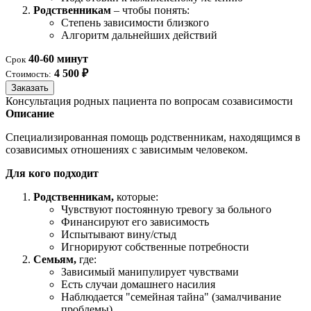
Родственникам
– чтобы понять:
Степень зависимости близкого
Алгоритм дальнейших действий
40-60 минут
Срок
4 500 ₽
Стоимость:
Заказать
Консультация родных пациента по вопросам созависимости
Описание
Специализированная помощь родственникам, находящимся в
созависимых отношениях с зависимым человеком.
Для кого подходит
Родственникам,
которые:
Чувствуют постоянную тревогу за больного
Финансируют его зависимость
Испытывают вину/стыд
Игнорируют собственные потребности
Семьям,
где:
Зависимый манипулирует чувствами
Есть случаи домашнего насилия
Наблюдается "семейная тайна" (замалчивание
проблемы)