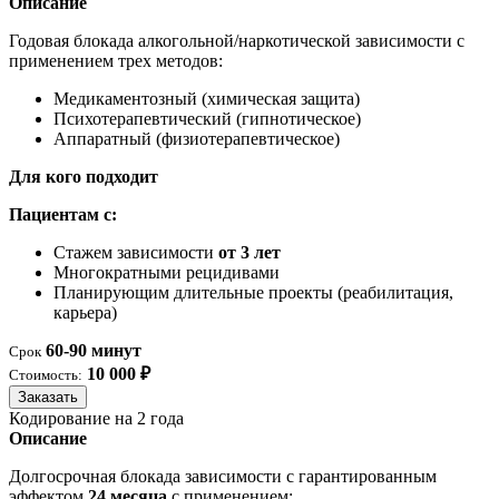
Описание
Годовая блокада алкогольной/наркотической зависимости с
применением трех методов:
Медикаментозный (химическая защита)
Психотерапевтический (гипнотическое)
Аппаратный (физиотерапевтическое)
Для кого подходит
Пациентам с:
Стажем зависимости
от 3 лет
Многократными рецидивами
Планирующим длительные проекты (реабилитация,
карьера)
60-90 минут
Срок
10 000 ₽
Стоимость:
Заказать
Кодирование на 2 года
Описание
Долгосрочная блокада зависимости с гарантированным
эффектом
24 месяца
с применением: