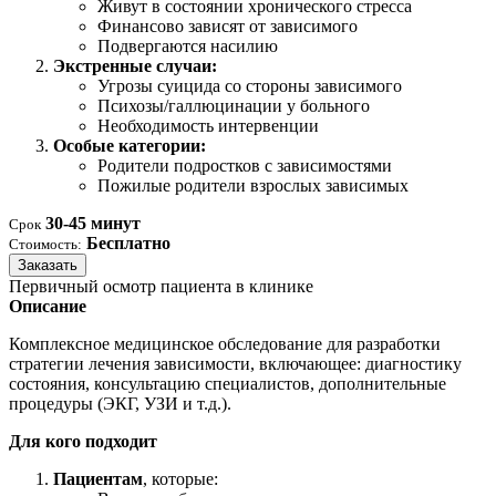
Живут в состоянии хронического стресса
Финансово зависят от зависимого
Подвергаются насилию
Экстренные случаи:
Угрозы суицида со стороны зависимого
Психозы/галлюцинации у больного
Необходимость интервенции
Особые категории:
Родители подростков с зависимостями
Пожилые родители взрослых зависимых
30-45 минут
Срок
Бесплатно
Стоимость:
Заказать
Первичный осмотр пациента в клинике
Описание
Комплексное медицинское обследование для разработки
стратегии лечения зависимости, включающее: диагностику
состояния, консультацию специалистов, дополнительные
процедуры (ЭКГ, УЗИ и т.д.).
Для кого подходит
Пациентам
, которые: