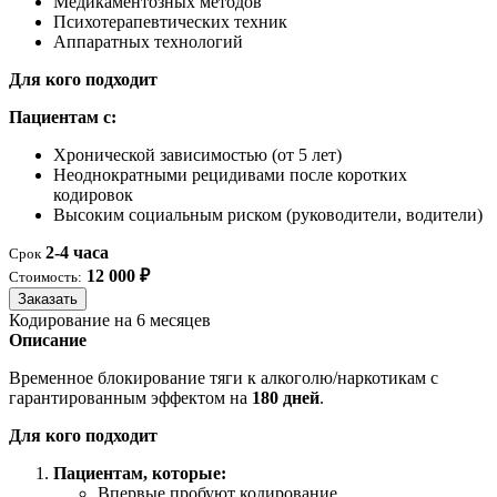
Медикаментозных методов
Психотерапевтических техник
Аппаратных технологий
Для кого подходит
Пациентам с:
Хронической зависимостью (от 5 лет)
Неоднократными рецидивами после коротких
кодировок
Высоким социальным риском (руководители, водители)
2-4 часа
Срок
12 000 ₽
Стоимость:
Заказать
Кодирование на 6 месяцев
Описание
Временное блокирование тяги к алкоголю/наркотикам с
гарантированным эффектом на
180 дней
.
Для кого подходит
Пациентам, которые:
Впервые пробуют кодирование