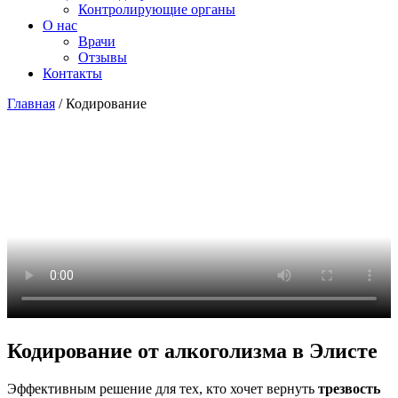
Контролирующие органы
О нас
Врачи
Отзывы
Контакты
Главная
/
Кодирование
Кодирование от алкоголизма в Элисте
Эффективным решение для тех, кто хочет вернуть
трезвость