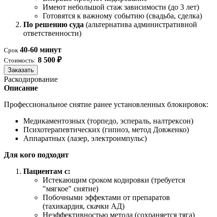
Имеют небольшой стаж зависимости (до 3 лет)
Готовятся к важному событию (свадьба, сделка)
По решению суда
(альтернатива административной
ответственности)
40-60 минут
Срок
8 500 ₽
Стоимость:
Заказать
Раскодирование
Описание
Профессиональное снятие ранее установленных блокировок:
Медикаментозных (торпедо, эспераль, налтрексон)
Психотерапевтических (гипноз, метод Довженко)
Аппаратных (лазер, электроимпульс)
Для кого подходит
Пациентам с:
Истекающим сроком кодировки (требуется
"мягкое" снятие)
Побочными эффектами от препаратов
(тахикардия, скачки АД)
Неэффективностью метода (сохраняется тяга)