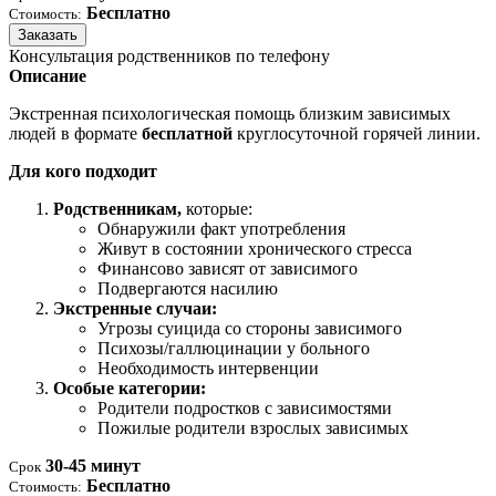
Бесплатно
Стоимость:
Заказать
Консультация родственников по телефону
Описание
Экстренная психологическая помощь близким зависимых
людей в формате
бесплатной
круглосуточной горячей линии.
Для кого подходит
Родственникам,
которые:
Обнаружили факт употребления
Живут в состоянии хронического стресса
Финансово зависят от зависимого
Подвергаются насилию
Экстренные случаи:
Угрозы суицида со стороны зависимого
Психозы/галлюцинации у больного
Необходимость интервенции
Особые категории:
Родители подростков с зависимостями
Пожилые родители взрослых зависимых
30-45 минут
Срок
Бесплатно
Стоимость: