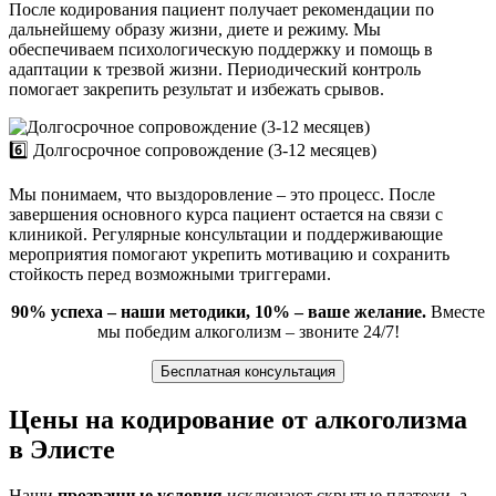
После кодирования пациент получает рекомендации по
дальнейшему образу жизни, диете и режиму. Мы
обеспечиваем психологическую поддержку и помощь в
адаптации к трезвой жизни. Периодический контроль
помогает закрепить результат и избежать срывов.
6️⃣ Долгосрочное сопровождение (3-12 месяцев)
Мы понимаем, что выздоровление – это процесс. После
завершения основного курса пациент остается на связи с
клиникой. Регулярные консультации и поддерживающие
мероприятия помогают укрепить мотивацию и сохранить
стойкость перед возможными триггерами.
90% успеха – наши методики, 10% – ваше желание.
Вместе
мы победим алкоголизм – звоните 24/7!
Бесплатная консультация
Цены на кодирование от алкоголизма
в Элисте
Наши
прозрачные условия
исключают скрытые платежи, а