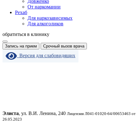
Довженко
От наркомании
Рехаб
Для наркозависимых
Для алкоголиков
обратиться в клинику
Запись на прием
Срочный вызов врача
Версия для слабовидящих
Элиста
, ул. В.И. Ленина, 240
Лицензия Л041-01020-64/00653463 от
26.05.2023