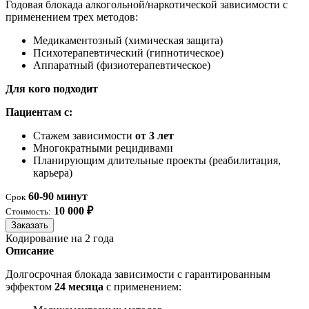
Годовая блокада алкогольной/наркотической зависимости с
применением трех методов:
Медикаментозный (химическая защита)
Психотерапевтический (гипнотическое)
Аппаратный (физиотерапевтическое)
Для кого подходит
Пациентам с:
Стажем зависимости
от 3 лет
Многократными рецидивами
Планирующим длительные проекты (реабилитация,
карьера)
60-90 минут
Срок
10 000 ₽
Стоимость:
Заказать
Кодирование на 2 года
Описание
Долгосрочная блокада зависимости с гарантированным
эффектом
24 месяца
с применением: