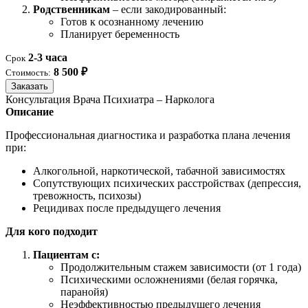
Родственникам
– если закодированный:
Готов к осознанному лечению
Планирует беременность
2-3 часа
Срок
8 500 ₽
Стоимость:
Заказать
Консультация Врача Психиатра – Нарколога
Описание
Профессиональная диагностика и разработка плана лечения
при:
Алкогольной, наркотической, табачной зависимостях
Сопутствующих психических расстройствах (депрессия,
тревожность, психозы)
Рецидивах после предыдущего лечения
Для кого подходит
Пациентам с:
Продолжительным стажем зависимости (от 1 года)
Психическими осложнениями (белая горячка,
паранойя)
Неэффективностью предыдущего лечения