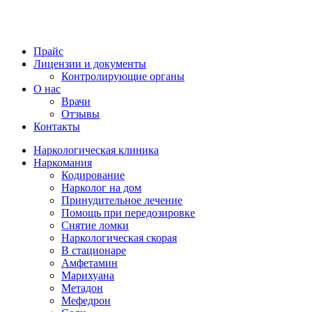
Прайс
Лицензии и документы
Контролирующие органы
О нас
Врачи
Отзывы
Контакты
Наркологическая клиника
Наркомания
Кодирование
Нарколог на дом
Принудительное лечение
Помощь при передозировке
Снятие ломки
Наркологическая скорая
В стационаре
Амфетамин
Марихуана
Метадон
Мефедрон