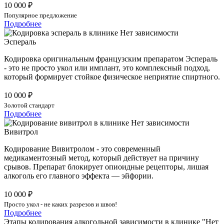
10 000 ₽
Популярное предложение
Подробнее
Эспераль
Кодировка оригинальным французским препаратом Эспераль
- это не просто укол или имплант, это комплексный подход,
который формирует стойкое физическое неприятие спиртного.
10 000 ₽
Золотой стандарт
Подробнее
Вивитрол
Кодирование Вивитролом - это современный
медикаментозный метод, который действует на причину
срывов. Препарат блокирует опиоидные рецепторы, лишая
алкоголь его главного эффекта — эйфории.
10 000 ₽
Просто укол - не каких разрезов и швов!
Подробнее
Этапы кодирования алкогольной зависимости в клинике "Нет