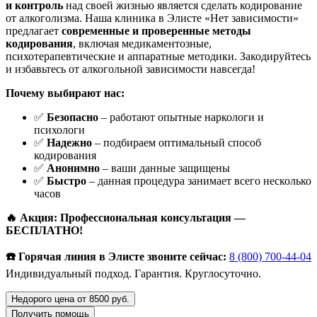
и контроль
над своей жизнью является сделать кодирование
от алкоголизма. Наша клиника в Элисте «Нет зависимости»
предлагает
современные и проверенные методы
кодирования
, включая медикаментозные,
психотерапевтические и аппаратные методики. Закодируйтесь
и избавьтесь от алкогольной зависимости навсегда!
Почему выбирают нас:
✅
Безопасно
– работают опытные наркологи и
психологи
✅
Надежно
– подбираем оптимальный способ
кодирования
✅
Анонимно
– ваши данные защищены
✅
Быстро
– данная процедура занимает всего несколько
часов
🔥 Акция: Профессиональная консультация —
БЕСПЛАТНО!
☎️ Горячая линия в Элисте звоните сейчас:
8 (800) 700-44-04
Индивидуальный подход. Гарантия. Круглосуточно.
Недорого цена от 8500 руб.
Получить помощь