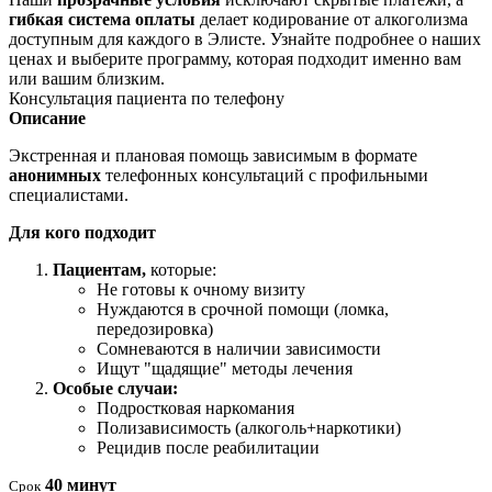
гибкая система оплаты
делает кодирование от алкоголизма
доступным для каждого в Элисте. Узнайте подробнее о наших
ценах и выберите программу, которая подходит именно вам
или вашим близким.
Консультация пациента по телефону
Описание
Экстренная и плановая помощь зависимым в формате
анонимных
телефонных консультаций с профильными
специалистами.
Для кого подходит
Пациентам,
которые:
Не готовы к очному визиту
Нуждаются в срочной помощи (ломка,
передозировка)
Сомневаются в наличии зависимости
Ищут "щадящие" методы лечения
Особые случаи:
Подростковая наркомания
Полизависимость (алкоголь+наркотики)
Рецидив после реабилитации
40 минут
Срок