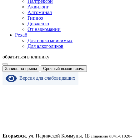
Налтрексон
Аквилонг
Алгоминал
Гипноз
Довженко
От наркомании
Рехаб
Для наркозависимых
Для алкоголиков
обратиться в клинику
Запись на прием
Срочный вызов врача
Версия для слабовидящих
Егорьевск
, ул. Парижской Коммуны, 1Б
Лицензия Л041-01020-