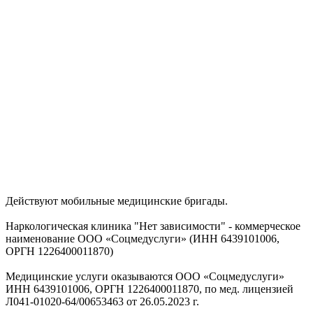
Действуют мобильные медицинские бригады.
Наркологическая клиника "Нет зависимости" - коммерческое
наименование ООО «Соцмедуслуги» (ИНН 6439101006,
ОРГН 1226400011870)
Медицинские услуги оказываются ООО «Соцмедуслуги»
ИНН 6439101006, ОРГН 1226400011870, по мед. лицензией
Л041-01020-64/00653463 от 26.05.2023 г.