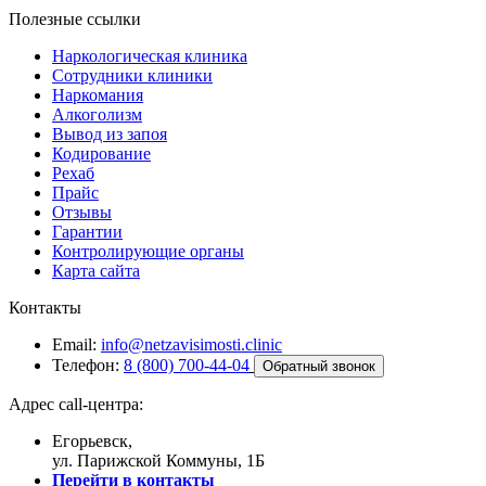
Полезные ссылки
Наркологическая клиника
Сотрудники клиники
Наркомания
Алкоголизм
Вывод из запоя
Кодирование
Рехаб
Прайс
Отзывы
Гарантии
Контролирующие органы
Карта сайта
Контакты
Email:
info@netzavisimosti.clinic
Телефон:
8 (800) 700-44-04
Обратный звонок
Адрес call-центра:
Егорьевск,
ул. Парижской Коммуны, 1Б
Перейти в контакты