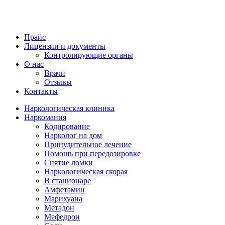
Прайс
Лицензии и документы
Контролирующие органы
О нас
Врачи
Отзывы
Контакты
Наркологическая клиника
Наркомания
Кодирование
Нарколог на дом
Принудительное лечение
Помощь при передозировке
Снятие ломки
Наркологическая скорая
В стационаре
Амфетамин
Марихуана
Метадон
Мефедрон