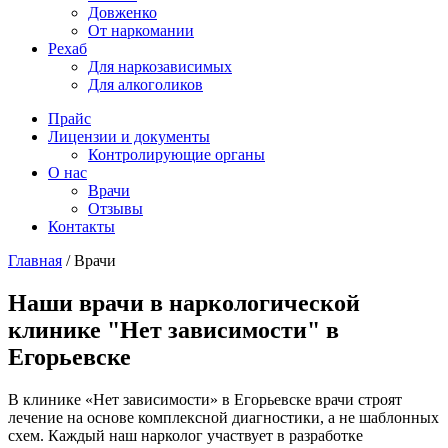
Довженко
От наркомании
Рехаб
Для наркозависимых
Для алкоголиков
Прайс
Лицензии и документы
Контролирующие органы
О нас
Врачи
Отзывы
Контакты
Главная
/
Врачи
Наши врачи в наркологической
клинике "Нет зависимости" в
Егорьевске
В клинике «Нет зависимости» в Егорьевске врачи строят
лечение на основе комплексной диагностики, а не шаблонных
схем. Каждый наш нарколог участвует в разработке