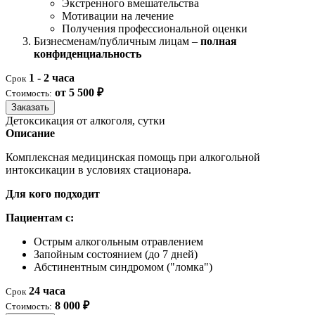
Экстренного вмешательства
Мотивации на лечение
Получения профессиональной оценки
Бизнесменам/публичным лицам –
полная
конфиденциальность
1 - 2 часа
Срок
от 5 500 ₽
Стоимость:
Заказать
Детоксикация от алкоголя, сутки
Описание
Комплексная медицинская помощь при алкогольной
интоксикации в условиях стационара.
Для кого подходит
Пациентам с:
Острым алкогольным отравлением
Запойным состоянием (до 7 дней)
Абстинентным синдромом ("ломка")
24 часа
Срок
8 000 ₽
Стоимость: