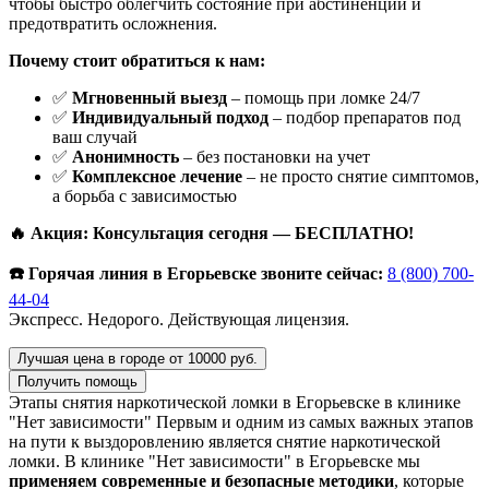
чтобы быстро облегчить состояние при абстиненции и
предотвратить осложнения.
Почему стоит обратиться к нам:
✅
Мгновенный выезд
– помощь при ломке 24/7
✅
Индивидуальный подход
– подбор препаратов под
ваш случай
✅
Анонимность
– без постановки на учет
✅
Комплексное лечение
– не просто снятие симптомов,
а борьба с зависимостью
🔥 Акция: Консультация сегодня — БЕСПЛАТНО!
☎️ Горячая линия в Егорьевске звоните сейчас:
8 (800) 700-
44-04
Экспресс. Недорого. Действующая лицензия.
Лучшая цена в городе от 10000 руб.
Получить помощь
Этапы снятия наркотической ломки в Егорьевске в клинике
"Нет зависимости"
Первым и одним из самых важных этапов
на пути к выздоровлению является снятие наркотической
ломки. В клинике "Нет зависимости" в Егорьевске мы
применяем современные и безопасные методики
, которые