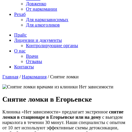
Довженко
От наркомании
Рехаб
Для наркозависимых
Для алкоголиков
Прайс
Лицензии и документы
Контролирующие органы
О нас
Врачи
Отзывы
Контакты
Главная
/
Наркомания
/
Снятие ломки
Снятие ломки в Егорьевске
Клиника «Нет зависимости» предлагает экстренное
снятие
ломки в стационаре в Егорьевске или на дому
с выездом
нарколога в течении 30 минут. Наши специалисты с опытом
от 10 лет используют эффективные схемы детоксикации,