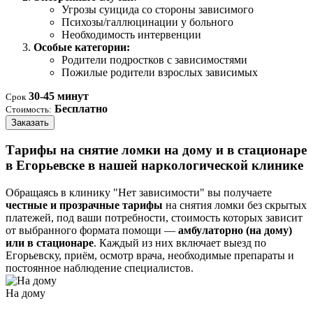
Угрозы суицида со стороны зависимого
Психозы/галлюцинации у больного
Необходимость интервенции
Особые категории:
Родители подростков с зависимостями
Пожилые родители взрослых зависимых
30-45 минут
Срок
Бесплатно
Стоимость:
Заказать
Тарифы на снятие ломки на дому и в стационаре
в Егорьевске в нашей наркологической клинике
Обращаясь в клинику "Нет зависимости" вы получаете
честные и прозрачные тарифы
на снятия ломки без скрытых
платежей, под ваши потребности, стоимость которых зависит
от выбранного формата помощи —
амбулаторно (на дому)
или в стационаре
. Каждый из них включает выезд по
Егорьевску, приём, осмотр врача, необходимые препараты и
постоянное наблюдение специалистов.
На дому