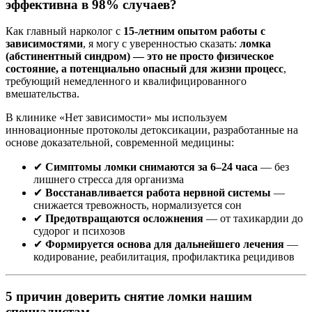
эффективна в 98% случаев?
Как главный нарколог с
15-летним опытом работы с
зависимостями
, я могу с уверенностью сказать:
ломка
(абстинентный синдром) — это не просто физическое
состояние, а потенциально опасный для жизни процесс
,
требующий немедленного и квалифицированного
вмешательства.
В клинике «Нет зависимости» мы используем
инновационные протоколы детоксикации, разработанные на
основе доказательной, современной медицины:
✔
Симптомы ломки снимаются за 6–24 часа
— без
лишнего стресса для организма
✔
Восстанавливается работа нервной системы
—
снижается тревожность, нормализуется сон
✔
Предотвращаются осложнения
— от тахикардии до
судорог и психозов
✔
Формируется основа для дальнейшего лечения
—
кодирование, реабилитация, профилактика рецидивов
5 причин доверить снятие ломки нашим
специалистам