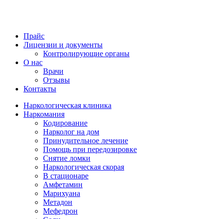
Прайс
Лицензии и документы
Контролирующие органы
О нас
Врачи
Отзывы
Контакты
Наркологическая клиника
Наркомания
Кодирование
Нарколог на дом
Принудительное лечение
Помощь при передозировке
Снятие ломки
Наркологическая скорая
В стационаре
Амфетамин
Марихуана
Метадон
Мефедрон