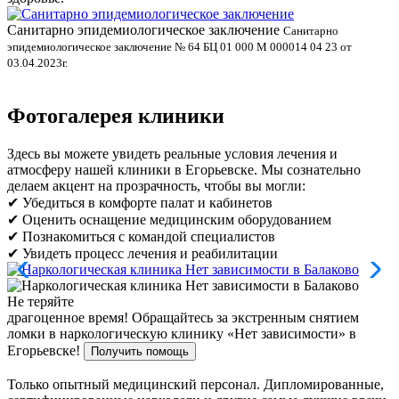
Санитарно эпидемиологическое заключение
В
Санитарно
эпидемиологическое заключение № 64 БЦ 01 000 М 000014 04 23 от
л
03.04.2023г.
Фотогалерея клиники
Здесь вы можете увидеть реальные условия лечения и
атмосферу нашей клиники в Егорьевске. Мы сознательно
делаем акцент на прозрачность, чтобы вы могли:
✔ Убедиться в комфорте палат и кабинетов
✔ Оценить оснащение медицинским оборудованием
✔ Познакомиться с командой специалистов
✔ Увидеть процесс лечения и реабилитации
Не теряйте
драгоценное время!
Обращайтесь за экстренным снятием
ломки в наркологическую клинику «Нет зависимости» в
Егорьевске!
Получить помощь
Только опытный медицинский персонал. Дипломированные,