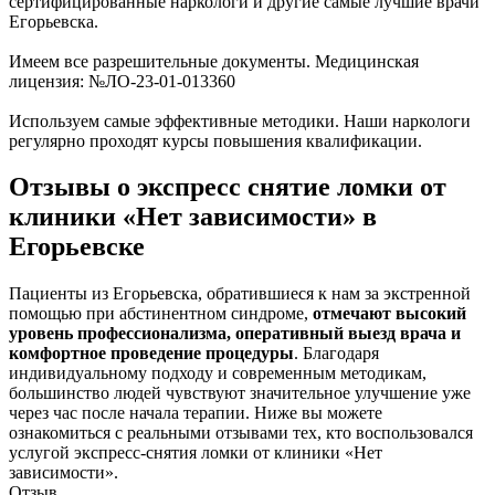
сертифицированные наркологи и другие самые лучшие врачи
Егорьевска.
Имеем все разрешительные документы. Медицинская
лицензия: №ЛО-23-01-013360
Используем самые эффективные методики. Наши наркологи
регулярно проходят курсы повышения квалификации.
Отзывы о экспресс снятие ломки от
клиники «Нет зависимости» в
Егорьевске
Пациенты из Егорьевска, обратившиеся к нам за экстренной
помощью при абстинентном синдроме,
отмечают высокий
уровень профессионализма, оперативный выезд врача и
комфортное проведение процедуры
. Благодаря
индивидуальному подходу и современным методикам,
большинство людей чувствуют значительное улучшение уже
через час после начала терапии. Ниже вы можете
ознакомиться с реальными отзывами тех, кто воспользовался
услугой экспресс-снятия ломки от клиники «Нет
зависимости».
Отзыв