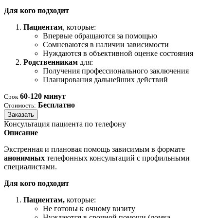
Для кого подходит
Пациентам
, которые:
Впервые обращаются за помощью
Сомневаются в наличии зависимости
Нуждаются в объективной оценке состояния
Родственникам
для:
Получения профессионального заключения
Планирования дальнейших действий
60-120 минут
Срок
Бесплатно
Стоимость:
Заказать
Консультация пациента по телефону
Описание
Экстренная и плановая помощь зависимым в формате
анонимных
телефонных консультаций с профильными
специалистами.
Для кого подходит
Пациентам,
которые:
Не готовы к очному визиту
Нуждаются в срочной помощи (ломка,