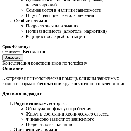
передозировка)
Сомневаются в наличии зависимости
Ищут "щадящие" методы лечения
Особые случаи:
Подростковая наркомания
Полизависимость (алкоголь+наркотики)
Рецидив после реабилитации
40 минут
Срок
Бесплатно
Стоимость:
Заказать
Консультация родственников по телефону
Описание
Экстренная психологическая помощь близким зависимых
людей в формате
бесплатной
круглосуточной горячей линии.
Для кого подходит
Родственникам,
которые:
Обнаружили факт употребления
Живут в состоянии хронического стресса
Финансово зависят от зависимого
Подвергаются насилию
Экстренные случаи: