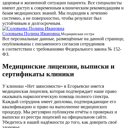
здоровья и жизненной ситуации пациента. Все специалисты
имеют доступ к современным клиническим рекомендациям и
базам медицинских знаний. Мы подходим к лечению
системно, а не поверхностно, чтобы результат был
устойчивым и долгосрочным.
Соловьева Полина Ивановна
Б
Медицинская сестра
Все персональные данные, размещённые на данной странице,
опубликованы с письменного согласия сотрудников
в соответствии с требованиями Федерального закона № 152-
ФЗ.
Медицинские лицензии, выписки и
сертификаты клиники
У клиники «Нет зависимости» в Егорьевске имется
медицинская лицензия, которая подтверждает наше право
оказывать наркологическую помощь полного спектра.
Каждый сотрудник имеет дипломы, подтверждающие его
квалификацию и право на выполнение медицинских
процедур. Мы регулярно публикуем отчёты о проверках и
выписки из реестра лицензий на официальном сайте.
Убедитесь в нашей надёжности до того, как доверить своё
здоровье.