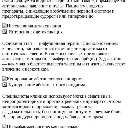
стабилизируется водно-электролитный баланс, нормализуется
артериальное давление и пульс. Пациенту вводятся
препараты, снижающие возбуждение нервной системы и
предотвращающие судороги или гипертензию.
3️⃣ Интенсивная детоксикация
Основной этап — инфузионная терапия с использованием
капельниц, направленных на очищение организма от
остаточных веществ. В сложных случаях применяются
аппаратные методы (плазмаферез, гемосорбция). Задача этапа
— как можно быстрее вывести токсины и снизить физическое
влечение к наркотикам.
4️⃣ Купирование абстинентного синдрома
Специалисты клиники используют мягкие седативные,
нейропротекторные и противотревожные препараты, чтобы
минимизировать проявления ломки: тревогу,
раздражительность, бессонницу, тошноту и мышечные боли.
Все процедуры проводятся под наблюдением врача.