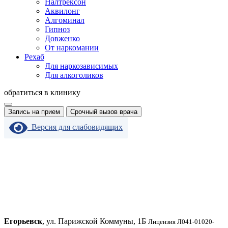
Налтрексон
Аквилонг
Алгоминал
Гипноз
Довженко
От наркомании
Рехаб
Для наркозависимых
Для алкоголиков
обратиться в клинику
Запись на прием
Срочный вызов врача
Версия для слабовидящих
Егорьевск
, ул. Парижской Коммуны, 1Б
Лицензия Л041-01020-