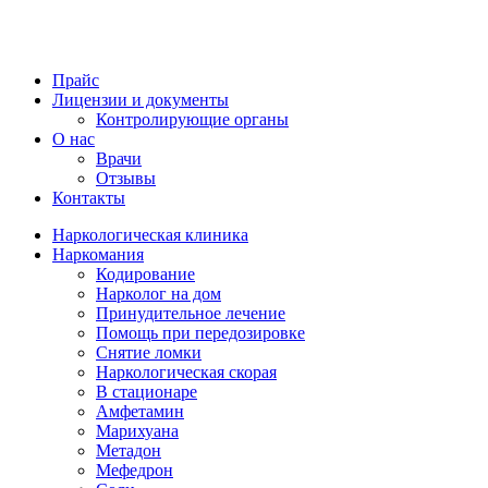
Прайс
Лицензии и документы
Контролирующие органы
О нас
Врачи
Отзывы
Контакты
Наркологическая клиника
Наркомания
Кодирование
Нарколог на дом
Принудительное лечение
Помощь при передозировке
Снятие ломки
Наркологическая скорая
В стационаре
Амфетамин
Марихуана
Метадон
Мефедрон