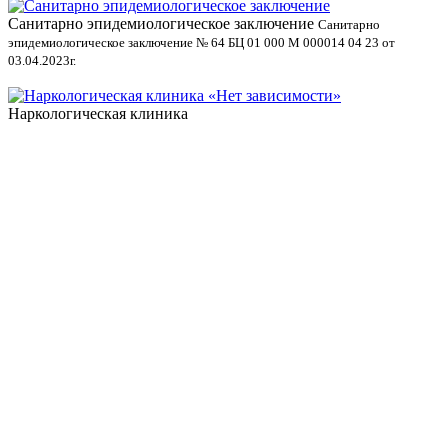
Санитарно эпидемиологическое заключение
В
Санитарно
эпидемиологическое заключение № 64 БЦ 01 000 М 000014 04 23 от
л
03.04.2023г.
Наркологическая клиника