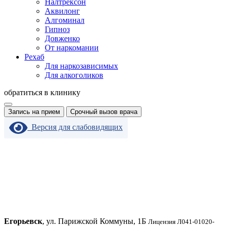
Налтрексон
Аквилонг
Алгоминал
Гипноз
Довженко
От наркомании
Рехаб
Для наркозависимых
Для алкоголиков
обратиться в клинику
Запись на прием
Срочный вызов врача
Версия для слабовидящих
Егорьевск
, ул. Парижской Коммуны, 1Б
Лицензия Л041-01020-