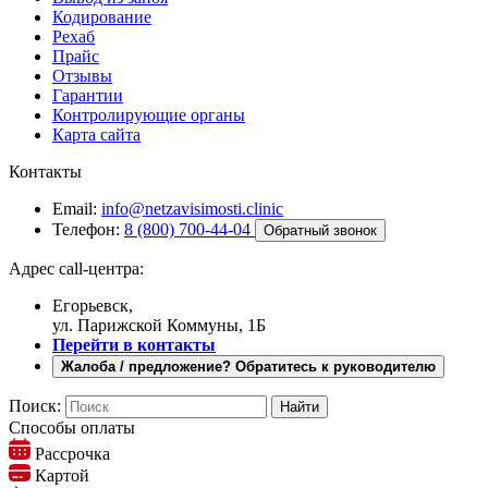
Кодирование
Рехаб
Прайс
Отзывы
Гарантии
Контролирующие органы
Карта сайта
Контакты
Email:
info@netzavisimosti.clinic
Телефон:
8 (800) 700-44-04
Обратный звонок
Адрес call-центра:
Егорьевск,
ул. Парижской Коммуны, 1Б
Перейти в контакты
Жалоба / предложение? Обратитесь к руководителю
Поиск:
Способы оплаты
Рассрочка
Картой