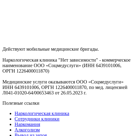
Действуют мобильные медицинские бригады.
Наркологическая клиника "Нет зависимости" - коммерческое
наименование ООО «Соцмедуслуги» (ИНН 6439101006,
ОРГН 1226400011870)
Медицинские услуги оказываются ООО «Соцмедуслуги»
ИНН 6439101006, ОРГН 1226400011870, по мед. лицензией
Л041-01020-64/00653463 от 26.05.2023 г.
Полезные ссылки
Наркологическая клиника
Сотрудники клиники
Наркомания
Алкоголизм
Вывод из запоя