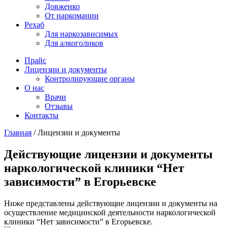
Довженко
От наркомании
Рехаб
Для наркозависимых
Для алкоголиков
Прайс
Лицензии и документы
Контролирующие органы
О нас
Врачи
Отзывы
Контакты
Главная
/
Лицензии и документы
Действующие лицензии и документы
наркологической клиники “Нет
зависимости” в Егорьевске
Ниже представлены действующие лицензии и документы на
осуществление медицинской деятельности наркологической
клиники “Нет зависимости” в Егорьевске.