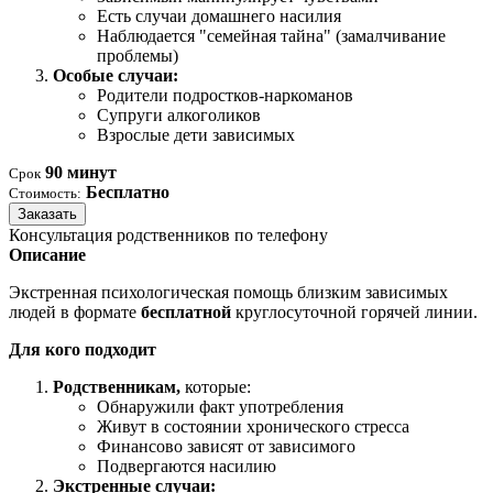
Есть случаи домашнего насилия
Наблюдается "семейная тайна" (замалчивание
проблемы)
Особые случаи:
Родители подростков-наркоманов
Супруги алкоголиков
Взрослые дети зависимых
90 минут
Срок
Бесплатно
Стоимость:
Заказать
Консультация родственников по телефону
Описание
Экстренная психологическая помощь близким зависимых
людей в формате
бесплатной
круглосуточной горячей линии.
Для кого подходит
Родственникам,
которые:
Обнаружили факт употребления
Живут в состоянии хронического стресса
Финансово зависят от зависимого
Подвергаются насилию
Экстренные случаи: