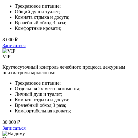
Трехразовое питание;
Общий душ и туалет;
Комната отдыха и досуга;
Врачебный обход 3 раза;
Комфортные кровати;
8 000 ₽
Записаться
VIP
Круглосуточный контроль лечебного процесса дежурным
психиатром-наркологом:
Трехразовое питание;
Отдельная 2х местная комната;
Личный душ и туалет;
Комната отдыха и досуга;
Врачебный обход 3 раза;
Комфортабельная кровать;
30 000 ₽
Записаться