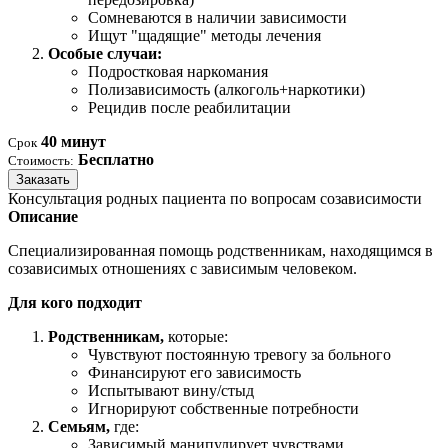
Сомневаются в наличии зависимости
Ищут "щадящие" методы лечения
Особые случаи:
Подростковая наркомания
Полизависимость (алкоголь+наркотики)
Рецидив после реабилитации
40 минут
Срок
Бесплатно
Стоимость:
Заказать
Консультация родных пациента по вопросам созависимости
Описание
Специализированная помощь родственникам, находящимся в
созависимых отношениях с зависимым человеком.
Для кого подходит
Родственникам,
которые:
Чувствуют постоянную тревогу за больного
Финансируют его зависимость
Испытывают вину/стыд
Игнорируют собственные потребности
Семьям,
где:
Зависимый манипулирует чувствами