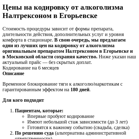
Цены на кодировку от алкоголизма
Налтрексоном в Егорьевске
Стоимость процедуры зависит от формы препарата,
длительности действия, дополнительных услуг и уровня
комфорта в стационаре.
В свою очередь, мы предлагаем
одни из лучших цен на кодировку от алкоголизма
оригинальным препаратом Налтрексоном в Егорьевске и
в Московской области сохраняя качество.
Ниже указан наш
актуальный прайс — без скрытых доплат.
Кодирование на 6 месяцев
Описание
Временное блокирование тяги к алкоголю/наркотикам с
гарантированным эффектом на
180 дней
.
Для кого подходит
Пациентам, которые:
Впервые пробуют кодирование
Имеют небольшой стаж зависимости (до 3 лет)
Готовятся к важному событию (свадьба, сделка)
По решению суда
(альтернатива административной
ответственности)