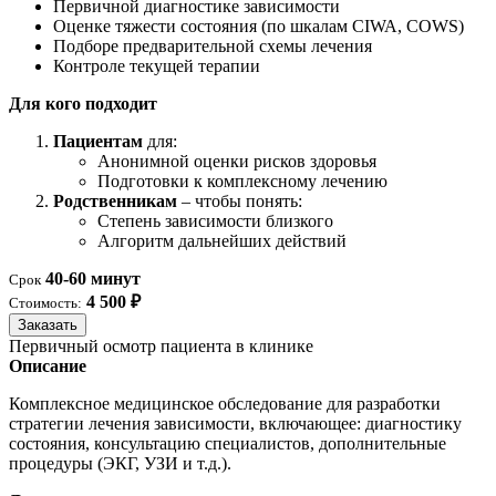
Первичной диагностике зависимости
Оценке тяжести состояния (по шкалам CIWA, COWS)
Подборе предварительной схемы лечения
Контроле текущей терапии
Для кого подходит
Пациентам
для:
Анонимной оценки рисков здоровья
Подготовки к комплексному лечению
Родственникам
– чтобы понять:
Степень зависимости близкого
Алгоритм дальнейших действий
40-60 минут
Срок
4 500 ₽
Стоимость:
Заказать
Первичный осмотр пациента в клинике
Описание
Комплексное медицинское обследование для разработки
стратегии лечения зависимости, включающее: диагностику
состояния, консультацию специалистов, дополнительные
процедуры (ЭКГ, УЗИ и т.д.).