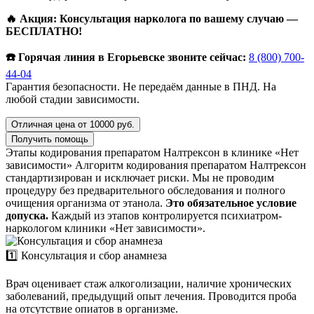
🔥 Акция: Консультация нарколога по вашему случаю —
БЕСПЛАТНО!
☎️ Горячая линия в Егорьевске звоните сейчас:
8 (800) 700-
44-04
Гарантия безопасности. Не передаём данные в ПНД. На
любой стадии зависимости.
Отличная цена от 10000 руб.
Получить помощь
Этапы кодирования препаратом Налтрексон в клинике «Нет
зависимости»
Алгоритм кодирования препаратом Налтрексон
стандартизирован и исключает риски. Мы не проводим
процедуру без предварительного обследования и полного
очищения организма от этанола.
Это обязательное условие
допуска.
Каждый из этапов контролируется психиатром-
наркологом клиники «Нет зависимости».
1️⃣ Консультация и сбор анамнеза
Врач оценивает стаж алкоголизации, наличие хронических
заболеваний, предыдущий опыт лечения. Проводится проба
на отсутствие опиатов в организме.