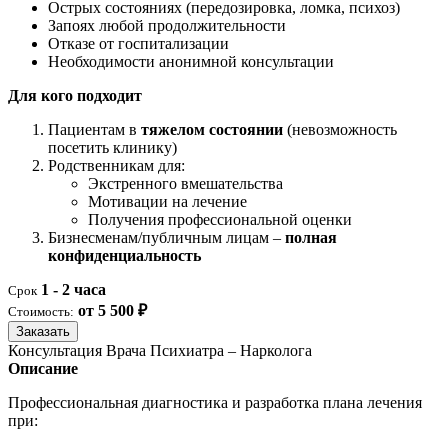
Острых состояниях (передозировка, ломка, психоз)
Запоях любой продолжительности
Отказе от госпитализации
Необходимости анонимной консультации
Для кого подходит
Пациентам в
тяжелом состоянии
(невозможность
посетить клинику)
Родственникам для:
Экстренного вмешательства
Мотивации на лечение
Получения профессиональной оценки
Бизнесменам/публичным лицам –
полная
конфиденциальность
1 - 2 часа
Срок
от 5 500 ₽
Стоимость:
Заказать
Консультация Врача Психиатра – Нарколога
Описание
Профессиональная диагностика и разработка плана лечения
при: