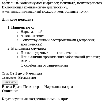
врачебным консилиумом (нарколог, психиатр, психотерапевт).
Включающая комплексную диагностику,
мультидисциплинарный подход и контрольные точки.
Для кого подходит
Пациентам с:
Наркоманией
Алкоголизмом
Сопутствующими расстройствами (депрессия,
тревожность)
В сложных случаях:
После неудачных попыток лечения
При наличии хронических заболеваний (гепатит,
ВИЧ)
С судебными ограничениями
От 1 до 3-6 месяцев
Срок
Бесплатно
Стоимость:
Заказать
Выезд Врача Психиатра – Нарколога на дом
Описание
Круглосуточная экстренная помощь при: