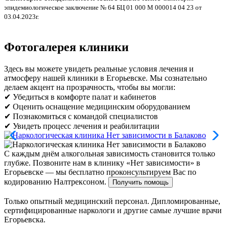
эпидемиологическое заключение № 64 БЦ 01 000 М 000014 04 23 от
л
03.04.2023г.
Фотогалерея клиники
Здесь вы можете увидеть реальные условия лечения и
атмосферу нашей клиники в Егорьевске. Мы сознательно
делаем акцент на прозрачность, чтобы вы могли:
✔ Убедиться в комфорте палат и кабинетов
✔ Оценить оснащение медицинским оборудованием
✔ Познакомиться с командой специалистов
✔ Увидеть процесс лечения и реабилитации
С каждым днём алкогольная зависимость становится только
глубже.
Позвоните нам в клинику «Нет зависимости» в
Егорьевске — мы бесплатно проконсультируем Вас по
кодированию Налтрексоном.
Получить помощь
Только опытный медицинский персонал. Дипломированные,
сертифицированные наркологи и другие самые лучшие врачи
Егорьевска.