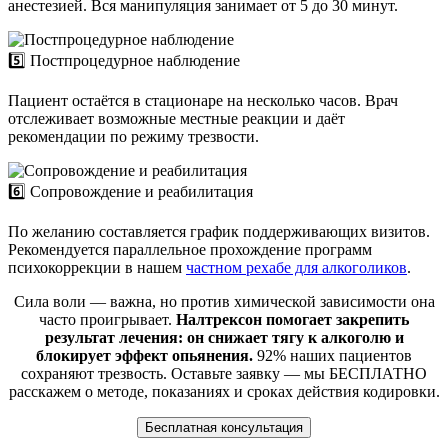
анестезией. Вся манипуляция занимает от 5 до 30 минут.
5️⃣ Постпроцедурное наблюдение
Пациент остаётся в стационаре на несколько часов. Врач
отслеживает возможные местные реакции и даёт
рекомендации по режиму трезвости.
6️⃣ Сопровождение и реабилитация
По желанию составляется график поддерживающих визитов.
Рекомендуется параллельное прохождение программ
психокоррекции в нашем
частном рехабе для алкоголиков
.
Сила воли — важна, но против химической зависимости она
часто проигрывает.
Налтрексон помогает закрепить
результат лечения: он снижает тягу к алкоголю и
блокирует эффект опьянения.
92% наших пациентов
сохраняют трезвость. Оставьте заявку — мы БЕСПЛАТНО
расскажем о методе, показаниях и сроках действия кодировки.
Бесплатная консультация