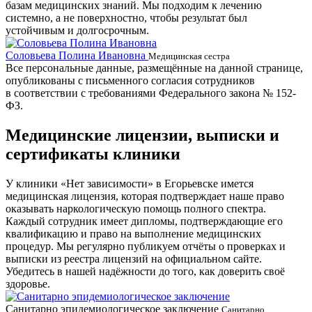
базам медицинских знаний. Мы подходим к лечению
системно, а не поверхностно, чтобы результат был
устойчивым и долгосрочным.
Соловьева Полина Ивановна
Б
Медицинская сестра
Все персональные данные, размещённые на данной странице,
опубликованы с письменного согласия сотрудников
в соответствии с требованиями Федерального закона № 152-
ФЗ.
Медицинские лицензии, выписки и
сертификаты клиники
У клиники «Нет зависимости» в Егорьевске имется
медицинская лицензия, которая подтверждает наше право
оказывать наркологическую помощь полного спектра.
Каждый сотрудник имеет дипломы, подтверждающие его
квалификацию и право на выполнение медицинских
процедур. Мы регулярно публикуем отчёты о проверках и
выписки из реестра лицензий на официальном сайте.
Убедитесь в нашей надёжности до того, как доверить своё
здоровье.
Санитарно эпидемиологическое заключение
В
Санитарно