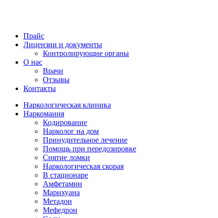
Прайс
Лицензии и документы
Контролирующие органы
О нас
Врачи
Отзывы
Контакты
Наркологическая клиника
Наркомания
Кодирование
Нарколог на дом
Принудительное лечение
Помощь при передозировке
Снятие ломки
Наркологическая скорая
В стационаре
Амфетамин
Марихуана
Метадон
Мефедрон