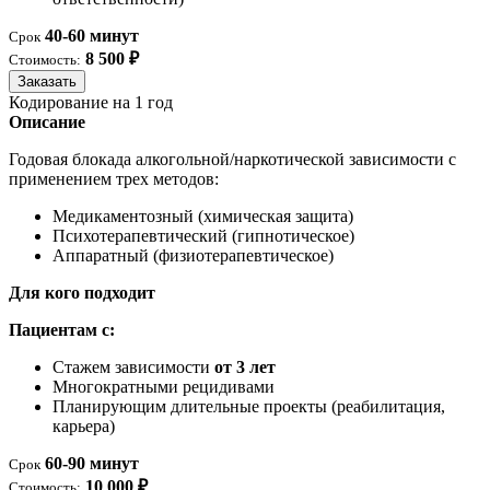
40-60 минут
Срок
8 500 ₽
Стоимость:
Заказать
Кодирование на 1 год
Описание
Годовая блокада алкогольной/наркотической зависимости с
применением трех методов:
Медикаментозный (химическая защита)
Психотерапевтический (гипнотическое)
Аппаратный (физиотерапевтическое)
Для кого подходит
Пациентам с:
Стажем зависимости
от 3 лет
Многократными рецидивами
Планирующим длительные проекты (реабилитация,
карьера)
60-90 минут
Срок
10 000 ₽
Стоимость: