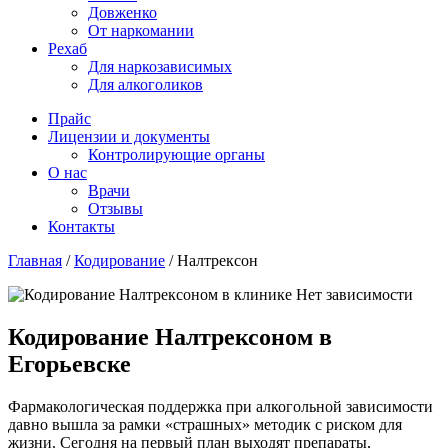
Довженко
От наркомании
Рехаб
Для наркозависимых
Для алкоголиков
Прайс
Лицензии и документы
Контролирующие органы
О нас
Врачи
Отзывы
Контакты
Главная
/
Кодирование
/
Налтрексон
Кодирование Налтрексоном в
Егорьевске
Фармакологическая поддержка при алкогольной зависимости
давно вышла за рамки «страшных» методик с риском для
жизни. Сегодня на первый план выходят препараты,