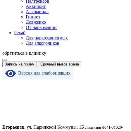
Налтрексон
Аквилонг
Алгоминал
Гипноз
Довженко
От наркомании
Рехаб
Для наркозависимых
Для алкоголиков
обратиться в клинику
Запись на прием
Срочный вызов врача
Версия для слабовидящих
Егорьевск
, ул. Парижской Коммуны, 1Б
Лицензия Л041-01020-