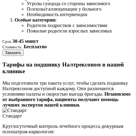
Угрозы суицида со стороны зависимого
Психозы/галлюцинации у больного
Необходимость интервенции
Особые категории:
Родители подростков с зависимостями
Пожилые родители взрослых зависимых
30-45 минут
Срок
Бесплатно
Стоимость:
Заказать
Тарифы на подшивку Налтрексоном в нашей
клинике
Мы подготовили три пакета услуг, чтобы сделать подшивку
Налтрексоном доступной каждому. Они различаются
условиями палаты и скоростью выезда бригады.
Независимо
от выбранного тарифа, пациенты получают помощь
лучших экспертов нашей клиники.
Стандарт
Круглосуточный контроль лечебного процесса дежурным
психиатром-наркологом: