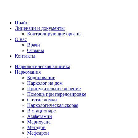
Прайс
Лицензии и документы
Контролирующие органы
О нас
Врачи
Отзывы
Контакты
Наркологическая клиника
Наркомания
Кодирование
Нарколог на дом
Принудительное лечение
Помощь при передозировке
Снятие ломки
Наркологическая скорая
В стационаре
Амфетамин
Марихуана
Метадон
Мефедрон