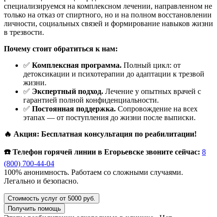
специализируемся на комплексном лечении, направленном не
только на отказ от спиртного, но и на полном восстановлении
личности, социальных связей и формирование навыков жизни
в трезвости.
Почему стоит обратиться к нам:
✅
Комплексная программа.
Полный цикл: от
детоксикации и психотерапии до адаптации к трезвой
жизни.
✅
Экспертный подход.
Лечение у опытных врачей с
гарантией полной конфиденциальности.
✅
Постоянная поддержка.
Сопровождение на всех
этапах — от поступления до жизни после выписки.
🔥 Акция: Бесплатная консультация по реабилитации!
☎️ Телефон горячей линии в Егорьевске звоните сейчас:
8
(800) 700-44-04
100% анонимность. Работаем со сложными случаями.
Легально и безопасно.
Стоимость услуг от 5000 руб.
Получить помощь