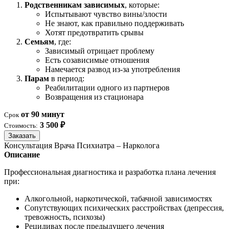
Родственникам зависимых
, которые:
Испытывают чувство вины/злости
Не знают, как правильно поддерживать
Хотят предотвратить срывы
Семьям
, где:
Зависимый отрицает проблему
Есть созависимые отношения
Намечается развод из-за употребления
Парам
в период:
Реабилитации одного из партнеров
Возвращения из стационара
от 90 минут
Срок
3 500 ₽
Стоимость:
Заказать
Консультация Врача Психиатра – Нарколога
Описание
Профессиональная диагностика и разработка плана лечения
при:
Алкогольной, наркотической, табачной зависимостях
Сопутствующих психических расстройствах (депрессия,
тревожность, психозы)
Рецидивах после предыдущего лечения