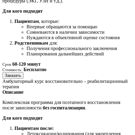
процедуры (ЭКГ, УЗИ и т.д.).
Для кого подходит
Пациентам
, которые:
Впервые обращаются за помощью
Сомневаются в наличии зависимости
Нуждаются в объективной оценке состояния
Родственникам
для:
Получения профессионального заключения
Планирования дальнейших действий
60-120 минут
Срок
Бесплатно
Стоимость:
Заказать
Амбулаторный курс восстановительно – реабилитационный
терапии
Описание
Комплексная программа для поэтапного восстановления
после зависимости
без госпитализации
.
Для кого подходит
Пациентам после:
Детоксикации/кодирования (для закрепления