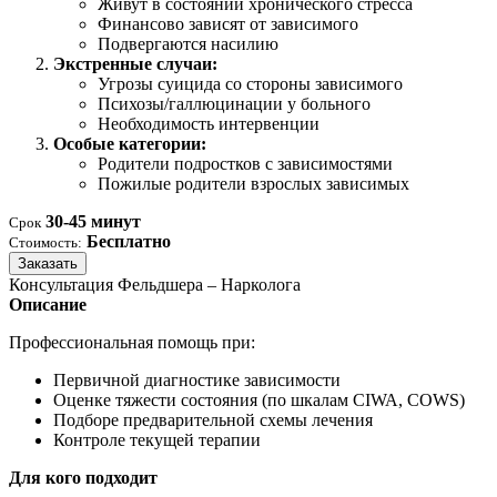
Живут в состоянии хронического стресса
Финансово зависят от зависимого
Подвергаются насилию
Экстренные случаи:
Угрозы суицида со стороны зависимого
Психозы/галлюцинации у больного
Необходимость интервенции
Особые категории:
Родители подростков с зависимостями
Пожилые родители взрослых зависимых
30-45 минут
Срок
Бесплатно
Стоимость:
Заказать
Консультация Фельдшера – Нарколога
Описание
Профессиональная помощь при:
Первичной диагностике зависимости
Оценке тяжести состояния (по шкалам CIWA, COWS)
Подборе предварительной схемы лечения
Контроле текущей терапии
Для кого подходит