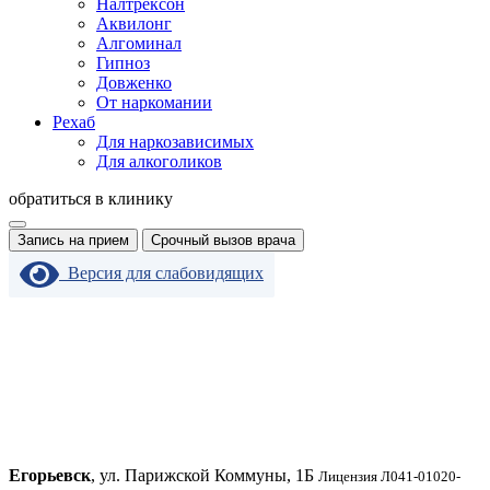
Налтрексон
Аквилонг
Алгоминал
Гипноз
Довженко
От наркомании
Рехаб
Для наркозависимых
Для алкоголиков
обратиться в клинику
Запись на прием
Срочный вызов врача
Версия для слабовидящих
Егорьевск
, ул. Парижской Коммуны, 1Б
Лицензия Л041-01020-