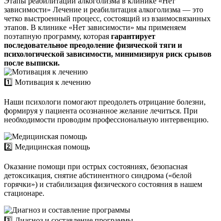
Этапы реабилитации алкоголизма в клинике «Нет
зависимости»
Лечение и реабилитация алкоголизма — это
четко выстроенный процесс, состоящий из взаимосвязанных
этапов. В клинике «Нет зависимости» мы применяем
поэтапную программу, которая
гарантирует
последовательное преодоление физической тяги и
психологической зависимости, минимизируя риск срывов
после выписки.
1️⃣ Мотивация к лечению
Наши психологи помогают преодолеть отрицание болезни,
формируя у пациента осознанное желание лечиться. При
необходимости проводим профессиональную интервенцию.
2️⃣ Медицинская помощь
Оказание помощи при острых состояниях, безопасная
детоксикация, снятие абстинентного синдрома («белой
горячки») и стабилизация физического состояния в нашем
стационаре.
3️⃣ Диагноз и составление программы