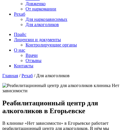
Довженко
От наркомании
Рехаб
Для наркозависимых
Для алкоголиков
Прайс
Лицензии и документы
Контролирующие органы
О нас
Врачи
Отзывы
Контакты
Главная
/
Рехаб
/
Для алкоголиков
Реабилитационный центр для
алкоголиков в Егорьевске
В клинике «Нет зависимости» в Егорьевске работает
реабилитационный центр для алкоголиков. В нём мы