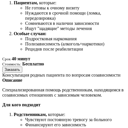
Пациентам,
которые:
Не готовы к очному визиту
Нуждаются в срочной помощи (ломка,
передозировка)
Сомневаются в наличии зависимости
Ищут "щадящие" методы лечения
Особые случаи:
Подростковая наркомания
Полизависимость (алкоголь+наркотики)
Рецидив после реабилитации
40 минут
Срок
Бесплатно
Стоимость:
Заказать
Консультация родных пациента по вопросам созависимости
Описание
Специализированная помощь родственникам, находящимся в
созависимых отношениях с зависимым человеком.
Для кого подходит
Родственникам,
которые:
Чувствуют постоянную тревогу за больного
Финансируют его зависимость