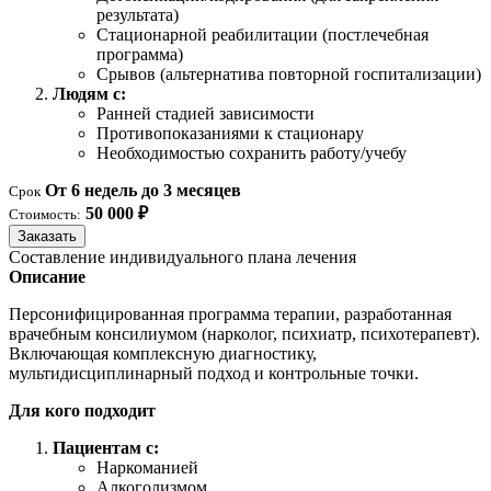
результата)
Стационарной реабилитации (постлечебная
программа)
Срывов (альтернатива повторной госпитализации)
Людям с:
Ранней стадией зависимости
Противопоказаниями к стационару
Необходимостью сохранить работу/учебу
От 6 недель до 3 месяцев
Срок
50 000 ₽
Стоимость:
Заказать
Составление индивидуального плана лечения
Описание
Персонифицированная программа терапии, разработанная
врачебным консилиумом (нарколог, психиатр, психотерапевт).
Включающая комплексную диагностику,
мультидисциплинарный подход и контрольные точки.
Для кого подходит
Пациентам с:
Наркоманией
Алкоголизмом