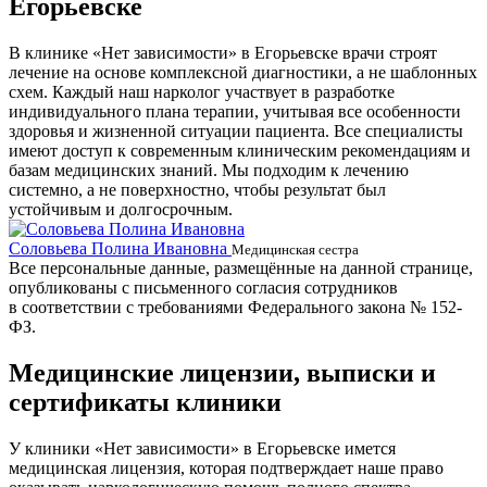
Егорьевске
В клинике «Нет зависимости» в Егорьевске врачи строят
лечение на основе комплексной диагностики, а не шаблонных
схем. Каждый наш нарколог участвует в разработке
индивидуального плана терапии, учитывая все особенности
здоровья и жизненной ситуации пациента. Все специалисты
имеют доступ к современным клиническим рекомендациям и
базам медицинских знаний. Мы подходим к лечению
системно, а не поверхностно, чтобы результат был
устойчивым и долгосрочным.
Соловьева Полина Ивановна
Б
Медицинская сестра
Все персональные данные, размещённые на данной странице,
опубликованы с письменного согласия сотрудников
в соответствии с требованиями Федерального закона № 152-
ФЗ.
Медицинские лицензии, выписки и
сертификаты клиники
У клиники «Нет зависимости» в Егорьевске имется
медицинская лицензия, которая подтверждает наше право