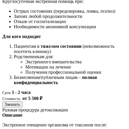
Круглосуточная экстренная помощь при:
Острых состояниях (передозировка, ломка, психоз)
Запоях любой продолжительности
Отказе от госпитализации
Необходимости анонимной консультации
Для кого подходит
Пациентам в
тяжелом состоянии
(невозможность
посетить клинику)
Родственникам для:
Экстренного вмешательства
Мотивации на лечение
Получения профессиональной оценки
Бизнесменам/публичным лицам –
полная
конфиденциальность
1 - 2 часа
Срок
от 5 500 ₽
Стоимость:
Заказать
Разовая процедура детоксикации
Описание
Экстренное очищение организма от токсинов после: