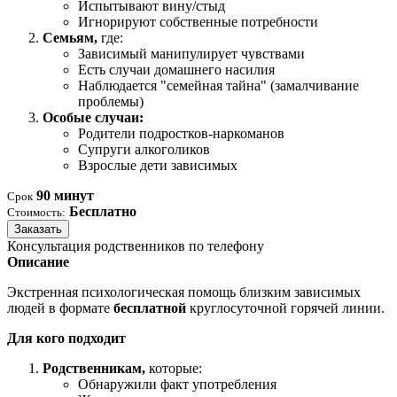
Испытывают вину/стыд
Игнорируют собственные потребности
Семьям,
где:
Зависимый манипулирует чувствами
Есть случаи домашнего насилия
Наблюдается "семейная тайна" (замалчивание
проблемы)
Особые случаи:
Родители подростков-наркоманов
Супруги алкоголиков
Взрослые дети зависимых
90 минут
Срок
Бесплатно
Стоимость:
Заказать
Консультация родственников по телефону
Описание
Экстренная психологическая помощь близким зависимых
людей в формате
бесплатной
круглосуточной горячей линии.
Для кого подходит
Родственникам,
которые:
Обнаружили факт употребления