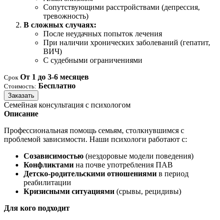
Сопутствующими расстройствами (депрессия,
тревожность)
В сложных случаях:
После неудачных попыток лечения
При наличии хронических заболеваний (гепатит,
ВИЧ)
С судебными ограничениями
От 1 до 3-6 месяцев
Срок
Бесплатно
Стоимость:
Заказать
Семейная консультация с психологом
Описание
Профессиональная помощь семьям, столкнувшимся с
проблемой зависимости. Наши психологи работают с:
Созависимостью
(нездоровые модели поведения)
Конфликтами
на почве употребления ПАВ
Детско-родительскими отношениями
в период
реабилитации
Кризисными ситуациями
(срывы, рецидивы)
Для кого подходит