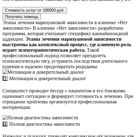
Стоимость услуг от 100000 руб.
Получить помощь
Этапы лечения марихуановой зависимости в клинике «Нет
зависимости»
В клинике «Нет зависимости» разработана
программа, которая учитывает специфику каннабиноидной
аддикции.
Этапы лечения марихуановой зависимости
выстроены как комплексный процесс, где ключевую роль
играет психотерапевтическая работа.
Такой
профессиональный подход позволяет преодолеть
психологическую тягу, устранить последствия длительного
курения и надежно предотвратить рецидивы.
1️⃣ Мотивация и доверительный диалог
Специалист проводит беседу с пациентом и его близкими,
оценивает ситуацию и формирует готовность к лечению. При
отрицании проблемы организуется профессиональная
интервенция.
2️⃣ Полная диагностика зависимости
Нарколог и психолог проводят комплексное обследование для