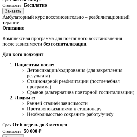
Бесплатно
Стоимость:
Заказать
Амбулаторный курс восстановительно – реабилитационный
терапии
Описание
Комплексная программа для поэтапного восстановления
после зависимости
без госпитализации
.
Для кого подходит
Пациентам после:
Детоксикации/кодирования (для закрепления
результата)
Стационарной реабилитации (постлечебная
программа)
Срывов (альтернатива повторной госпитализации)
Людям с:
Ранней стадией зависимости
Противопоказаниями к стационару
Необходимостью сохранить работу/учебу
От 6 недель до 3 месяцев
Срок
50 000 ₽
Стоимость: