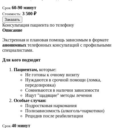
60-90 минут
Срок
3 500 ₽
Стоимость:
Заказать
Консультация пациента по телефону
Описание
Экстренная и плановая помощь зависимым в формате
анонимных
телефонных консультаций с профильными
специалистами.
Для кого подходит
Пациентам,
которые:
Не готовы к очному визиту
Нуждаются в срочной помощи (ломка,
передозировка)
Сомневаются в наличии зависимости
Ищут "щадящие" методы лечения
Особые случаи:
Подростковая наркомания
Полизависимость (алкоголь+наркотики)
Рецидив после реабилитации
40 минут
Срок