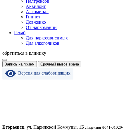
Налтрексон
Аквилонг
Алгоминал
Гипноз
Довженко
От наркомании
Рехаб
Для наркозависимых
Для алкоголиков
обратиться в клинику
Запись на прием
Срочный вызов врача
Версия для слабовидящих
Егорьевск
, ул. Парижской Коммуны, 1Б
Лицензия Л041-01020-