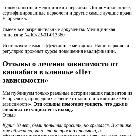
Только опытный медицинский персонал. Дипломированные,
сертифицированные наркологи и другие самые лучшие врачи
Егорьевска.
Имеем все разрешительные документы. Медицинская
лицензия: №ЛО-23-01-013360
Используем самые эффективные методики. Наши наркологи
регулярно проходят курсы повышения квалификации.
Отзывы о лечении зависимости от
каннабиса в клинике «Нет
зависимости»
Мы публикуем только реальные истории наших пациентов из
Егорьевска, прошедших лечение от конопли в клинике «Нет
зависимости».
Эти отзывы помогают увидеть, что даже в
сложных ситуациях есть выход.
Отзыв
Курил 10 лет, были попытки бросить, но срывался. В клинике
С
мне объяснили, что это не просто привычка, а
б