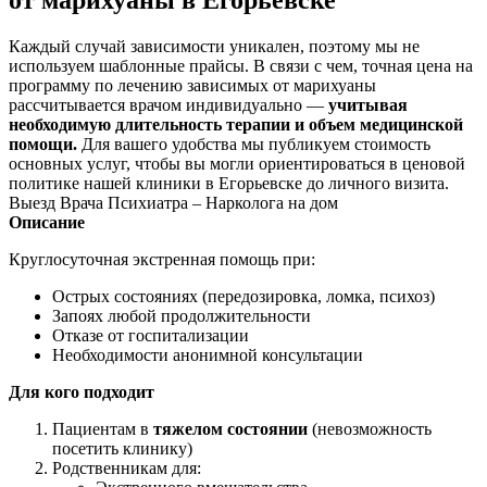
Каждый случай зависимости уникален, поэтому мы не
используем шаблонные прайсы. В связи с чем, точная цена на
программу по лечению зависимых от марихуаны
рассчитывается врачом индивидуально —
учитывая
необходимую длительность терапии и объем медицинской
помощи.
Для вашего удобства мы публикуем стоимость
основных услуг, чтобы вы могли ориентироваться в ценовой
политике нашей клиники в Егорьевске до личного визита.
Выезд Врача Психиатра – Нарколога на дом
Описание
Круглосуточная экстренная помощь при:
Острых состояниях (передозировка, ломка, психоз)
Запоях любой продолжительности
Отказе от госпитализации
Необходимости анонимной консультации
Для кого подходит
Пациентам в
тяжелом состоянии
(невозможность
посетить клинику)
Родственникам для: