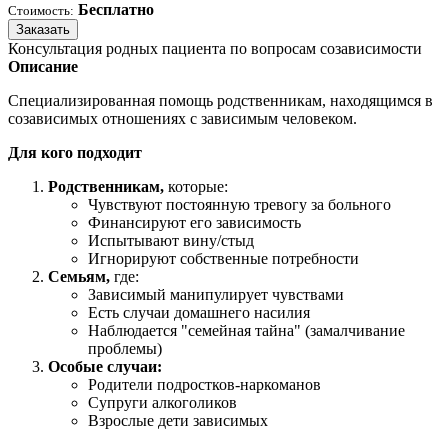
Бесплатно
Стоимость:
Заказать
Консультация родных пациента по вопросам созависимости
Описание
Специализированная помощь родственникам, находящимся в
созависимых отношениях с зависимым человеком.
Для кого подходит
Родственникам,
которые:
Чувствуют постоянную тревогу за больного
Финансируют его зависимость
Испытывают вину/стыд
Игнорируют собственные потребности
Семьям,
где:
Зависимый манипулирует чувствами
Есть случаи домашнего насилия
Наблюдается "семейная тайна" (замалчивание
проблемы)
Особые случаи:
Родители подростков-наркоманов
Супруги алкоголиков
Взрослые дети зависимых