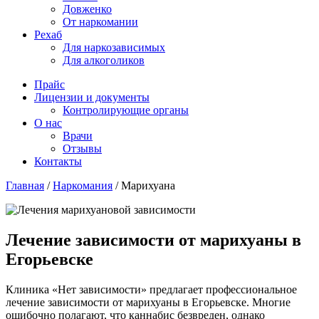
Довженко
От наркомании
Рехаб
Для наркозависимых
Для алкоголиков
Прайс
Лицензии и документы
Контролирующие органы
О нас
Врачи
Отзывы
Контакты
Главная
/
Наркомания
/
Марихуана
Лечение зависимости от марихуаны в
Егорьевске
Клиника «Нет зависимости» предлагает профессиональное
лечение зависимости от марихуаны в Егорьевске. Многие
ошибочно полагают, что каннабис безвреден, однако