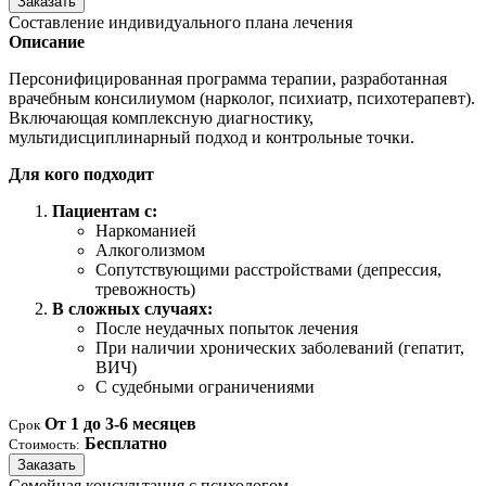
Заказать
Составление индивидуального плана лечения
Описание
Персонифицированная программа терапии, разработанная
врачебным консилиумом (нарколог, психиатр, психотерапевт).
Включающая комплексную диагностику,
мультидисциплинарный подход и контрольные точки.
Для кого подходит
Пациентам с:
Наркоманией
Алкоголизмом
Сопутствующими расстройствами (депрессия,
тревожность)
В сложных случаях:
После неудачных попыток лечения
При наличии хронических заболеваний (гепатит,
ВИЧ)
С судебными ограничениями
От 1 до 3-6 месяцев
Срок
Бесплатно
Стоимость:
Заказать
Семейная консультация с психологом