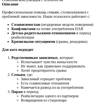
Описание
Профессиональная помощь семьям, столкнувшимся с
проблемой зависимости. Наши психологи работают с:
Созависимостью
(нездоровые модели поведения)
Конфликтами
на почве употребления ПАВ
Детско-родительскими отношениями
в период
реабилитации
Кризисными ситуациями
(срывы, рецидивы)
Для кого подходит
Родственникам зависимых
, которые:
Испытывают чувство вины/злости
Не знают, как правильно поддерживать
Хотят предотвратить срывы
Семьям
, где:
Зависимый отрицает проблему
Есть созависимые отношения
Намечается развод из-за употребления
Парам
в период:
Реабилитации одного из партнеров
Возвращения из стационара