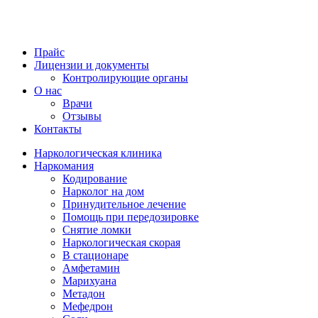
Прайс
Лицензии и документы
Контролирующие органы
О нас
Врачи
Отзывы
Контакты
Наркологическая клиника
Наркомания
Кодирование
Нарколог на дом
Принудительное лечение
Помощь при передозировке
Снятие ломки
Наркологическая скорая
В стационаре
Амфетамин
Марихуана
Метадон
Мефедрон