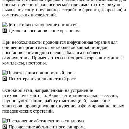
оценки степени психологической зависимости от марихуаны,
выявления сопутствующих расстройств (тревога, депрессия) и
соматических последствий.
3️⃣ Детокс и восстановление организма
При необходимости проводится инфузионная терапия для
очищения организма от метаболитов каннабиноидов,
восстановления водно-солевого баланса и общего
самочувствия. Применяются гепатопротекторы, витаминные
комплексы, ноотропы.
4️⃣ Психотерапия и личностный рост
Основной этап, направленный на устранение
психологической тяги. Включает индивидуальные сессии,
групповую терапию, работу с мотивацией, выявление
триггеров, провоцирующих курение, и формирование новых
поведенческих стратегий.
5️⃣ Преодоление абстинентного синдрома