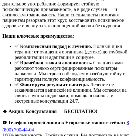
длительное употребление формирует стойкую
психологическую привязанность, а в ряде случаев — и
физическую зависимость. Наши специалисты помогают
пациентам разорвать этот круг, восстановить психическое
здоровье и вернуться к полноценной жизни без курения.
Наши ключевые преимущества:
✅
Комплексный подход к лечению.
Полный цикл
терапии: от очищения организма (детокс) до глубокой
реабилитации и адаптации в социуме.
✅
Врачебная этика и анонимность.
С пациентами
работают только сертифицированные психиатры-
наркологи. Мы строго соблюдаем врачебную тайну и
гарантируем полную конфиденциальность.
✅
Фиксируем результат навсегда.
Лечение не
заканчивается выпиской из клиники. Мы остаемся на
связи: группы поддержки, помощь психолога и
экстренные консультации 24/7.
🔥 Акция: Консультация — БЕСПЛАТНО!
☎️ Телефон горячей линии в Егорьевске звоните сейчас:
8
(800) 700-44-04
100% анонимность. Тяжёлые случаи. Без постановок на учет.