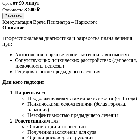
от 90 минут
Срок
3 500 ₽
Стоимость:
Заказать
Консультация Врача Психиатра – Нарколога
Описание
Профессиональная диагностика и разработка плана лечения
при:
Алкогольной, наркотической, табачной зависимостях
Сопутствующих психических расстройствах (депрессия,
тревожность, психозы)
Рецидивах после предыдущего лечения
Для кого подходит
Пациентам с:
Продолжительным стажем зависимости (от 1 года)
Психическими осложнениями (белая горячка,
паранойя)
Неэффективностью предыдущего лечения
Родственникам
для:
Организации интервенции
Получения заключения для суда
Оценки рисков для окружения