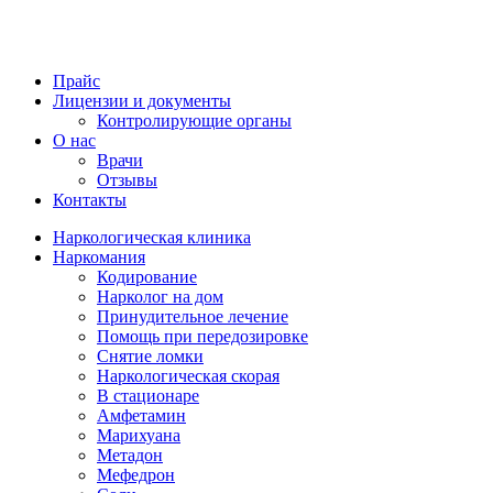
Прайс
Лицензии и документы
Контролирующие органы
О нас
Врачи
Отзывы
Контакты
Наркологическая клиника
Наркомания
Кодирование
Нарколог на дом
Принудительное лечение
Помощь при передозировке
Снятие ломки
Наркологическая скорая
В стационаре
Амфетамин
Марихуана
Метадон
Мефедрон