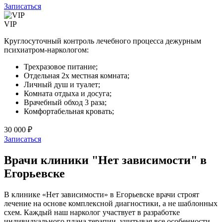
Записаться
VIP
Круглосуточный контроль лечебного процесса дежурным
психиатром-наркологом:
Трехразовое питание;
Отдельная 2х местная комната;
Личный душ и туалет;
Комната отдыха и досуга;
Врачебный обход 3 раза;
Комфортабельная кровать;
30 000 ₽
Записаться
Врачи клиники "Нет зависимости" в
Егорьевске
В клинике «Нет зависимости» в Егорьевске врачи строят
лечение на основе комплексной диагностики, а не шаблонных
схем. Каждый наш нарколог участвует в разработке
индивидуального плана терапии, учитывая все особенности