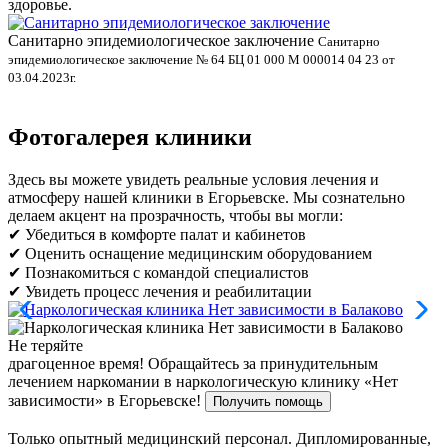
здоровье.
Санитарно эпидемиологическое заключение
В
Санитарно
эпидемиологическое заключение № 64 БЦ 01 000 М 000014 04 23 от
л
03.04.2023г.
Фотогалерея клиники
Здесь вы можете увидеть реальные условия лечения и
атмосферу нашей клиники в Егорьевске. Мы сознательно
делаем акцент на прозрачность, чтобы вы могли:
✔ Убедиться в комфорте палат и кабинетов
✔ Оценить оснащение медицинским оборудованием
✔ Познакомиться с командой специалистов
✔ Увидеть процесс лечения и реабилитации
Не теряйте
драгоценное время!
Обращайтесь за принудительным
лечением наркомании в наркологическую клинику «Нет
зависимости» в Егорьевске!
Получить помощь
Только опытный медицинский персонал. Дипломированные,