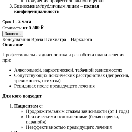
Получения профессиональной оценки
Бизнесменам/публичным лицам –
полная
конфиденциальность
1 - 2 часа
Срок
от 5 500 ₽
Стоимость:
Заказать
Консультация Врача Психиатра – Нарколога
Описание
Профессиональная диагностика и разработка плана лечения
при:
Алкогольной, наркотической, табачной зависимостях
Сопутствующих психических расстройствах (депрессия,
тревожность, психозы)
Рецидивах после предыдущего лечения
Для кого подходит
Пациентам с:
Продолжительным стажем зависимости (от 1 года)
Психическими осложнениями (белая горячка,
паранойя)
Неэффективностью предыдущего лечения