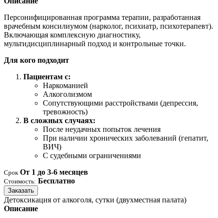
Описание
Персонифицированная программа терапии, разработанная
врачебным консилиумом (нарколог, психиатр, психотерапевт).
Включающая комплексную диагностику,
мультидисциплинарный подход и контрольные точки.
Для кого подходит
Пациентам с:
Наркоманией
Алкоголизмом
Сопутствующими расстройствами (депрессия,
тревожность)
В сложных случаях:
После неудачных попыток лечения
При наличии хронических заболеваний (гепатит,
ВИЧ)
С судебными ограничениями
От 1 до 3-6 месяцев
Срок
Бесплатно
Стоимость:
Заказать
Детоксикация от алкоголя, сутки (двухместная палата)
Описание