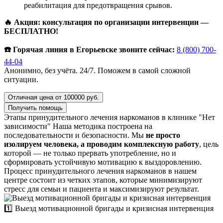
реабилитация для предотвращения срывов.
🔥 Акция: консультация по организации интервенции —
БЕСПЛАТНО!
☎️ Горячая линия в Егорьевске звоните сейчас:
8 (800) 700-
44-04
Анонимно, без учёта. 24/7. Поможем в самой сложной
ситуации.
Отличная цена от 100000 руб.
Получить помощь
Этапы принудительного лечения наркоманов в клинике "Нет
зависимости"
Наша методика построена на
последовательности и безопасности. Мы
не просто
изолируем человека, а проводим комплексную работу
, цель
которой — не только прервать употребление, но и
сформировать устойчивую мотивацию к выздоровлению.
Процесс принудительного лечения наркоманов в нашем
центре состоит из четких этапов, которые минимизируют
стресс для семьи и пациента и максимизируют результат.
1️⃣ Выезд мотивационной бригады и кризисная интервенция