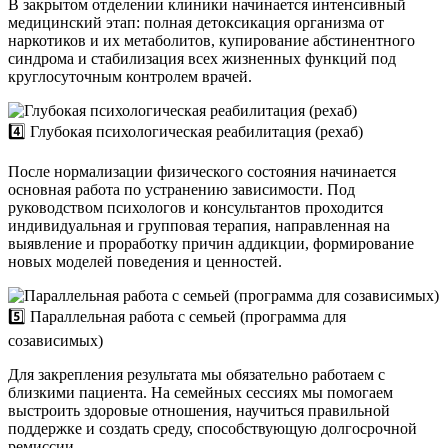
В закрытом отделении клиники начинается интенсивный
медицинский этап: полная детоксикация организма от
наркотиков и их метаболитов, купирование абстинентного
синдрома и стабилизация всех жизненных функций под
круглосуточным контролем врачей.
4️⃣ Глубокая психологическая реабилитация (рехаб)
После нормализации физического состояния начинается
основная работа по устранению зависимости. Под
руководством психологов и консультантов проходится
индивидуальная и групповая терапия, направленная на
выявление и проработку причин аддикции, формирование
новых моделей поведения и ценностей.
5️⃣ Параллельная работа с семьей (программа для
созависимых)
Для закрепления результата мы обязательно работаем с
близкими пациента. На семейных сессиях мы помогаем
выстроить здоровые отношения, научиться правильной
поддержке и создать среду, способствующую долгосрочной
ремиссии.