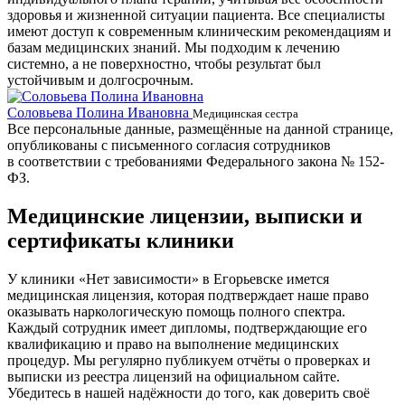
здоровья и жизненной ситуации пациента. Все специалисты
имеют доступ к современным клиническим рекомендациям и
базам медицинских знаний. Мы подходим к лечению
системно, а не поверхностно, чтобы результат был
устойчивым и долгосрочным.
Соловьева Полина Ивановна
Б
Медицинская сестра
Все персональные данные, размещённые на данной странице,
опубликованы с письменного согласия сотрудников
в соответствии с требованиями Федерального закона № 152-
ФЗ.
Медицинские лицензии, выписки и
сертификаты клиники
У клиники «Нет зависимости» в Егорьевске имется
медицинская лицензия, которая подтверждает наше право
оказывать наркологическую помощь полного спектра.
Каждый сотрудник имеет дипломы, подтверждающие его
квалификацию и право на выполнение медицинских
процедур. Мы регулярно публикуем отчёты о проверках и
выписки из реестра лицензий на официальном сайте.
Убедитесь в нашей надёжности до того, как доверить своё