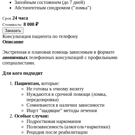
Запойным состоянием (до 7 дней)
Абстинентным синдромом ("ломка")
24 часа
Срок
8 000 ₽
Стоимость:
Заказать
Консультация пациента по телефону
Описание
Экстренная и плановая помощь зависимым в формате
анонимных
телефонных консультаций с профильными
специалистами.
Для кого подходит
Пациентам,
которые:
Не готовы к очному визиту
Нуждаются в срочной помощи (ломка,
передозировка)
Сомневаются в наличии зависимости
Ищут "щадящие" методы лечения
Особые случаи:
Подростковая наркомания
Полизависимость (алкоголь+наркотики)
Рецидив после реабилитации