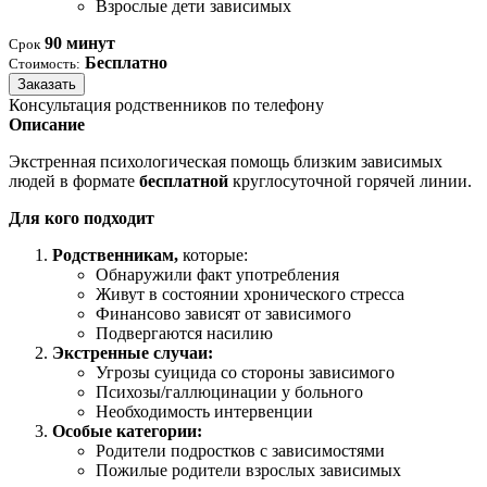
Взрослые дети зависимых
90 минут
Срок
Бесплатно
Стоимость:
Заказать
Консультация родственников по телефону
Описание
Экстренная психологическая помощь близким зависимых
людей в формате
бесплатной
круглосуточной горячей линии.
Для кого подходит
Родственникам,
которые:
Обнаружили факт употребления
Живут в состоянии хронического стресса
Финансово зависят от зависимого
Подвергаются насилию
Экстренные случаи:
Угрозы суицида со стороны зависимого
Психозы/галлюцинации у больного
Необходимость интервенции
Особые категории:
Родители подростков с зависимостями
Пожилые родители взрослых зависимых