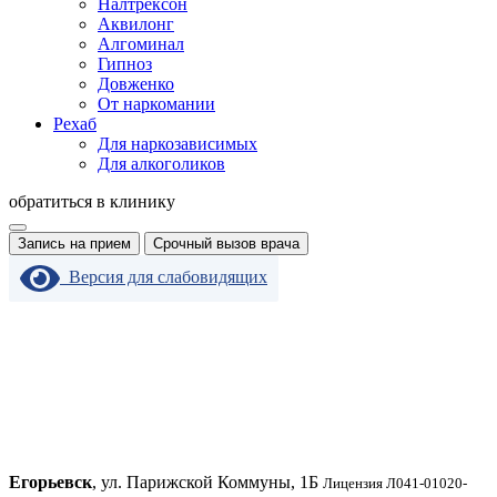
Налтрексон
Аквилонг
Алгоминал
Гипноз
Довженко
От наркомании
Рехаб
Для наркозависимых
Для алкоголиков
обратиться в клинику
Запись на прием
Срочный вызов врача
Версия для слабовидящих
Егорьевск
, ул. Парижской Коммуны, 1Б
Лицензия Л041-01020-