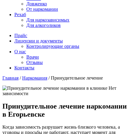
Довженко
От наркомании
Рехаб
Для наркозависимых
Для алкоголиков
Прайс
Лицензии и документы
Контролирующие органы
О нас
Врачи
Отзывы
Контакты
Главная
/
Наркомания
/
Принудительное лечение
Принудительное лечение наркомании
в Егорьевске
Когда зависимость разрушает жизнь близкого человека, а
уговоры и просьбы не работают, наступает момент для