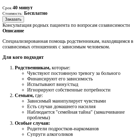
40 минут
Срок
Бесплатно
Стоимость:
Заказать
Консультация родных пациента по вопросам созависимости
Описание
Специализированная помощь родственникам, находящимся в
созависимых отношениях с зависимым человеком.
Для кого подходит
Родственникам,
которые:
Чувствуют постоянную тревогу за больного
Финансируют его зависимость
Испытывают вину/стыд
Игнорируют собственные потребности
Семьям,
где:
Зависимый манипулирует чувствами
Есть случаи домашнего насилия
Наблюдается "семейная тайна" (замалчивание
проблемы)
Особые случаи:
Родители подростков-наркоманов
Супруги алкоголиков