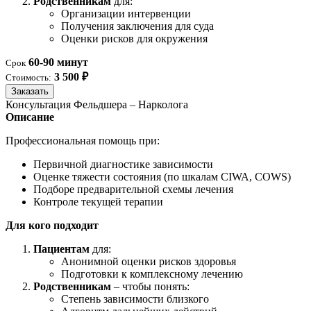
Родственникам
для:
Организации интервенции
Получения заключения для суда
Оценки рисков для окружения
60-90 минут
Срок
3 500 ₽
Стоимость:
Заказать
Консультация Фельдшера – Нарколога
Описание
Профессиональная помощь при:
Первичной диагностике зависимости
Оценке тяжести состояния (по шкалам CIWA, COWS)
Подборе предварительной схемы лечения
Контроле текущей терапии
Для кого подходит
Пациентам
для:
Анонимной оценки рисков здоровья
Подготовки к комплексному лечению
Родственникам
– чтобы понять:
Степень зависимости близкого