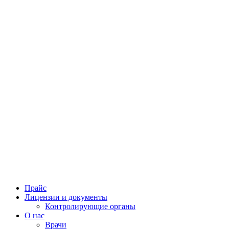
Прайс
Лицензии и документы
Контролирующие органы
О нас
Врачи