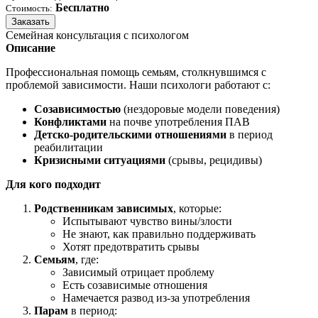
Бесплатно
Стоимость:
Заказать
Семейная консультация с психологом
Описание
Профессиональная помощь семьям, столкнувшимся с
проблемой зависимости. Наши психологи работают с:
Созависимостью
(нездоровые модели поведения)
Конфликтами
на почве употребления ПАВ
Детско-родительскими отношениями
в период
реабилитации
Кризисными ситуациями
(срывы, рецидивы)
Для кого подходит
Родственникам зависимых
, которые:
Испытывают чувство вины/злости
Не знают, как правильно поддерживать
Хотят предотвратить срывы
Семьям
, где:
Зависимый отрицает проблему
Есть созависимые отношения
Намечается развод из-за употребления
Парам
в период: