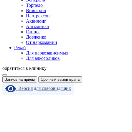
Торпедо
Вивитрол
Налтрексон
Аквилонг
Алгоминал
Гипноз
Довженко
От наркомании
Рехаб
Для наркозависимых
Для алкоголиков
обратиться в клинику
Запись на прием
Срочный вызов врача
Версия для слабовидящих