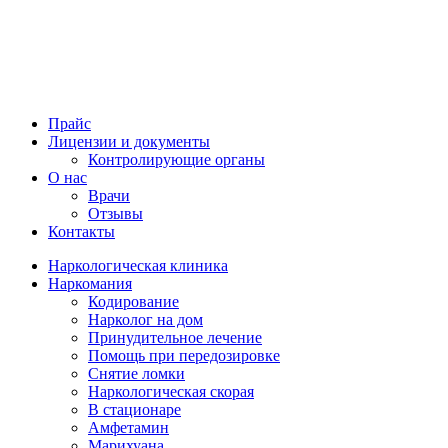
Прайс
Лицензии и документы
Контролирующие органы
О нас
Врачи
Отзывы
Контакты
Наркологическая клиника
Наркомания
Кодирование
Нарколог на дом
Принудительное лечение
Помощь при передозировке
Снятие ломки
Наркологическая скорая
В стационаре
Амфетамин
Марихуана