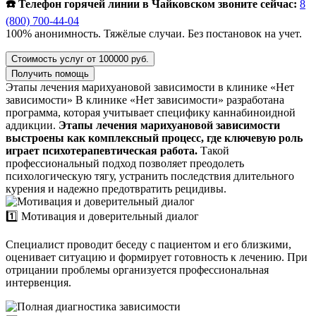
☎️ Телефон горячей линии в Чайковском звоните сейчас:
8
(800) 700-44-04
100% анонимность. Тяжёлые случаи. Без постановок на учет.
Стоимость услуг от 100000 руб.
Получить помощь
Этапы лечения марихуановой зависимости в клинике «Нет
зависимости»
В клинике «Нет зависимости» разработана
программа, которая учитывает специфику каннабиноидной
аддикции.
Этапы лечения марихуановой зависимости
выстроены как комплексный процесс, где ключевую роль
играет психотерапевтическая работа.
Такой
профессиональный подход позволяет преодолеть
психологическую тягу, устранить последствия длительного
курения и надежно предотвратить рецидивы.
1️⃣ Мотивация и доверительный диалог
Специалист проводит беседу с пациентом и его близкими,
оценивает ситуацию и формирует готовность к лечению. При
отрицании проблемы организуется профессиональная
интервенция.