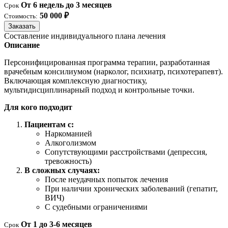
От 6 недель до 3 месяцев
Срок
50 000 ₽
Стоимость:
Заказать
Составление индивидуального плана лечения
Описание
Персонифицированная программа терапии, разработанная
врачебным консилиумом (нарколог, психиатр, психотерапевт).
Включающая комплексную диагностику,
мультидисциплинарный подход и контрольные точки.
Для кого подходит
Пациентам с:
Наркоманией
Алкоголизмом
Сопутствующими расстройствами (депрессия,
тревожность)
В сложных случаях:
После неудачных попыток лечения
При наличии хронических заболеваний (гепатит,
ВИЧ)
С судебными ограничениями
От 1 до 3-6 месяцев
Срок