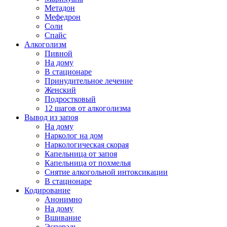
Метадон
Мефедрон
Соли
Спайс
Алкоголизм
Пивной
На дому
В стационаре
Принудительное лечение
Женский
Подростковый
12 шагов от алкоголизма
Вывод из запоя
На дому
Нарколог на дом
Наркологическая скорая
Капельница от запоя
Капельница от похмелья
Снятие алкогольной интоксикации
В стационаре
Кодирование
Анонимно
На дому
Вшивание
Эспераль