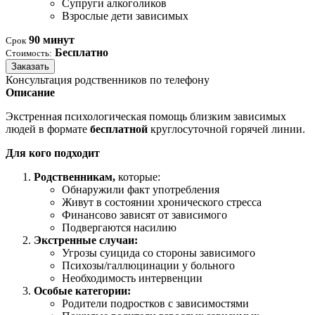
Супруги алкоголиков
Взрослые дети зависимых
90 минут
Срок
Бесплатно
Стоимость:
Заказать
Консультация родственников по телефону
Описание
Экстренная психологическая помощь близким зависимых
людей в формате
бесплатной
круглосуточной горячей линии.
Для кого подходит
Родственникам,
которые:
Обнаружили факт употребления
Живут в состоянии хронического стресса
Финансово зависят от зависимого
Подвергаются насилию
Экстренные случаи:
Угрозы суицида со стороны зависимого
Психозы/галлюцинации у больного
Необходимость интервенции
Особые категории:
Родители подростков с зависимостями