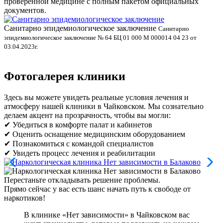
проверенной медицине с полным пакетом официальных
документов.
Санитарно эпидемиологическое заключение
В
Санитарно
эпидемиологическое заключение № 64 БЦ 01 000 М 000014 04 23 от
л
03.04.2023г.
Фотогалерея клиники
Здесь вы можете увидеть реальные условия лечения и
атмосферу нашей клиники в Чайковском. Мы сознательно
делаем акцент на прозрачность, чтобы вы могли:
✔ Убедиться в комфорте палат и кабинетов
✔ Оценить оснащение медицинским оборудованием
✔ Познакомиться с командой специалистов
✔ Увидеть процесс лечения и реабилитации
Перестаньте откладывать решение проблемы.
Прямо сейчас у вас есть шанс начать путь к свободе от
наркотиков!
В клинике «Нет зависимости» в Чайковском вас