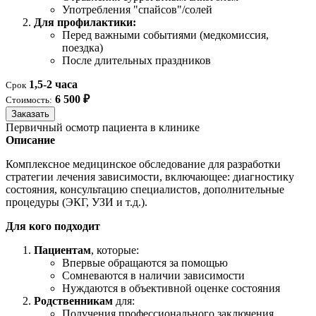
Употребления "спайсов"/солей
Для профилактики:
Перед важными событиями (медкомиссия,
поездка)
После длительных праздников
1,5-2 часа
Срок
6 500 ₽
Стоимость:
Заказать
Первичный осмотр пациента в клинике
Описание
Комплексное медицинское обследование для разработки
стратегии лечения зависимости, включающее: диагностику
состояния, консультацию специалистов, дополнительные
процедуры (ЭКГ, УЗИ и т.д.).
Для кого подходит
Пациентам
, которые:
Впервые обращаются за помощью
Сомневаются в наличии зависимости
Нуждаются в объективной оценке состояния
Родственникам
для:
Получения профессионального заключения