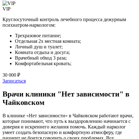
VIP
Круглосуточный контроль лечебного процесса дежурным
психиатром-наркологом:
Трехразовое питание;
Отдельная 2х местная комната;
Личный душ и туалет;
Комната отдыха и досуга;
Врачебный обход 3 раза;
Комфортабельная кровать;
30 000 ₽
Записаться
Врачи клиники "Нет зависимости" в
Чайковском
В клинике «Нет зависимости» в Чайковском работают врачи,
которые понимают, что путь к выздоровлению начинается с
доверия и искреннего желания помочь. Каждый нарколог
умеет создать безопасную и комфортную атмосферу, где
пациент не боится говорить о своих проблемах. Все