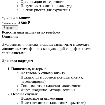
Организации интервенции
Получения заключения для суда
Оценки рисков для окружения
60-90 минут
Срок
3 500 ₽
Стоимость:
Заказать
Консультация пациента по телефону
Описание
Экстренная и плановая помощь зависимым в формате
анонимных
телефонных консультаций с профильными
специалистами.
Для кого подходит
Пациентам,
которые:
Не готовы к очному визиту
Нуждаются в срочной помощи (ломка,
передозировка)
Сомневаются в наличии зависимости
Ищут "щадящие" методы лечения
Особые случаи:
Подростковая наркомания
Полизависимость (алкоголь+наркотики)