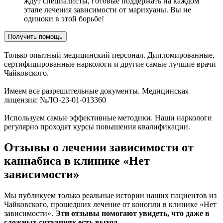
ждут специалисты, готовые поддержать на каждом
этапе лечения зависимости от марихуаны. Вы не
одиноки в этой борьбе!
Получить помощь
Только опытный медицинский персонал. Дипломированные,
сертифицированные наркологи и другие самые лучшие врачи
Чайковского.
Имеем все разрешительные документы. Медицинская
лицензия: №ЛО-23-01-013360
Используем самые эффективные методики. Наши наркологи
регулярно проходят курсы повышения квалификации.
Отзывы о лечении зависимости от
каннабиса в клинике «Нет
зависимости»
Мы публикуем только реальные истории наших пациентов из
Чайковского, прошедших лечение от конопли в клинике «Нет
зависимости».
Эти отзывы помогают увидеть, что даже в
сложных ситуациях есть выход.