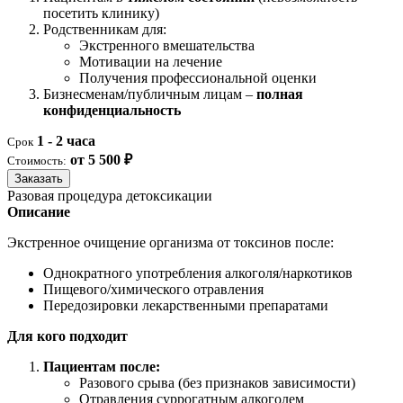
посетить клинику)
Родственникам для:
Экстренного вмешательства
Мотивации на лечение
Получения профессиональной оценки
Бизнесменам/публичным лицам –
полная
конфиденциальность
1 - 2 часа
Срок
от 5 500 ₽
Стоимость:
Заказать
Разовая процедура детоксикации
Описание
Экстренное очищение организма от токсинов после:
Однократного употребления алкоголя/наркотиков
Пищевого/химического отравления
Передозировки лекарственными препаратами
Для кого подходит
Пациентам после:
Разового срыва (без признаков зависимости)
Отравления суррогатным алкоголем