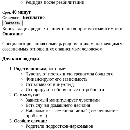
Рецидив после реабилитации
40 минут
Срок
Бесплатно
Стоимость:
Заказать
Консультация родных пациента по вопросам созависимости
Описание
Специализированная помощь родственникам, находящимся в
созависимых отношениях с зависимым человеком.
Для кого подходит
Родственникам,
которые:
Чувствуют постоянную тревогу за больного
Финансируют его зависимость
Испытывают вину/стыд
Игнорируют собственные потребности
Семьям,
где:
Зависимый манипулирует чувствами
Есть случаи домашнего насилия
Наблюдается "семейная тайна" (замалчивание
проблемы)
Особые случаи:
Родители подростков-наркоманов