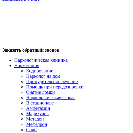
Заказать обратный звонок
Наркологическая клиника
Наркомания
Кодирование
Нарколог на дом
Принудительное лечение
Помощь при передозировке
Снятие ломки
Наркологическая скорая
В стационаре
Амфетамин
Марихуана
Метадон
Мефедрон
Соли