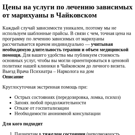
Цены на услуги по лечению зависимых
от марихуаны в Чайковском
Каждый случай зависимости уникален, поэтому мы не
используем шаблонные прайсы. В связи с чем, точная цена на
программу по лечению зависимых от марихуаны
рассчитывается врачом индивидуально —
учитывая
необходимую длительность терапии и объем медицинской
помощи.
Для вашего удобства мы публикуем стоимость
основных услуг, чтобы вы могли ориентироваться в ценовой
политике нашей клиники в Чайковском до личного визита.
Выезд Врача Психиатра – Нарколога на дом
Описание
Круглосуточная экстренная помощь при:
Острых состояниях (передозировка, ломка, психоз)
Запоях любой продолжительности
Отказе от госпитализации
Необходимости анонимной консультации
Для кого подходит
Пациентам в
тяжелом состоянии
(невозможность