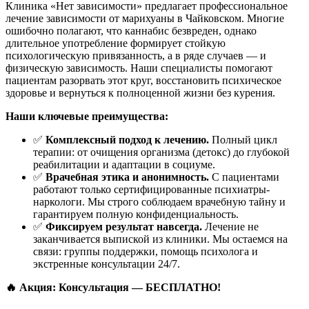
Клиника «Нет зависимости» предлагает профессиональное
лечение зависимости от марихуаны в Чайковском. Многие
ошибочно полагают, что каннабис безвреден, однако
длительное употребление формирует стойкую
психологическую привязанность, а в ряде случаев — и
физическую зависимость. Наши специалисты помогают
пациентам разорвать этот круг, восстановить психическое
здоровье и вернуться к полноценной жизни без курения.
Наши ключевые преимущества:
✅
Комплексный подход к лечению.
Полный цикл
терапии: от очищения организма (детокс) до глубокой
реабилитации и адаптации в социуме.
✅
Врачебная этика и анонимность.
С пациентами
работают только сертифицированные психиатры-
наркологи. Мы строго соблюдаем врачебную тайну и
гарантируем полную конфиденциальность.
✅
Фиксируем результат навсегда.
Лечение не
заканчивается выпиской из клиники. Мы остаемся на
связи: группы поддержки, помощь психолога и
экстренные консультации 24/7.
🔥 Акция: Консультация — БЕСПЛАТНО!