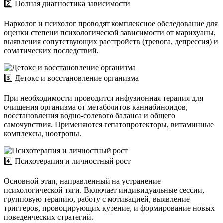
2️⃣ Полная диагностика зависимости
Нарколог и психолог проводят комплексное обследование для
оценки степени психологической зависимости от марихуаны,
выявления сопутствующих расстройств (тревога, депрессия) и
соматических последствий.
3️⃣ Детокс и восстановление организма
При необходимости проводится инфузионная терапия для
очищения организма от метаболитов каннабиноидов,
восстановления водно-солевого баланса и общего
самочувствия. Применяются гепатопротекторы, витаминные
комплексы, ноотропы.
4️⃣ Психотерапия и личностный рост
Основной этап, направленный на устранение
психологической тяги. Включает индивидуальные сессии,
групповую терапию, работу с мотивацией, выявление
триггеров, провоцирующих курение, и формирование новых
поведенческих стратегий.