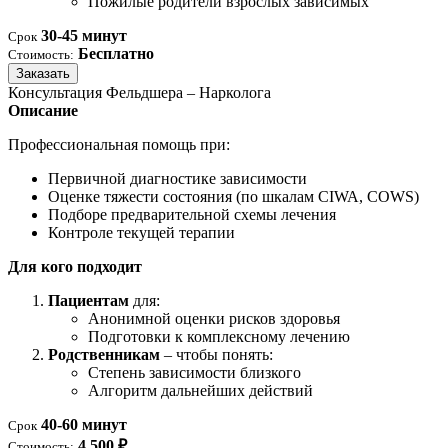
Пожилые родители взрослых зависимых
30-45 минут
Срок
Бесплатно
Стоимость:
Заказать
Консультация Фельдшера – Нарколога
Описание
Профессиональная помощь при:
Первичной диагностике зависимости
Оценке тяжести состояния (по шкалам CIWA, COWS)
Подборе предварительной схемы лечения
Контроле текущей терапии
Для кого подходит
Пациентам
для:
Анонимной оценки рисков здоровья
Подготовки к комплексному лечению
Родственникам
– чтобы понять:
Степень зависимости близкого
Алгоритм дальнейших действий
40-60 минут
Срок
4 500 ₽
Стоимость: