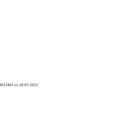
653463 от 26.05.2023