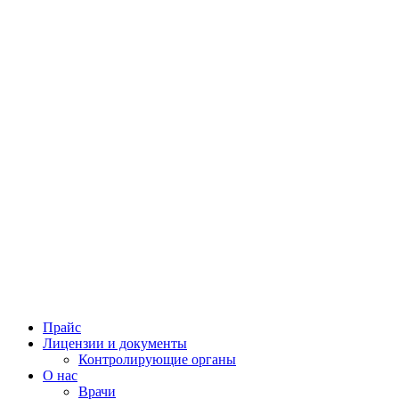
Прайс
Лицензии и документы
Контролирующие органы
О нас
Врачи