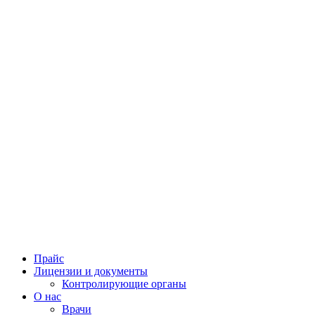
Прайс
Лицензии и документы
Контролирующие органы
О нас
Врачи