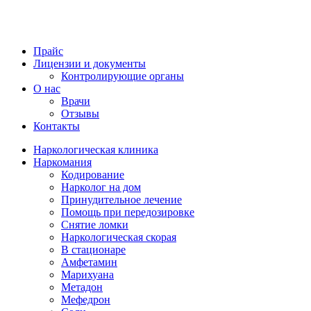
Прайс
Лицензии и документы
Контролирующие органы
О нас
Врачи
Отзывы
Контакты
Наркологическая клиника
Наркомания
Кодирование
Нарколог на дом
Принудительное лечение
Помощь при передозировке
Снятие ломки
Наркологическая скорая
В стационаре
Амфетамин
Марихуана
Метадон
Мефедрон