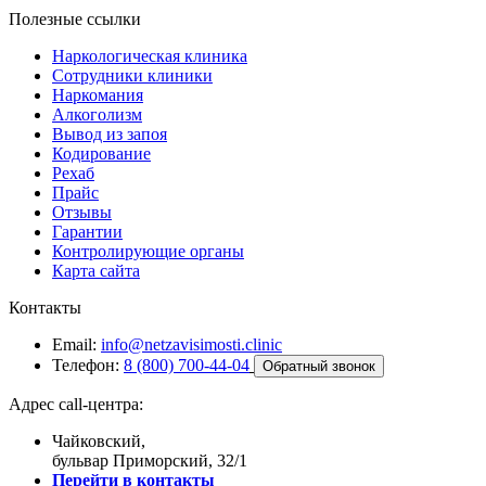
Полезные ссылки
Наркологическая клиника
Сотрудники клиники
Наркомания
Алкоголизм
Вывод из запоя
Кодирование
Рехаб
Прайс
Отзывы
Гарантии
Контролирующие органы
Карта сайта
Контакты
Email:
info@netzavisimosti.clinic
Телефон:
8 (800) 700-44-04
Обратный звонок
Адрес call-центра:
Чайковский,
бульвар Приморский, 32/1
Перейти в контакты