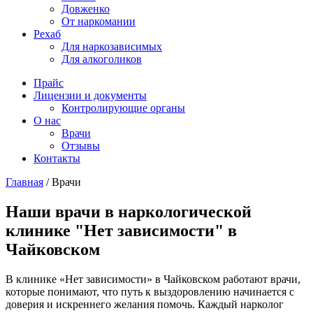
Довженко
От наркомании
Рехаб
Для наркозависимых
Для алкоголиков
Прайс
Лицензии и документы
Контролирующие органы
О нас
Врачи
Отзывы
Контакты
Главная
/
Врачи
Наши врачи в наркологической
клинике "Нет зависимости" в
Чайковском
В клинике «Нет зависимости» в Чайковском работают врачи,
которые понимают, что путь к выздоровлению начинается с
доверия и искреннего желания помочь. Каждый нарколог