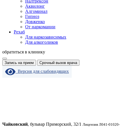
Налтрексон
Аквилонг
Алгоминал
Гипноз
Довженко
От наркомании
Рехаб
Для наркозависимых
Для алкоголиков
обратиться в клинику
Запись на прием
Срочный вызов врача
Версия для слабовидящих
Чайковский
, бульвар Приморский, 32/1
Лицензия Л041-01020-