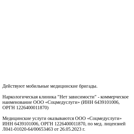
Действуют мобильные медицинские бригады.
Наркологическая клиника "Нет зависимости" - коммерческое
наименование ООО «Соцмедуслуги» (ИНН 6439101006,
ОРГН 1226400011870)
Медицинские услуги оказываются ООО «Соцмедуслуги»
ИНН 6439101006, ОРГН 1226400011870, по мед. лицензией
Л041-01020-64/00653463 от 26.05.2023 г.