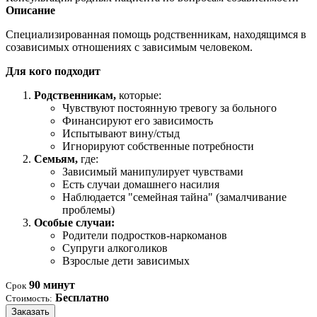
Описание
Специализированная помощь родственникам, находящимся в
созависимых отношениях с зависимым человеком.
Для кого подходит
Родственникам,
которые:
Чувствуют постоянную тревогу за больного
Финансируют его зависимость
Испытывают вину/стыд
Игнорируют собственные потребности
Семьям,
где:
Зависимый манипулирует чувствами
Есть случаи домашнего насилия
Наблюдается "семейная тайна" (замалчивание
проблемы)
Особые случаи:
Родители подростков-наркоманов
Супруги алкоголиков
Взрослые дети зависимых
90 минут
Срок
Бесплатно
Стоимость:
Заказать