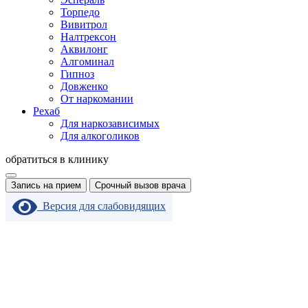
Торпедо
Вивитрол
Налтрексон
Аквилонг
Алгоминал
Гипноз
Довженко
От наркомании
Рехаб
Для наркозависимых
Для алкоголиков
обратиться в клинику
Запись на прием
Срочный вызов врача
Версия для слабовидящих