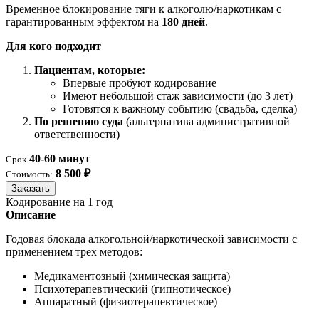
Временное блокирование тяги к алкоголю/наркотикам с
гарантированным эффектом на
180 дней
.
Для кого подходит
Пациентам, которые:
Впервые пробуют кодирование
Имеют небольшой стаж зависимости (до 3 лет)
Готовятся к важному событию (свадьба, сделка)
По решению суда
(альтернатива административной
ответственности)
40-60 минут
Срок
8 500 ₽
Стоимость:
Заказать
Кодирование на 1 год
Описание
Годовая блокада алкогольной/наркотической зависимости с
применением трех методов:
Медикаментозный (химическая защита)
Психотерапевтический (гипнотическое)
Аппаратный (физиотерапевтическое)