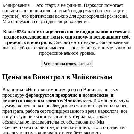
Кодирование — это старт, а не финиш. Нарколог помогает
составить план психологической поддержки (консультации,
группы), что критически важно для долгосрочной ремиссии.
Мы остаемся на связи для сопровождения.
Более 85% наших пациентов после кодирования отмечают
полное исчезновение тяги к спиртному и возвращают себе
трезвость и контроль.
Сделайте этот научно обоснованный
шаг к свободе от зависимости — позвольте нам помочь вам на
профессиональном уровне.
Бесплатная консультация
Цены на Вивитрол в Чайковском
В клинике «Нет зависимости» цена на Вивитрол и саму
процедуру
формируется прозрачно и комплексно, и
является самой выгодной в Чайковском
. В окончательную
сумму включено все необходимое: стоимость оригинального
препарата, работа сертифицированного врача-нарколога, все
сопутствующие манипуляции и материалы, а также
обязательное предварительное обследование. Мы
обеспечиваем полный медицинский цикл, что и определяет
итоговую цену кодирования и его безопасность.