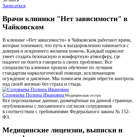
Записаться
Врачи клиники "Нет зависимости" в
Чайковском
В клинике «Нет зависимости» в Чайковском работают врачи,
которые понимают, что путь к выздоровлению начинается с
доверия и искреннего желания помочь. Каждый нарколог
умеет создать безопасную и комфортную атмосферу, где
пациент не боится говорить о своих проблемах. Все
специалисты клиники прошли обучение по лучшим
стандартам наркологической помощи, исключающим
осуждение и давление. Мы помогаем людям обрести контроль
над своей жизнью без страха и стыда.
Соловьева Полина Ивановна
Б
Медицинская сестра
Все персональные данные, размещённые на данной странице,
опубликованы с письменного согласия сотрудников
в соответствии с требованиями Федерального закона № 152-
ФЗ.
Медицинские лицензии, выписки и