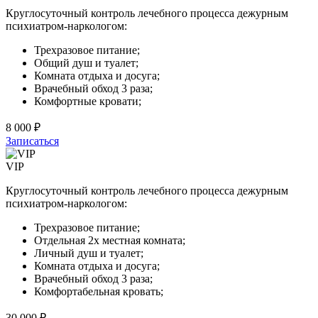
Круглосуточный контроль лечебного процесса дежурным
психиатром-наркологом:
Трехразовое питание;
Общий душ и туалет;
Комната отдыха и досуга;
Врачебный обход 3 раза;
Комфортные кровати;
8 000 ₽
Записаться
VIP
Круглосуточный контроль лечебного процесса дежурным
психиатром-наркологом:
Трехразовое питание;
Отдельная 2х местная комната;
Личный душ и туалет;
Комната отдыха и досуга;
Врачебный обход 3 раза;
Комфортабельная кровать;
30 000 ₽