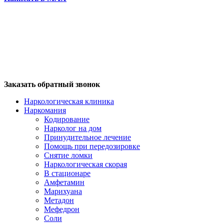
Заказать обратный звонок
Наркологическая клиника
Наркомания
Кодирование
Нарколог на дом
Принудительное лечение
Помощь при передозировке
Снятие ломки
Наркологическая скорая
В стационаре
Амфетамин
Марихуана
Метадон
Мефедрон
Соли