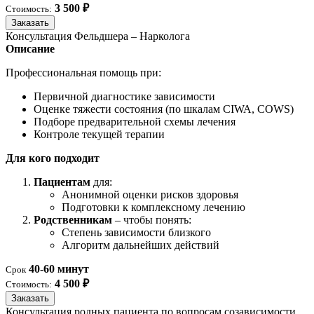
3 500 ₽
Стоимость:
Заказать
Консультация Фельдшера – Нарколога
Описание
Профессиональная помощь при:
Первичной диагностике зависимости
Оценке тяжести состояния (по шкалам CIWA, COWS)
Подборе предварительной схемы лечения
Контроле текущей терапии
Для кого подходит
Пациентам
для:
Анонимной оценки рисков здоровья
Подготовки к комплексному лечению
Родственникам
– чтобы понять:
Степень зависимости близкого
Алгоритм дальнейших действий
40-60 минут
Срок
4 500 ₽
Стоимость:
Заказать
Консультация родных пациента по вопросам созависимости