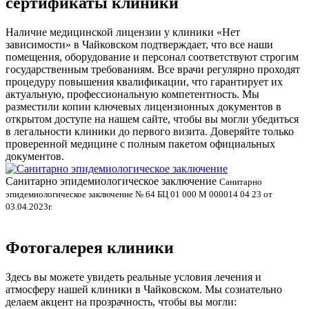
сертификаты клиники
Наличие медицинской лицензии у клиники «Нет
зависимости» в Чайковском подтверждает, что все наши
помещения, оборудование и персонал соответствуют строгим
государственным требованиям. Все врачи регулярно проходят
процедуру повышения квалификации, что гарантирует их
актуальную, профессиональную компетентность. Мы
разместили копии ключевых лицензионных документов в
открытом доступе на нашем сайте, чтобы вы могли убедиться
в легальности клиники до первого визита. Доверяйте только
проверенной медицине с полным пакетом официальных
документов.
Санитарно эпидемиологическое заключение
В
Санитарно
эпидемиологическое заключение № 64 БЦ 01 000 М 000014 04 23 от
л
03.04.2023г.
Фотогалерея клиники
Здесь вы можете увидеть реальные условия лечения и
атмосферу нашей клиники в Чайковском. Мы сознательно
делаем акцент на прозрачность, чтобы вы могли: