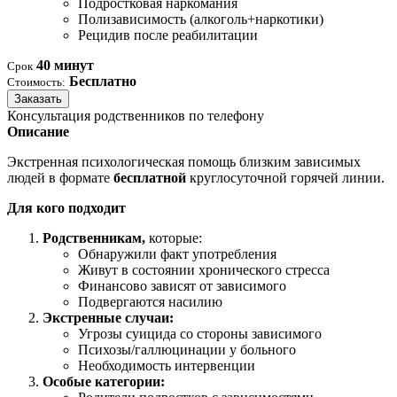
Подростковая наркомания
Полизависимость (алкоголь+наркотики)
Рецидив после реабилитации
40 минут
Срок
Бесплатно
Стоимость:
Заказать
Консультация родственников по телефону
Описание
Экстренная психологическая помощь близким зависимых
людей в формате
бесплатной
круглосуточной горячей линии.
Для кого подходит
Родственникам,
которые:
Обнаружили факт употребления
Живут в состоянии хронического стресса
Финансово зависят от зависимого
Подвергаются насилию
Экстренные случаи:
Угрозы суицида со стороны зависимого
Психозы/галлюцинации у больного
Необходимость интервенции
Особые категории: