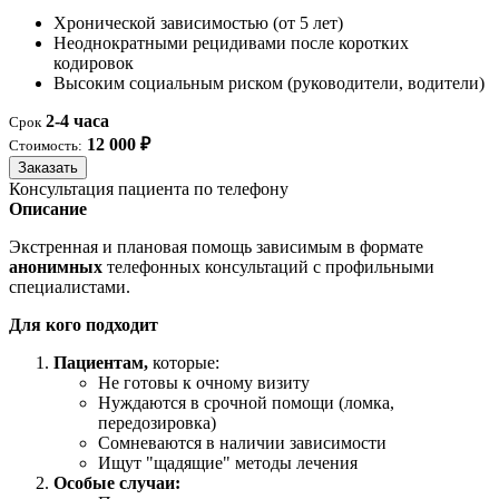
Хронической зависимостью (от 5 лет)
Неоднократными рецидивами после коротких
кодировок
Высоким социальным риском (руководители, водители)
2-4 часа
Срок
12 000 ₽
Стоимость:
Заказать
Консультация пациента по телефону
Описание
Экстренная и плановая помощь зависимым в формате
анонимных
телефонных консультаций с профильными
специалистами.
Для кого подходит
Пациентам,
которые:
Не готовы к очному визиту
Нуждаются в срочной помощи (ломка,
передозировка)
Сомневаются в наличии зависимости
Ищут "щадящие" методы лечения
Особые случаи: