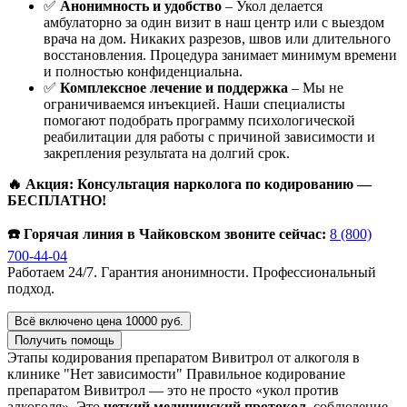
✅
Анонимность и удобство
– Укол делается
амбулаторно за один визит в наш центр или с выездом
врача на дом. Никаких разрезов, швов или длительного
восстановления. Процедура занимает минимум времени
и полностью конфиденциальна.
✅
Комплексное лечение и поддержка
– Мы не
ограничиваемся инъекцией. Наши специалисты
помогают подобрать программу психологической
реабилитации для работы с причиной зависимости и
закрепления результата на долгий срок.
🔥 Акция: Консультация нарколога по кодированию —
БЕСПЛАТНО!
☎️ Горячая линия в Чайковском звоните сейчас:
8 (800)
700-44-04
Работаем 24/7. Гарантия анонимности. Профессиональный
подход.
Всё включено цена 10000 руб.
Получить помощь
Этапы кодирования препаратом Вивитрол от алкоголя в
клинике "Нет зависимости"
Правильное кодирование
препаратом Вивитрол — это не просто «укол против
алкоголя». Это
четкий медицинский протокол
, соблюдение