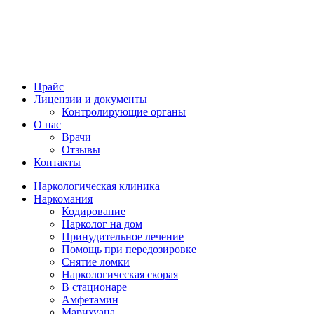
Прайс
Лицензии и документы
Контролирующие органы
О нас
Врачи
Отзывы
Контакты
Наркологическая клиника
Наркомания
Кодирование
Нарколог на дом
Принудительное лечение
Помощь при передозировке
Снятие ломки
Наркологическая скорая
В стационаре
Амфетамин
Марихуана