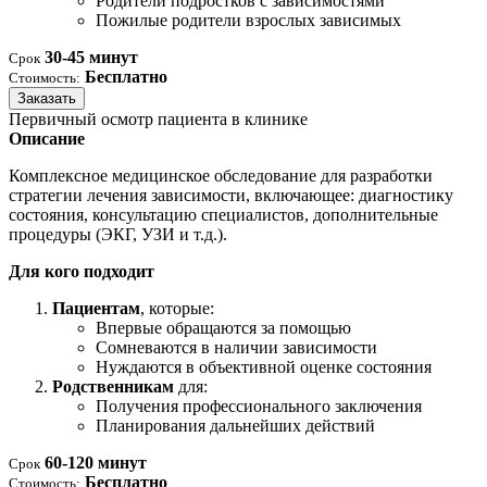
Родители подростков с зависимостями
Пожилые родители взрослых зависимых
30-45 минут
Срок
Бесплатно
Стоимость:
Заказать
Первичный осмотр пациента в клинике
Описание
Комплексное медицинское обследование для разработки
стратегии лечения зависимости, включающее: диагностику
состояния, консультацию специалистов, дополнительные
процедуры (ЭКГ, УЗИ и т.д.).
Для кого подходит
Пациентам
, которые:
Впервые обращаются за помощью
Сомневаются в наличии зависимости
Нуждаются в объективной оценке состояния
Родственникам
для:
Получения профессионального заключения
Планирования дальнейших действий
60-120 минут
Срок
Бесплатно
Стоимость: