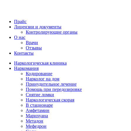
Прайс
Лицензии и документы
Контролирующие органы
О нас
Врачи
Отзывы
Контакты
Наркологическая клиника
Наркомания
Кодирование
Нарколог на дом
Принудительное лечение
Помощь при передозировке
Снятие ломки
Наркологическая скорая
В стационаре
Амфетамин
Марихуана
Метадон
Мефедрон