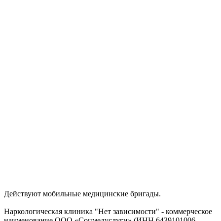
Действуют мобильные медицинские бригады.
Наркологическая клиника "Нет зависимости" - коммерческое
наименование ООО «Соцмедуслуги» (ИНН 6439101006,