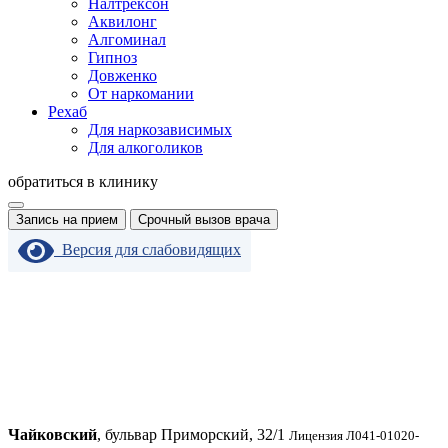
Налтрексон
Аквилонг
Алгоминал
Гипноз
Довженко
От наркомании
Рехаб
Для наркозависимых
Для алкоголиков
обратиться в клинику
Запись на прием
Срочный вызов врача
Версия для слабовидящих
Чайковский
, бульвар Приморский, 32/1
Лицензия Л041-01020-