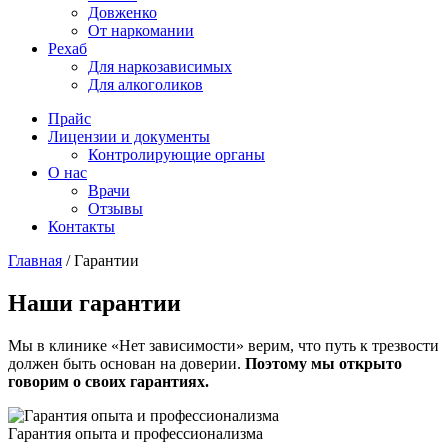
Довженко
От наркомании
Рехаб
Для наркозависимых
Для алкоголиков
Прайс
Лицензии и документы
Контролирующие органы
О нас
Врачи
Отзывы
Контакты
Главная
/
Гарантии
Наши гарантии
Мы в клинике «Нет зависимости» верим, что путь к трезвости
должен быть основан на доверии.
Поэтому мы открыто
говорим о своих гарантиях.
Гарантия опыта и профессионализма