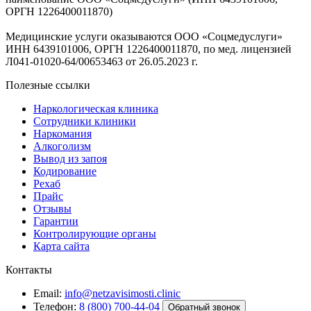
ОРГН 1226400011870)
Медицинские услуги оказываются ООО «Соцмедуслуги»
ИНН 6439101006, ОРГН 1226400011870, по мед. лицензией
Л041-01020-64/00653463 от 26.05.2023 г.
Полезные ссылки
Наркологическая клиника
Сотрудники клиники
Наркомания
Алкоголизм
Вывод из запоя
Кодирование
Рехаб
Прайс
Отзывы
Гарантии
Контролирующие органы
Карта сайта
Контакты
Email:
info@netzavisimosti.clinic
Телефон:
8 (800) 700-44-04
Обратный звонок