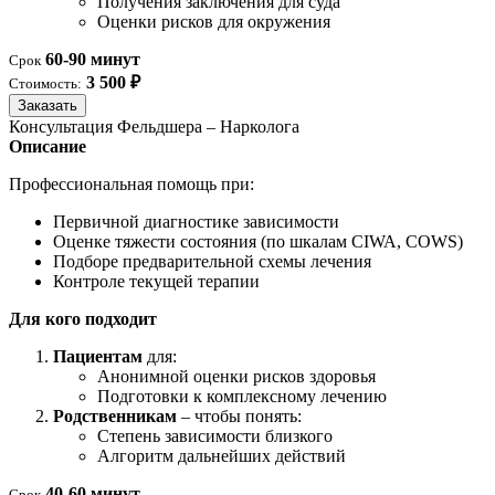
Получения заключения для суда
Оценки рисков для окружения
60-90 минут
Срок
3 500 ₽
Стоимость:
Заказать
Консультация Фельдшера – Нарколога
Описание
Профессиональная помощь при:
Первичной диагностике зависимости
Оценке тяжести состояния (по шкалам CIWA, COWS)
Подборе предварительной схемы лечения
Контроле текущей терапии
Для кого подходит
Пациентам
для:
Анонимной оценки рисков здоровья
Подготовки к комплексному лечению
Родственникам
– чтобы понять:
Степень зависимости близкого
Алгоритм дальнейших действий
40-60 минут
Срок