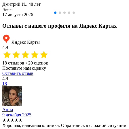
Дмитрий И., 48 лет
Чехов
17 августа 2026
Отзывы с нашего профиля на Яндекс Картах
Яндекс Карты
4,9
18 отзывов • 20 оценок
Поставьте нам оценку
Оставить отзыв
4,9
18
Анна
9 декабря 2025
2
★★★★★
Хорошая, надежная клиника. Обратились в сложной ситуации
С