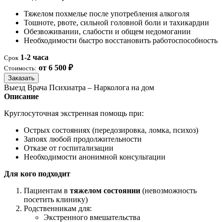
Тяжелом похмелье после употребления алкоголя
Тошноте, рвоте, сильной головной боли и тахикардии
Обезвоживании, слабости и общем недомогании
Необходимости быстро восстановить работоспособность
1-2 часа
Срок
от 6 500 ₽
Стоимость:
Заказать
Выезд Врача Психиатра – Нарколога на дом
Описание
Круглосуточная экстренная помощь при:
Острых состояниях (передозировка, ломка, психоз)
Запоях любой продолжительности
Отказе от госпитализации
Необходимости анонимной консультации
Для кого подходит
Пациентам в
тяжелом состоянии
(невозможность
посетить клинику)
Родственникам для:
Экстренного вмешательства