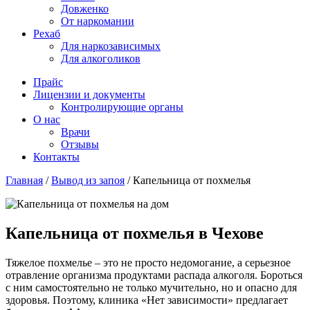
Довженко
От наркомании
Рехаб
Для наркозависимых
Для алкоголиков
Прайс
Лицензии и документы
Контролирующие органы
О нас
Врачи
Отзывы
Контакты
Главная
/
Вывод из запоя
/
Капельница от похмелья
Капельница от похмелья в Чехове
Тяжелое похмелье – это не просто недомогание, а серьезное
отравление организма продуктами распада алкоголя. Бороться
с ним самостоятельно не только мучительно, но и опасно для
здоровья. Поэтому, клиника «Нет зависимости» предлагает