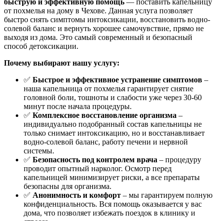
быструю и эффективную помощь
— поставить капельницу
от похмелья на дому в Чехове. Данная услуга позволяет
быстро снять симптомы интоксикации, восстановить водно-
солевой баланс и вернуть хорошее самочувствие, прямо не
выходя из дома. Это самый современный и безопасный
способ детоксикации.
Почему выбирают нашу услугу:
✅
Быстрое и эффективное устранение симптомов
–
наша капельница от похмелья гарантирует снятие
головной боли, тошноты и слабости уже через 30-60
минут после начала процедуры.
✅
Комплексное восстановление организма
–
индивидуально подобранный состав капельницы не
только снимает интоксикацию, но и восстанавливает
водно-солевой баланс, работу печени и нервной
системы.
✅
Безопасность под контролем врача
– процедуру
проводит опытный нарколог. Осмотр перед
капельницей минимизирует риски, а все препараты
безопасны для организма.
✅
Анонимность и комфорт
– мы гарантируем полную
конфиденциальность. Вся помощь оказывается у вас
дома, что позволяет избежать поездок в клинику и