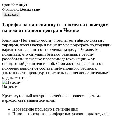
90 минут
Срок
Бесплатно
Стоимость:
Заказать
Тарифы на капельницу от похмелья с выездом
на дом от нашего центра в Чехове
Клиника «Нет зависимости» предлагает
гибкую систему
тарифов
, чтобы каждый пациент мог подобрать подходящий
вариант капельницы от похмелья на дому в Чехове. Мы
понимаем, что ситуации бывают разными, поэтому
разработали несколько программ детоксикации – от
стандартной до интенсивной. Стоимость капельницы от
похмелья зависит от состава инфузионного раствора,
длительности процедуры и использования дополнительных
медикаментов.
На дому
Круглосуточный контроль лечебного процесса врачом-
наркологом в вашей локации:
Проведение процедур в течение дня;
Помощь в создании комфортных условий для отдыха;