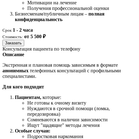
Мотивации на лечение
Получения профессиональной оценки
Бизнесменам/публичным лицам –
полная
конфиденциальность
1 - 2 часа
Срок
от 5 500 ₽
Стоимость:
Заказать
Консультация пациента по телефону
Описание
Экстренная и плановая помощь зависимым в формате
анонимных
телефонных консультаций с профильными
специалистами.
Для кого подходит
Пациентам,
которые:
Не готовы к очному визиту
Нуждаются в срочной помощи (ломка,
передозировка)
Сомневаются в наличии зависимости
Ищут "щадящие" методы лечения
Особые случаи:
Подростковая наркомания