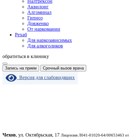
Налтрексон
Аквилонг
Алгоминал
Гипноз
Довженко
От наркомании
Рехаб
Для наркозависимых
Для алкоголиков
обратиться в клинику
Запись на прием
Срочный вызов врача
Версия для слабовидящих
Чехов
, ул. Октябрьская, 17
Лицензия Л041-01020-64/00653463 от