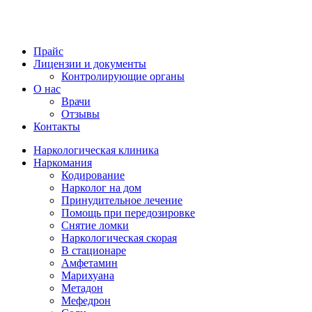
Прайс
Лицензии и документы
Контролирующие органы
О нас
Врачи
Отзывы
Контакты
Наркологическая клиника
Наркомания
Кодирование
Нарколог на дом
Принудительное лечение
Помощь при передозировке
Снятие ломки
Наркологическая скорая
В стационаре
Амфетамин
Марихуана
Метадон
Мефедрон