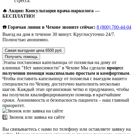
стресса.
🔥 Акция: Консультация врача-нарколога —
БЕСПЛАТНО!
☎️ Горячая линия в Чехове звоните сейчас:
8 (800) 700-44-04
Выезд на дом в течение 30 минут. Круглосуточно 24/7.
Полностью анонимно.
Самая выгодная цена 6500 руб.
Получить помощь
Этапы постановки капельницы от похмелья на дому от
клиники "Нет зависимости" в Чехове
Мы сделали
процесс
получения помощи максимально простым и комфортным
.
Чтобы поставить капельницу от похмелья с выездом нашего
специалиста по Чехову, достаточно выполнить несколько
шагов. Каждый этап организован четко и продуманно, чтобы
вы получили квалифицированную помощь в кратчайшие
сроки. Анонимность и безопасность пациента – наш главный
приоритет.
1️⃣ Звонок или заявка на сайте
Вы связываетесь с нами по телефону или оставляете заявку на