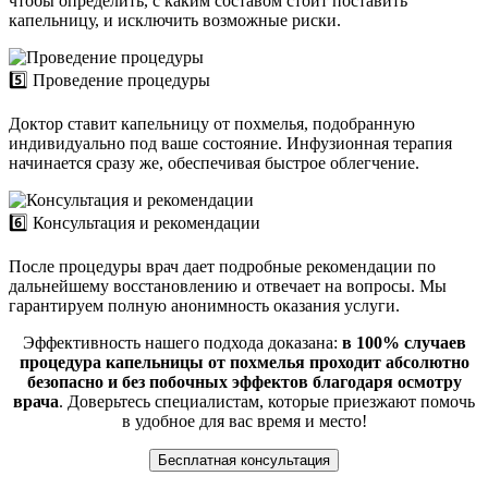
чтобы определить, с каким составом стоит поставить
капельницу, и исключить возможные риски.
5️⃣ Проведение процедуры
Доктор ставит капельницу от похмелья, подобранную
индивидуально под ваше состояние. Инфузионная терапия
начинается сразу же, обеспечивая быстрое облегчение.
6️⃣ Консультация и рекомендации
После процедуры врач дает подробные рекомендации по
дальнейшему восстановлению и отвечает на вопросы. Мы
гарантируем полную анонимность оказания услуги.
Эффективность нашего подхода доказана:
в 100% случаев
процедура капельницы от похмелья проходит абсолютно
безопасно и без побочных эффектов благодаря осмотру
врача
. Доверьтесь специалистам, которые приезжают помочь
в удобное для вас время и место!
Бесплатная консультация