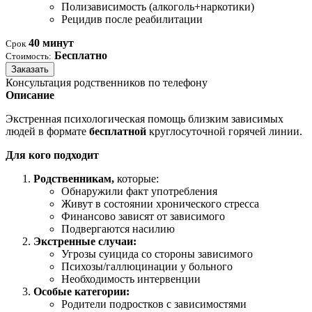
Полизависимость (алкоголь+наркотики)
Рецидив после реабилитации
40 минут
Срок
Бесплатно
Стоимость:
Заказать
Консультация родственников по телефону
Описание
Экстренная психологическая помощь близким зависимых
людей в формате
бесплатной
круглосуточной горячей линии.
Для кого подходит
Родственникам,
которые:
Обнаружили факт употребления
Живут в состоянии хронического стресса
Финансово зависят от зависимого
Подвергаются насилию
Экстренные случаи:
Угрозы суицида со стороны зависимого
Психозы/галлюцинации у больного
Необходимость интервенции
Особые категории:
Родители подростков с зависимостями