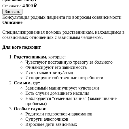
4 500 ₽
Стоимость:
Заказать
Консультация родных пациента по вопросам созависимости
Описание
Специализированная помощь родственникам, находящимся в
созависимых отношениях с зависимым человеком.
Для кого подходит
Родственникам,
которые:
Чувствуют постоянную тревогу за больного
Финансируют его зависимость
Испытывают вину/стыд
Игнорируют собственные потребности
Семьям,
где:
Зависимый манипулирует чувствами
Есть случаи домашнего насилия
Наблюдается "семейная тайна" (замалчивание
проблемы)
Особые случаи:
Родители подростков-наркоманов
Супруги алкоголиков
Взрослые дети зависимых