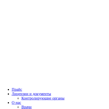
Прайс
Лицензии и документы
Контролирующие органы
О нас
Врачи