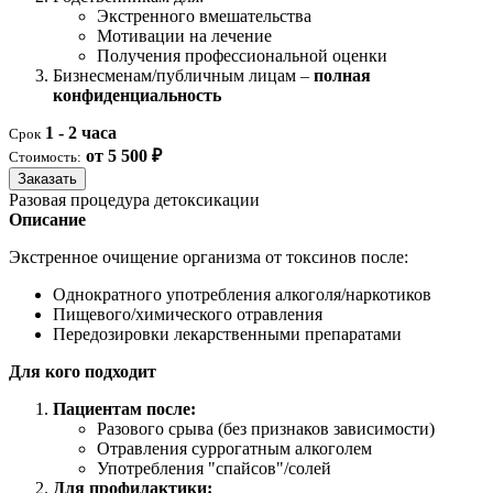
Экстренного вмешательства
Мотивации на лечение
Получения профессиональной оценки
Бизнесменам/публичным лицам –
полная
конфиденциальность
1 - 2 часа
Срок
от 5 500 ₽
Стоимость:
Заказать
Разовая процедура детоксикации
Описание
Экстренное очищение организма от токсинов после:
Однократного употребления алкоголя/наркотиков
Пищевого/химического отравления
Передозировки лекарственными препаратами
Для кого подходит
Пациентам после:
Разового срыва (без признаков зависимости)
Отравления суррогатным алкоголем
Употребления "спайсов"/солей
Для профилактики: