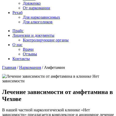
Довженко
От наркомании
Рехаб
Для наркозависимых
Для алкоголиков
Прайс
Лицензии и документы
Контролирующие органы
О нас
Врачи
Отзывы
Контакты
Главная
/
Наркомания
/
Амфетамин
Лечение зависимости от амфетамина в
Чехове
В нашей частной наркологической клинике «Нет
зависимости» предлагается комплексное и анонимное лечение