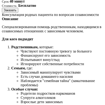
40 минут
Срок
Бесплатно
Стоимость:
Заказать
Консультация родных пациента по вопросам созависимости
Описание
Специализированная помощь родственникам, находящимся в
созависимых отношениях с зависимым человеком.
Для кого подходит
Родственникам,
которые:
Чувствуют постоянную тревогу за больного
Финансируют его зависимость
Испытывают вину/стыд
Игнорируют собственные потребности
Семьям,
где:
Зависимый манипулирует чувствами
Есть случаи домашнего насилия
Наблюдается "семейная тайна" (замалчивание
проблемы)
Особые случаи:
Родители подростков-наркоманов
Супруги алкоголиков
Взрослые дети зависимых