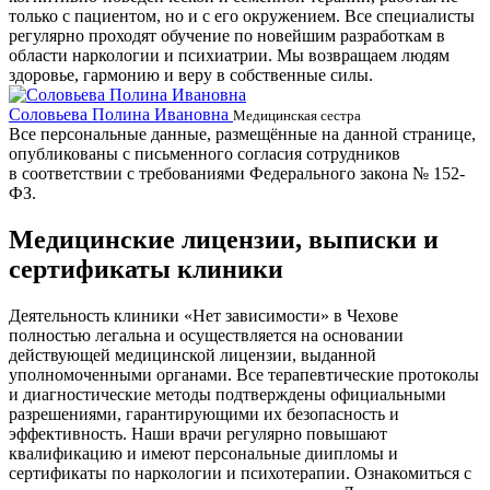
только с пациентом, но и с его окружением. Все специалисты
регулярно проходят обучение по новейшим разработкам в
области наркологии и психиатрии. Мы возвращаем людям
здоровье, гармонию и веру в собственные силы.
Соловьева Полина Ивановна
Б
Медицинская сестра
Все персональные данные, размещённые на данной странице,
опубликованы с письменного согласия сотрудников
в соответствии с требованиями Федерального закона № 152-
ФЗ.
Медицинские лицензии, выписки и
сертификаты клиники
Деятельность клиники «Нет зависимости» в Чехове
полностью легальна и осуществляется на основании
действующей медицинской лицензии, выданной
уполномоченными органами. Все терапевтические протоколы
и диагностические методы подтверждены официальными
разрешениями, гарантирующими их безопасность и
эффективность. Наши врачи регулярно повышают
квалификацию и имеют персональные диипломы и
сертификаты по наркологии и психотерапии. Ознакомиться с