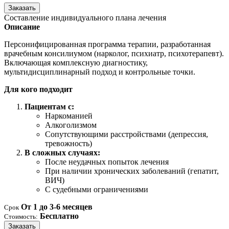
Заказать
Составление индивидуального плана лечения
Описание
Персонифицированная программа терапии, разработанная
врачебным консилиумом (нарколог, психиатр, психотерапевт).
Включающая комплексную диагностику,
мультидисциплинарный подход и контрольные точки.
Для кого подходит
Пациентам с:
Наркоманией
Алкоголизмом
Сопутствующими расстройствами (депрессия,
тревожность)
В сложных случаях:
После неудачных попыток лечения
При наличии хронических заболеваний (гепатит,
ВИЧ)
С судебными ограничениями
От 1 до 3-6 месяцев
Срок
Бесплатно
Стоимость:
Заказать