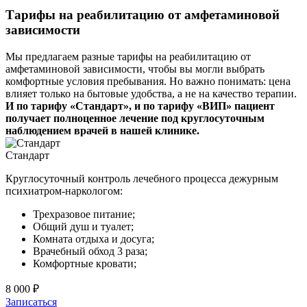
Тарифы на реабилитацию от амфетаминовой
зависимости
Мы предлагаем разные тарифы на реабилитацию от
амфетаминовой зависимости, чтобы вы могли выбрать
комфортные условия пребывания. Но важно понимать: цена
влияет только на бытовые удобства, а не на качество терапии.
И по тарифу «Стандарт», и по тарифу «ВИП» пациент
получает полноценное лечение под круглосуточным
наблюдением врачей в нашей клинике.
Стандарт
Круглосуточный контроль лечебного процесса дежурным
психиатром-наркологом:
Трехразовое питание;
Общий душ и туалет;
Комната отдыха и досуга;
Врачебный обход 3 раза;
Комфортные кровати;
8 000 ₽
Записаться