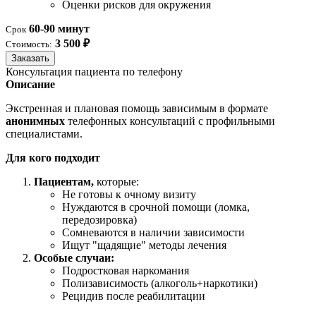
Оценки рисков для окружения
60-90 минут
Срок
3 500 ₽
Стоимость:
Заказать
Консультация пациента по телефону
Описание
Экстренная и плановая помощь зависимым в формате
анонимных
телефонных консультаций с профильными
специалистами.
Для кого подходит
Пациентам,
которые:
Не готовы к очному визиту
Нуждаются в срочной помощи (ломка,
передозировка)
Сомневаются в наличии зависимости
Ищут "щадящие" методы лечения
Особые случаи:
Подростковая наркомания
Полизависимость (алкоголь+наркотики)
Рецидив после реабилитации