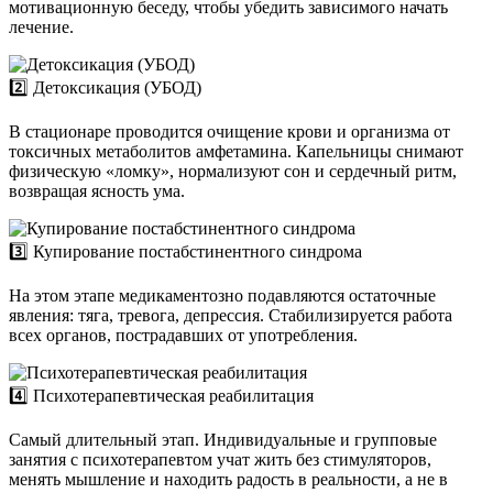
мотивационную беседу, чтобы убедить зависимого начать
лечение.
2️⃣ Детоксикация (УБОД)
В стационаре проводится очищение крови и организма от
токсичных метаболитов амфетамина. Капельницы снимают
физическую «ломку», нормализуют сон и сердечный ритм,
возвращая ясность ума.
3️⃣ Купирование постабстинентного синдрома
На этом этапе медикаментозно подавляются остаточные
явления: тяга, тревога, депрессия. Стабилизируется работа
всех органов, пострадавших от употребления.
4️⃣ Психотерапевтическая реабилитация
Самый длительный этап. Индивидуальные и групповые
занятия с психотерапевтом учат жить без стимуляторов,
менять мышление и находить радость в реальности, а не в