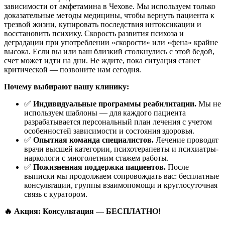
зависимости от амфетамина в Чехове. Мы используем только
доказательные методы медицины, чтобы вернуть пациента к
трезвой жизни, купировать последствия интоксикации и
восстановить психику. Скорость развития психоза и
деградации при употреблении «скорости» или «фена» крайне
высока. Если вы или ваш близкий столкнулись с этой бедой,
счет может идти на дни. Не ждите, пока ситуация станет
критической — позвоните нам сегодня.
Почему выбирают нашу клинику:
✅
Индивидуальные программы реабилитации.
Мы не
используем шаблоны — для каждого пациента
разрабатывается персональный план лечения с учетом
особенностей зависимости и состояния здоровья.
✅
Опытная команда специалистов.
Лечение проводят
врачи высшей категории, психотерапевты и психиатры-
наркологи с многолетним стажем работы.
✅
Пожизненная поддержка пациентов.
После
выписки мы продолжаем сопровождать вас: бесплатные
консультации, группы взаимопомощи и круглосуточная
связь с куратором.
🔥 Акция: Консультация — БЕСПЛАТНО!