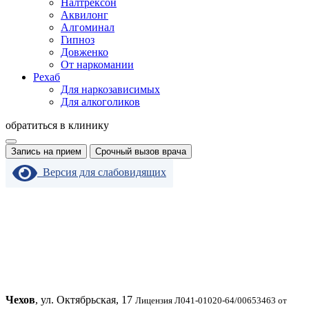
Налтрексон
Аквилонг
Алгоминал
Гипноз
Довженко
От наркомании
Рехаб
Для наркозависимых
Для алкоголиков
обратиться в клинику
Запись на прием
Срочный вызов врача
Версия для слабовидящих
Чехов
, ул. Октябрьская, 17
Лицензия Л041-01020-64/00653463 от