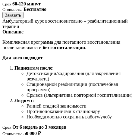
60-120 минут
Срок
Бесплатно
Стоимость:
Заказать
Амбулаторный курс восстановительно – реабилитационный
терапии
Описание
Комплексная программа для поэтапного восстановления
после зависимости
без госпитализации
.
Для кого подходит
Пациентам после:
Детоксикации/кодирования (для закрепления
результата)
Стационарной реабилитации (постлечебная
программа)
Срывов (альтернатива повторной госпитализации)
Людям с:
Ранней стадией зависимости
Противопоказаниями к стационару
Необходимостью сохранить работу/учебу
От 6 недель до 3 месяцев
Срок
50 000 ₽
Стоимость: