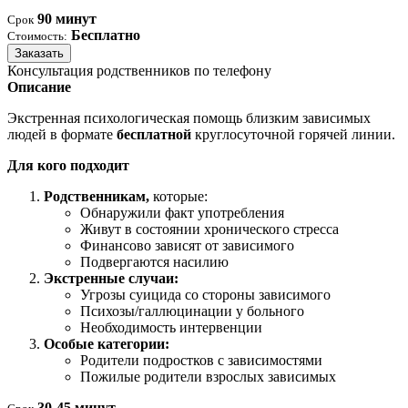
90 минут
Срок
Бесплатно
Стоимость:
Заказать
Консультация родственников по телефону
Описание
Экстренная психологическая помощь близким зависимых
людей в формате
бесплатной
круглосуточной горячей линии.
Для кого подходит
Родственникам,
которые:
Обнаружили факт употребления
Живут в состоянии хронического стресса
Финансово зависят от зависимого
Подвергаются насилию
Экстренные случаи:
Угрозы суицида со стороны зависимого
Психозы/галлюцинации у больного
Необходимость интервенции
Особые категории:
Родители подростков с зависимостями
Пожилые родители взрослых зависимых
30-45 минут