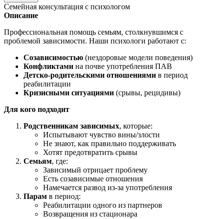
Семейная консультация с психологом
Описание
Профессиональная помощь семьям, столкнувшимся с
проблемой зависимости. Наши психологи работают с:
Созависимостью
(нездоровые модели поведения)
Конфликтами
на почве употребления ПАВ
Детско-родительскими отношениями
в период
реабилитации
Кризисными ситуациями
(срывы, рецидивы)
Для кого подходит
Родственникам зависимых
, которые:
Испытывают чувство вины/злости
Не знают, как правильно поддерживать
Хотят предотвратить срывы
Семьям
, где:
Зависимый отрицает проблему
Есть созависимые отношения
Намечается развод из-за употребления
Парам
в период:
Реабилитации одного из партнеров
Возвращения из стационара