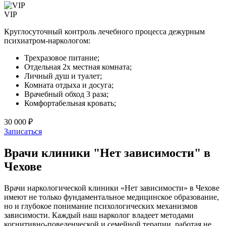
VIP
Круглосуточный контроль лечебного процесса дежурным
психиатром-наркологом:
Трехразовое питание;
Отдельная 2х местная комната;
Личный душ и туалет;
Комната отдыха и досуга;
Врачебный обход 3 раза;
Комфортабельная кровать;
30 000 ₽
Записаться
Врачи клиники "Нет зависимости" в
Чехове
Врачи наркологической клиники «Нет зависимости» в Чехове
имеют не только фундаментальное медицинское образование,
но и глубокое понимание психологических механизмов
зависимости. Каждый наш нарколог владеет методами
когнитивно-поведенческой и семейной терапии, работая не