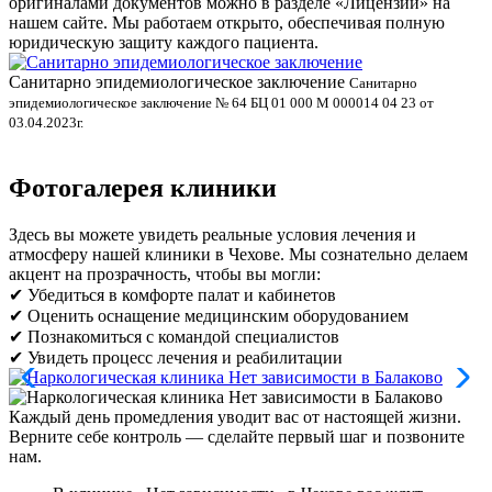
оригиналами документов можно в разделе «Лицензии» на
нашем сайте. Мы работаем открыто, обеспечивая полную
юридическую защиту каждого пациента.
Санитарно эпидемиологическое заключение
В
Санитарно
эпидемиологическое заключение № 64 БЦ 01 000 М 000014 04 23 от
л
03.04.2023г.
Фотогалерея клиники
Здесь вы можете увидеть реальные условия лечения и
атмосферу нашей клиники в Чехове. Мы сознательно делаем
акцент на прозрачность, чтобы вы могли:
✔ Убедиться в комфорте палат и кабинетов
✔ Оценить оснащение медицинским оборудованием
✔ Познакомиться с командой специалистов
✔ Увидеть процесс лечения и реабилитации
Каждый день промедления уводит вас от настоящей жизни.
Верните себе контроль — сделайте первый шаг и позвоните
нам.