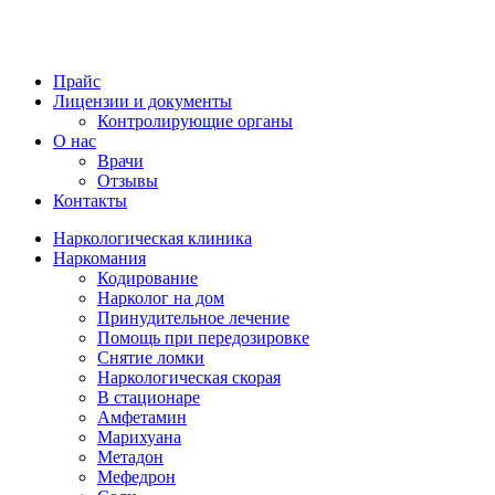
Прайс
Лицензии и документы
Контролирующие органы
О нас
Врачи
Отзывы
Контакты
Наркологическая клиника
Наркомания
Кодирование
Нарколог на дом
Принудительное лечение
Помощь при передозировке
Снятие ломки
Наркологическая скорая
В стационаре
Амфетамин
Марихуана
Метадон
Мефедрон