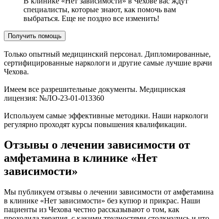
В клинике «Нет зависимости» в Чехове вас ждут
специалисты, которые знают, как помочь вам
выбраться. Еще не поздно все изменить!
Получить помощь
Только опытный медицинский персонал. Дипломированные,
сертифицированные наркологи и другие самые лучшие врачи
Чехова.
Имеем все разрешительные документы. Медицинская
лицензия: №ЛО-23-01-013360
Используем самые эффективные методики. Наши наркологи
регулярно проходят курсы повышения квалификации.
Отзывы о лечении зависимости от
амфетамина в клинике «Нет
зависимости»
Мы публикуем отзывы о лечении зависимости от амфетамина
в клинике «Нет зависимости» без купюр и прикрас. Наши
пациенты из Чехова честно рассказывают о том, как
проходила терапия, с какими трудностями столкнулись и что