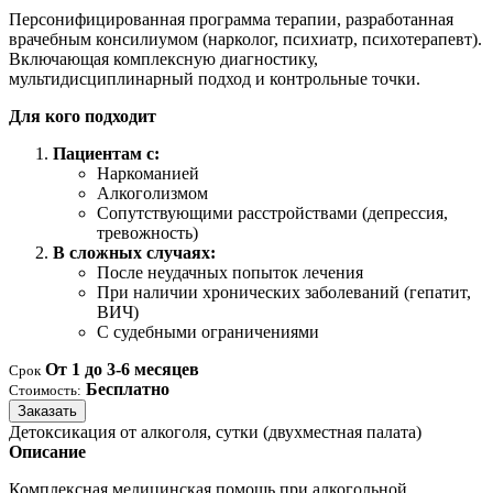
Персонифицированная программа терапии, разработанная
врачебным консилиумом (нарколог, психиатр, психотерапевт).
Включающая комплексную диагностику,
мультидисциплинарный подход и контрольные точки.
Для кого подходит
Пациентам с:
Наркоманией
Алкоголизмом
Сопутствующими расстройствами (депрессия,
тревожность)
В сложных случаях:
После неудачных попыток лечения
При наличии хронических заболеваний (гепатит,
ВИЧ)
С судебными ограничениями
От 1 до 3-6 месяцев
Срок
Бесплатно
Стоимость:
Заказать
Детоксикация от алкоголя, сутки (двухместная палата)
Описание
Комплексная медицинская помощь при алкогольной