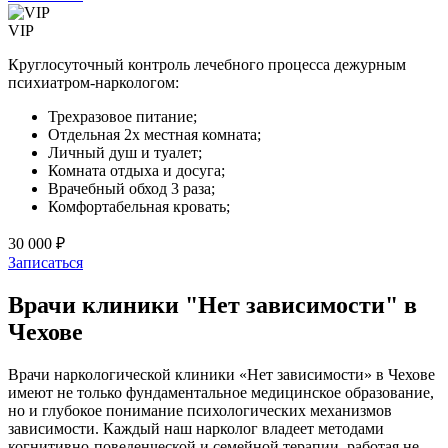
VIP
Круглосуточный контроль лечебного процесса дежурным
психиатром-наркологом:
Трехразовое питание;
Отдельная 2х местная комната;
Личный душ и туалет;
Комната отдыха и досуга;
Врачебный обход 3 раза;
Комфортабельная кровать;
30 000 ₽
Записаться
Врачи клиники "Нет зависимости" в
Чехове
Врачи наркологической клиники «Нет зависимости» в Чехове
имеют не только фундаментальное медицинское образование,
но и глубокое понимание психологических механизмов
зависимости. Каждый наш нарколог владеет методами
когнитивно-поведенческой и семейной терапии, работая не