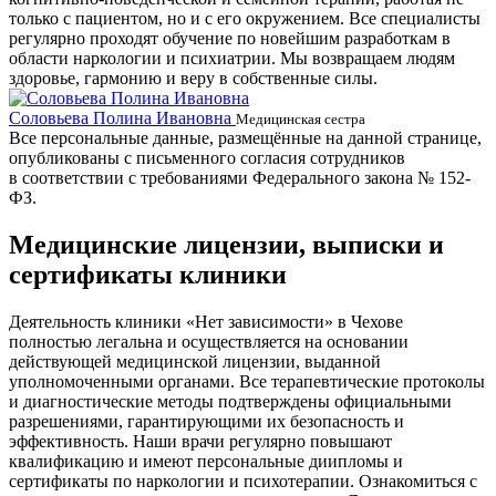
только с пациентом, но и с его окружением. Все специалисты
регулярно проходят обучение по новейшим разработкам в
области наркологии и психиатрии. Мы возвращаем людям
здоровье, гармонию и веру в собственные силы.
Соловьева Полина Ивановна
Б
Медицинская сестра
Все персональные данные, размещённые на данной странице,
опубликованы с письменного согласия сотрудников
в соответствии с требованиями Федерального закона № 152-
ФЗ.
Медицинские лицензии, выписки и
сертификаты клиники
Деятельность клиники «Нет зависимости» в Чехове
полностью легальна и осуществляется на основании
действующей медицинской лицензии, выданной
уполномоченными органами. Все терапевтические протоколы
и диагностические методы подтверждены официальными
разрешениями, гарантирующими их безопасность и
эффективность. Наши врачи регулярно повышают
квалификацию и имеют персональные диипломы и
сертификаты по наркологии и психотерапии. Ознакомиться с