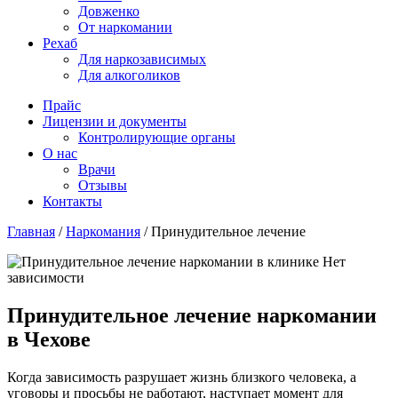
Довженко
От наркомании
Рехаб
Для наркозависимых
Для алкоголиков
Прайс
Лицензии и документы
Контролирующие органы
О нас
Врачи
Отзывы
Контакты
Главная
/
Наркомания
/
Принудительное лечение
Принудительное лечение наркомании
в Чехове
Когда зависимость разрушает жизнь близкого человека, а
уговоры и просьбы не работают, наступает момент для