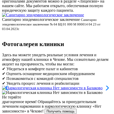
оригиналами документов можно в разделе «Лицензии» на
нашем сайте. Мы работаем открыто, обеспечивая полную
юридическую защиту каждого пациента.
Санитарно эпидемиологическое заключение
В
Санитарно
эпидемиологическое заключение № 64 БЦ 01 000 М 000014 04 23 от
л
03.04.2023г.
Фотогалерея клиники
Здесь вы можете увидеть реальные условия лечения и
атмосферу нашей клиники в Чехове. Мы сознательно делаем
акцент на прозрачность, чтобы вы могли:
✔ Убедиться в комфорте палат и кабинетов
✔ Оценить оснащение медицинским оборудованием
✔ Познакомиться с командой специалистов
✔ Увидеть процесс лечения и реабилитации
Не теряйте
драгоценное время!
Обращайтесь за принудительным
лечением наркомании в наркологическую клинику «Нет
зависимости» в Чехове!
Получить помощь