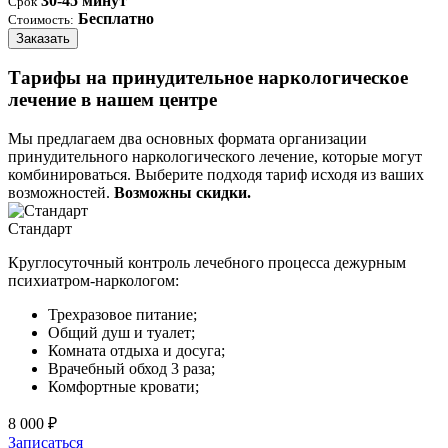
30-45 минут
Срок
Бесплатно
Стоимость:
Заказать
Тарифы на принудительное наркологическое
лечение в нашем центре
Мы предлагаем два основных формата организации
принудительного наркологического лечение, которые могут
комбинироваться. Выберите подходя тариф исходя из ваших
возможностей.
Возможны скидки.
Стандарт
Круглосуточный контроль лечебного процесса дежурным
психиатром-наркологом:
Трехразовое питание;
Общий душ и туалет;
Комната отдыха и досуга;
Врачебный обход 3 раза;
Комфортные кровати;
8 000 ₽
Записаться