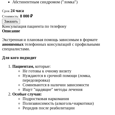
Абстинентным синдромом ("ломка")
24 часа
Срок
8 000 ₽
Стоимость:
Заказать
Консультация пациента по телефону
Описание
Экстренная и плановая помощь зависимым в формате
анонимных
телефонных консультаций с профильными
специалистами.
Для кого подходит
Пациентам,
которые:
Не готовы к очному визиту
Нуждаются в срочной помощи (ломка,
передозировка)
Сомневаются в наличии зависимости
Ищут "щадящие" методы лечения
Особые случаи:
Подростковая наркомания
Полизависимость (алкоголь+наркотики)
Рецидив после реабилитации