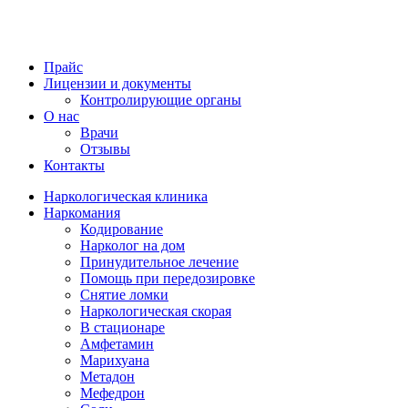
Прайс
Лицензии и документы
Контролирующие органы
О нас
Врачи
Отзывы
Контакты
Наркологическая клиника
Наркомания
Кодирование
Нарколог на дом
Принудительное лечение
Помощь при передозировке
Снятие ломки
Наркологическая скорая
В стационаре
Амфетамин
Марихуана
Метадон
Мефедрон