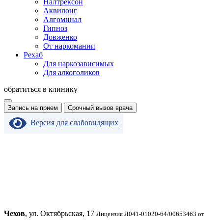
Налтрексон
Аквилонг
Алгоминал
Гипноз
Довженко
От наркомании
Рехаб
Для наркозависимых
Для алкоголиков
обратиться в клинику
Запись на прием
Срочный вызов врача
Версия для слабовидящих
Чехов
, ул. Октябрьская, 17
Лицензия Л041-01020-64/00653463 от