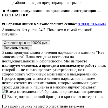
реабилитация для предотвращения срывов.
🔥 Акция: консультация по организации интервенции —
БЕСПЛАТНО!
☎️ Горячая линия в Чехове звоните сейчас:
8 (800) 700-44-04
Анонимно, без учёта. 24/7. Поможем в самой сложной
ситуации.
Отличная цена от 100000 руб.
Получить помощь
Этапы принудительного лечения наркоманов в клинике "Нет
зависимости"
Наша методика построена на
последовательности и безопасности. Мы
не просто
изолируем человека, а проводим комплексную работу
, цель
которой — не только прервать употребление, но и
сформировать устойчивую мотивацию к выздоровлению.
Процесс принудительного лечения наркоманов в нашем
центре состоит из четких этапов, которые минимизируют
стресс для семьи и пациента и максимизируют результат.
1️⃣ Выезд мотивационной бригады и кризисная интервенция
По вашему звонку на место оперативно выезжает