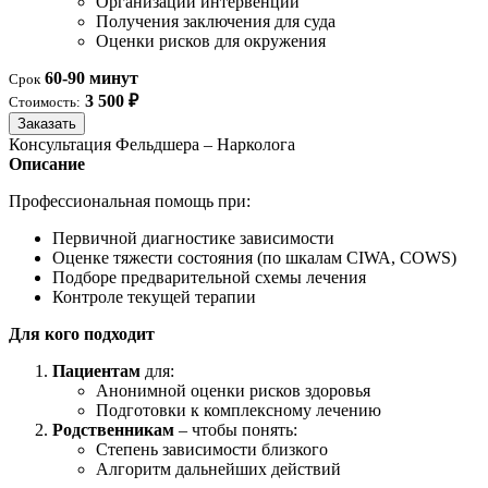
Организации интервенции
Получения заключения для суда
Оценки рисков для окружения
60-90 минут
Срок
3 500 ₽
Стоимость:
Заказать
Консультация Фельдшера – Нарколога
Описание
Профессиональная помощь при:
Первичной диагностике зависимости
Оценке тяжести состояния (по шкалам CIWA, COWS)
Подборе предварительной схемы лечения
Контроле текущей терапии
Для кого подходит
Пациентам
для:
Анонимной оценки рисков здоровья
Подготовки к комплексному лечению
Родственникам
– чтобы понять:
Степень зависимости близкого
Алгоритм дальнейших действий