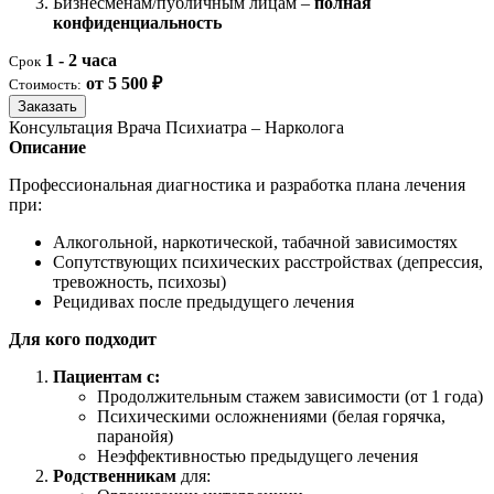
Бизнесменам/публичным лицам –
полная
конфиденциальность
1 - 2 часа
Срок
от 5 500 ₽
Стоимость:
Заказать
Консультация Врача Психиатра – Нарколога
Описание
Профессиональная диагностика и разработка плана лечения
при:
Алкогольной, наркотической, табачной зависимостях
Сопутствующих психических расстройствах (депрессия,
тревожность, психозы)
Рецидивах после предыдущего лечения
Для кого подходит
Пациентам с:
Продолжительным стажем зависимости (от 1 года)
Психическими осложнениями (белая горячка,
паранойя)
Неэффективностью предыдущего лечения
Родственникам
для: