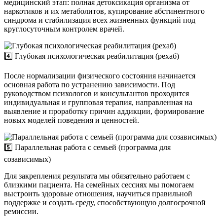
медицинский этап: полная детоксикация организма от
наркотиков и их метаболитов, купирование абстинентного
синдрома и стабилизация всех жизненных функций под
круглосуточным контролем врачей.
4️⃣ Глубокая психологическая реабилитация (рехаб)
После нормализации физического состояния начинается
основная работа по устранению зависимости. Под
руководством психологов и консультантов проходится
индивидуальная и групповая терапия, направленная на
выявление и проработку причин аддикции, формирование
новых моделей поведения и ценностей.
5️⃣ Параллельная работа с семьей (программа для
созависимых)
Для закрепления результата мы обязательно работаем с
близкими пациента. На семейных сессиях мы помогаем
выстроить здоровые отношения, научиться правильной
поддержке и создать среду, способствующую долгосрочной
ремиссии.