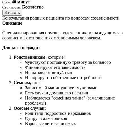
40 минут
Срок
Бесплатно
Стоимость:
Заказать
Консультация родных пациента по вопросам созависимости
Описание
Специализированная помощь родственникам, находящимся в
созависимых отношениях с зависимым человеком.
Для кого подходит
Родственникам,
которые:
Чувствуют постоянную тревогу за больного
Финансируют его зависимость
Испытывают вину/стыд
Игнорируют собственные потребности
Семьям,
где:
Зависимый манипулирует чувствами
Есть случаи домашнего насилия
Наблюдается "семейная тайна" (замалчивание
проблемы)
Особые случаи:
Родители подростков-наркоманов
Супруги алкоголиков
Взрослые дети зависимых