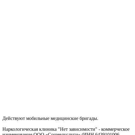
Действуют мобильные медицинские бригады.
Наркологическая клиника "Нет зависимости" - коммерческое
наименование ООО «Соцмедуслуги» (ИНН 6439101006,