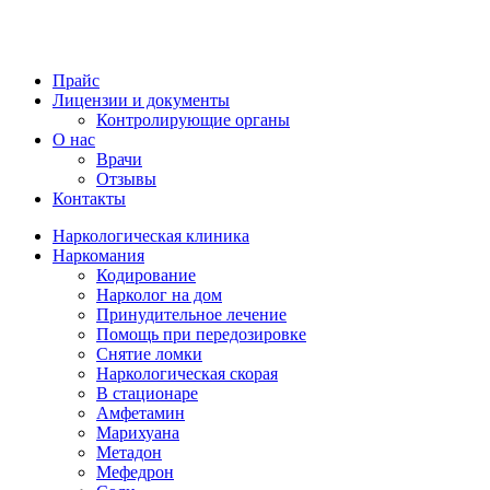
Прайс
Лицензии и документы
Контролирующие органы
О нас
Врачи
Отзывы
Контакты
Наркологическая клиника
Наркомания
Кодирование
Нарколог на дом
Принудительное лечение
Помощь при передозировке
Снятие ломки
Наркологическая скорая
В стационаре
Амфетамин
Марихуана
Метадон
Мефедрон