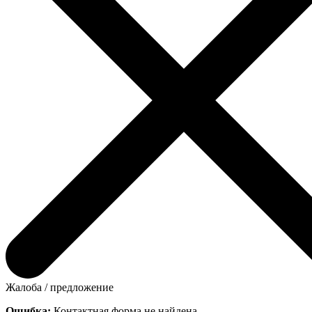
Жалоба / предложение
Ошибка:
Контактная форма не найдена.