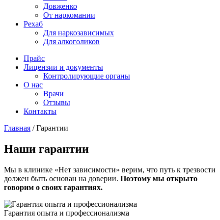
Довженко
От наркомании
Рехаб
Для наркозависимых
Для алкоголиков
Прайс
Лицензии и документы
Контролирующие органы
О нас
Врачи
Отзывы
Контакты
Главная
/
Гарантии
Наши гарантии
Мы в клинике «Нет зависимости» верим, что путь к трезвости
должен быть основан на доверии.
Поэтому мы открыто
говорим о своих гарантиях.
Гарантия опыта и профессионализма