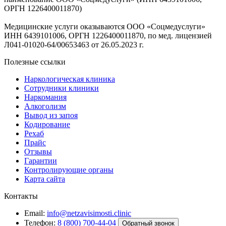
ОРГН 1226400011870)
Медицинские услуги оказываются ООО «Соцмедуслуги»
ИНН 6439101006, ОРГН 1226400011870, по мед. лицензией
Л041-01020-64/00653463 от 26.05.2023 г.
Полезные ссылки
Наркологическая клиника
Сотрудники клиники
Наркомания
Алкоголизм
Вывод из запоя
Кодирование
Рехаб
Прайс
Отзывы
Гарантии
Контролирующие органы
Карта сайта
Контакты
Email:
info@netzavisimosti.clinic
Телефон:
8 (800) 700-44-04
Обратный звонок