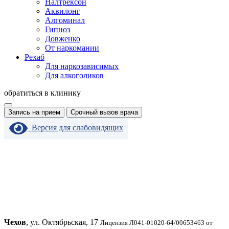
Налтрексон
Аквилонг
Алгоминал
Гипноз
Довженко
От наркомании
Рехаб
Для наркозависимых
Для алкоголиков
обратиться в клинику
Запись на прием
Срочный вызов врача
Версия для слабовидящих
Чехов
, ул. Октябрьская, 17
Лицензия Л041-01020-64/00653463 от