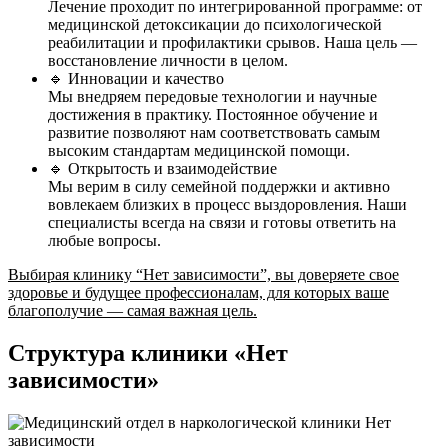
Лечение проходит по интегрированной программе: от
медицинской детоксикации до психологической
реабилитации и профилактики срывов. Наша цель —
восстановление личности в целом.
🔹 Инновации и качество
Мы внедряем передовые технологии и научные
достижения в практику. Постоянное обучение и
развитие позволяют нам соответствовать самым
высоким стандартам медицинской помощи.
🔹 Открытость и взаимодействие
Мы верим в силу семейной поддержки и активно
вовлекаем близких в процесс выздоровления. Наши
специалисты всегда на связи и готовы ответить на
любые вопросы.
Выбирая клинику “Нет зависимости”, вы доверяете свое
здоровье и будущее профессионалам, для которых ваше
благополучие — самая важная цель.
Структура клиники «Нет
зависимости»