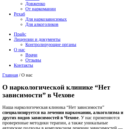
Довженко
От наркомании
Рехаб
Для наркозависимых
Для алкоголиков
Прайс
Лицензии и документы
Контролирующие органы
О нас
Врачи
Отзывы
Контакты
Главная
/
О нас
О наркологической клинике “Нет
зависимости” в Чехове
Наша наркологическая клиника “Нет зависимости”
специализируется на лечении наркомании, алкоголизма и
других видов зависимостей в Чехове
. У нас применяются
проверенные методики терапии, а также уникальные
авторские подходы в комплексном лечении зависимостей —