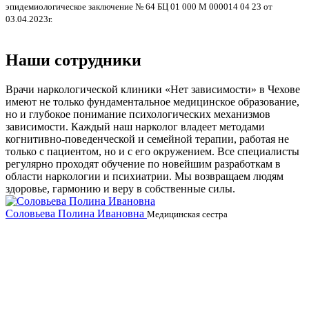
П
эпидемиологическое заключение № 64 БЦ 01 000 М 000014 04 23 от
03.04.2023г.
П
0
Наши сотрудники
Врачи наркологической клиники «Нет зависимости» в Чехове
имеют не только фундаментальное медицинское образование,
но и глубокое понимание психологических механизмов
зависимости. Каждый наш нарколог владеет методами
когнитивно-поведенческой и семейной терапии, работая не
только с пациентом, но и с его окружением. Все специалисты
регулярно проходят обучение по новейшим разработкам в
области наркологии и психиатрии. Мы возвращаем людям
здоровье, гармонию и веру в собственные силы.
Соловьева Полина Ивановна
Б
Медицинская сестра