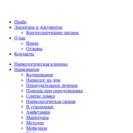
Прайс
Лицензии и документы
Контролирующие органы
О нас
Врачи
Отзывы
Контакты
Наркологическая клиника
Наркомания
Кодирование
Нарколог на дом
Принудительное лечение
Помощь при передозировке
Снятие ломки
Наркологическая скорая
В стационаре
Амфетамин
Марихуана
Метадон
Мефедрон