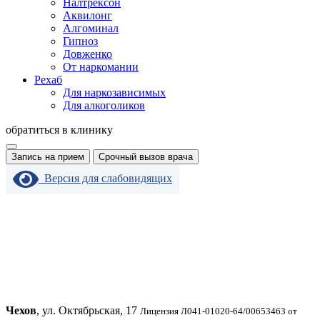
Налтрексон
Аквилонг
Алгоминал
Гипноз
Довженко
От наркомании
Рехаб
Для наркозависимых
Для алкоголиков
обратиться в клинику
Запись на прием
Срочный вызов врача
Версия для слабовидящих
Чехов
, ул. Октябрьская, 17
Лицензия Л041-01020-64/00653463 от