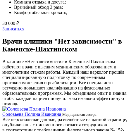
Комната отдыха и досуга;
Врачебный обход 3 раза;
Комфортабельная кровать;
30 000 ₽
Записаться
Врачи клиники "Нет зависимости" в
Каменске-Шахтинском
В клинике «Нет зависимости» в Каменске-Шахтинском
работают врачи с высшим медицинским образованием и
многолетним стажем работы. Каждый наш нарколог прошёл
специализированную подготовку по современным
протоколам лечения и реабилитации. Все специалисты
регулярно повышают квалификацию на федеральных
образовательных программах. Мы объединяем опыт и знания,
чтобы каждый пациент получил максимально эффективную
помощь.
Соловьева Полина Ивановна
Б
Медицинская сестра
Все персональные данные, размещённые на данной странице,
опубликованы с письменного согласия сотрудников
в соответствии с требованиями Федерального закона № 152-