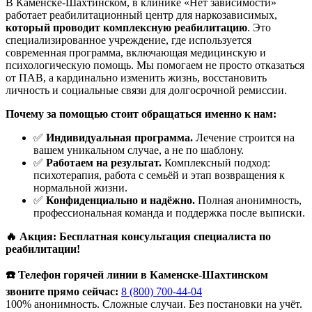
В Каменске-Шахтинском, в клинике «Нет зависимости»
работает реабилитационный центр для наркозависимых,
который проводит комплексную реабилитацию
. Это
специализированное учреждение, где используется
современная программа, включающая медицинскую и
психологическую помощь. Мы помогаем не просто отказаться
от ПАВ, а кардинально изменить жизнь, восстановить
личность и социальные связи для долгосрочной ремиссии.
Почему за помощью стоит обращаться именно к нам:
✅
Индивидуальная программа.
Лечение строится на
вашем уникальном случае, а не по шаблону.
✅
Работаем на результат.
Комплексный подход:
психотерапия, работа с семьёй и этап возвращения к
нормальной жизни.
✅
Конфиденциально и надёжно.
Полная анонимность,
профессиональная команда и поддержка после выписки.
🔥 Акция: Бесплатная консультация специалиста по
реабилитации!
☎️ Телефон горячей линии в Каменске-Шахтинском
звоните прямо сейчас:
8 (800) 700-44-04
100% анонимность. Сложные случаи. Без постановки на учёт.