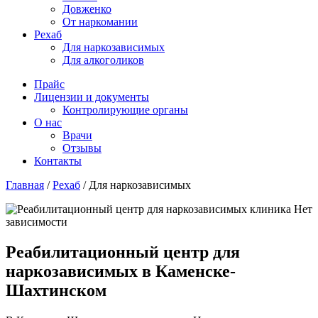
Довженко
От наркомании
Рехаб
Для наркозависимых
Для алкоголиков
Прайс
Лицензии и документы
Контролирующие органы
О нас
Врачи
Отзывы
Контакты
Главная
/
Рехаб
/
Для наркозависимых
Реабилитационный центр для
наркозависимых в Каменске-
Шахтинском