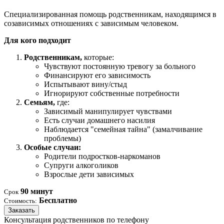
Специализированная помощь родственникам, находящимся в
созависимых отношениях с зависимым человеком.
Для кого подходит
Родственникам,
которые:
Чувствуют постоянную тревогу за больного
Финансируют его зависимость
Испытывают вину/стыд
Игнорируют собственные потребности
Семьям,
где:
Зависимый манипулирует чувствами
Есть случаи домашнего насилия
Наблюдается "семейная тайна" (замалчивание
проблемы)
Особые случаи:
Родители подростков-наркоманов
Супруги алкоголиков
Взрослые дети зависимых
90 минут
Срок
Бесплатно
Стоимость:
Заказать
Консультация родственников по телефону