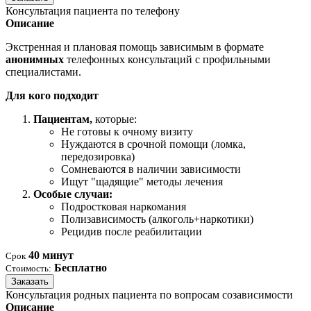
Консультация пациента по телефону
Описание
Экстренная и плановая помощь зависимым в формате
анонимных
телефонных консультаций с профильными
специалистами.
Для кого подходит
Пациентам,
которые:
Не готовы к очному визиту
Нуждаются в срочной помощи (ломка,
передозировка)
Сомневаются в наличии зависимости
Ищут "щадящие" методы лечения
Особые случаи:
Подростковая наркомания
Полизависимость (алкоголь+наркотики)
Рецидив после реабилитации
40 минут
Срок
Бесплатно
Стоимость:
Заказать
Консультация родных пациента по вопросам созависимости
Описание