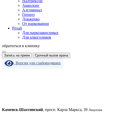
Налтрексон
Аквилонг
Алгоминал
Гипноз
Довженко
От наркомании
Рехаб
Для наркозависимых
Для алкоголиков
обратиться в клинику
Запись на прием
Срочный вызов врача
Версия для слабовидящих
Каменск-Шахтинский
, просп. Карла Маркса, 39
Лицензия