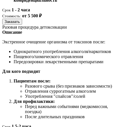
конфиденциальность
1 - 2 часа
Срок
от 5 500 ₽
Стоимость:
Заказать
Разовая процедура детоксикации
Описание
Экстренное очищение организма от токсинов после:
Однократного употребления алкоголя/наркотиков
Пищевого/химического отравления
Передозировки лекарственными препаратами
Для кого подходит
Пациентам после:
Разового срыва (без признаков зависимости)
Отравления суррогатным алкоголем
Употребления "спайсов"/солей
Для профилактики:
Перед важными событиями (медкомиссия,
поездка)
После длительных праздников
1,5-2 часа
Срок