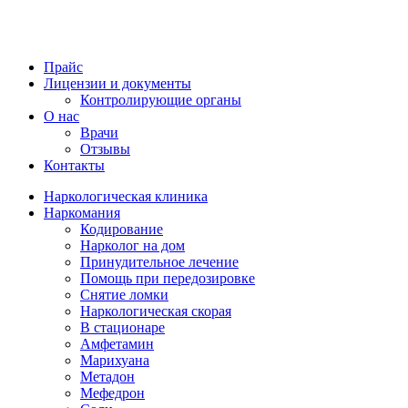
Прайс
Лицензии и документы
Контролирующие органы
О нас
Врачи
Отзывы
Контакты
Наркологическая клиника
Наркомания
Кодирование
Нарколог на дом
Принудительное лечение
Помощь при передозировке
Снятие ломки
Наркологическая скорая
В стационаре
Амфетамин
Марихуана
Метадон
Мефедрон