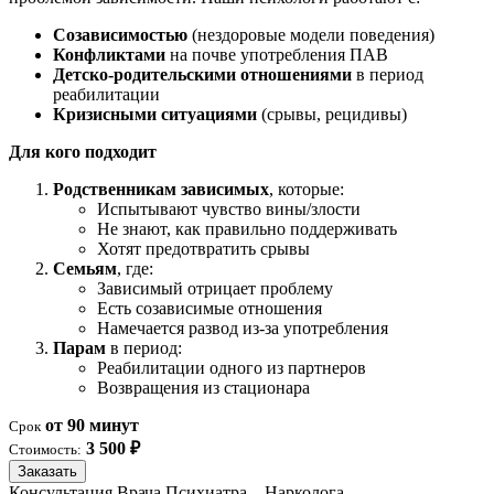
Созависимостью
(нездоровые модели поведения)
Конфликтами
на почве употребления ПАВ
Детско-родительскими отношениями
в период
реабилитации
Кризисными ситуациями
(срывы, рецидивы)
Для кого подходит
Родственникам зависимых
, которые:
Испытывают чувство вины/злости
Не знают, как правильно поддерживать
Хотят предотвратить срывы
Семьям
, где:
Зависимый отрицает проблему
Есть созависимые отношения
Намечается развод из-за употребления
Парам
в период:
Реабилитации одного из партнеров
Возвращения из стационара
от 90 минут
Срок
3 500 ₽
Стоимость:
Заказать
Консультация Врача Психиатра – Нарколога