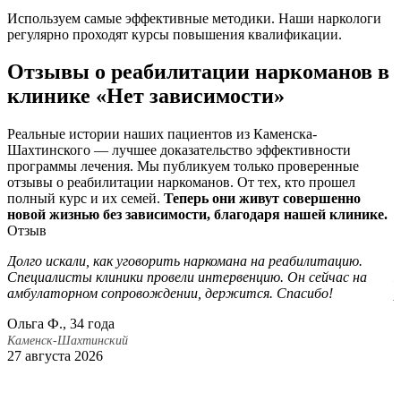
Используем самые эффективные методики. Наши наркологи
регулярно проходят курсы повышения квалификации.
Отзывы о реабилитации наркоманов в
клинике «Нет зависимости»
Реальные истории наших пациентов из Каменска-
Шахтинского — лучшее доказательство эффективности
программы лечения. Мы публикуем только проверенные
отзывы о реабилитации наркоманов. От тех, кто прошел
полный курс и их семей.
Теперь они живут совершенно
новой жизнью без зависимости, благодаря нашей клинике.
Отзыв
Долго искали, как уговорить наркомана на реабилитацию.
В
Специалисты клиники провели интервенцию. Он сейчас на
К
амбулаторном сопровождении, держится. Спасибо!
р
н
Ольга Ф., 34 года
с
Каменск-Шахтинский
27 августа 2026
Р
К
2