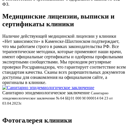
ФЗ.
Медицинские лицензии, выписки и
сертификаты клиники
Наличие действующей медицинской лицензии у клиники
«Нет зависимости» в Каменске-Шахтинском подтверждает,
что мы работаем строго в рамках законодательства РФ. Все
терапевтические методики, которые применяют наши врачи,
имеют официальные сертификаты и одобрены профильными
экспертными сообществами. Мы проходим регулярные
проверки Росздравнадзора, что гарантирует соответствие всем
стандартам качества. Сканы всех разрешительных документов
доступны для ознакомления на официальном сайте, а
оригиналы в клинике.
Санитарно эпидемиологическое заключение
В
Санитарно
эпидемиологическое заключение № 64 БЦ 01 000 М 000014 04 23 от
л
03.04.2023г.
Фотогалерея клиники