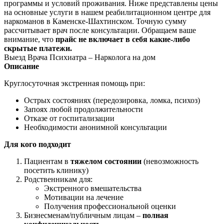
программы и условий проживания. Ниже представлены цены
на основные услуги в нашем реабилитационном центре для
наркоманов в Каменске-Шахтинском. Точную сумму
рассчитывает врач после консультации. Обращаем ваше
внимание, что
прайс не включает в себя какие-либо
скрытые платежи.
Выезд Врача Психиатра – Нарколога на дом
Описание
Круглосуточная экстренная помощь при:
Острых состояниях (передозировка, ломка, психоз)
Запоях любой продолжительности
Отказе от госпитализации
Необходимости анонимной консультации
Для кого подходит
Пациентам в
тяжелом состоянии
(невозможность
посетить клинику)
Родственникам для:
Экстренного вмешательства
Мотивации на лечение
Получения профессиональной оценки
Бизнесменам/публичным лицам –
полная