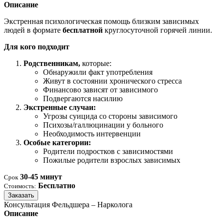
Описание
Экстренная психологическая помощь близким зависимых
людей в формате
бесплатной
круглосуточной горячей линии.
Для кого подходит
Родственникам,
которые:
Обнаружили факт употребления
Живут в состоянии хронического стресса
Финансово зависят от зависимого
Подвергаются насилию
Экстренные случаи:
Угрозы суицида со стороны зависимого
Психозы/галлюцинации у больного
Необходимость интервенции
Особые категории:
Родители подростков с зависимостями
Пожилые родители взрослых зависимых
30-45 минут
Срок
Бесплатно
Стоимость:
Заказать
Консультация Фельдшера – Нарколога
Описание