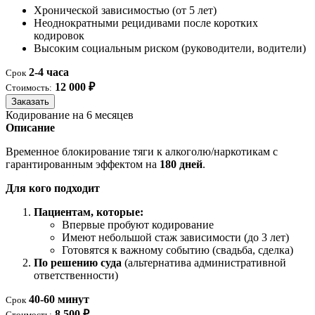
Хронической зависимостью (от 5 лет)
Неоднократными рецидивами после коротких
кодировок
Высоким социальным риском (руководители, водители)
2-4 часа
Срок
12 000 ₽
Стоимость:
Заказать
Кодирование на 6 месяцев
Описание
Временное блокирование тяги к алкоголю/наркотикам с
гарантированным эффектом на
180 дней
.
Для кого подходит
Пациентам, которые:
Впервые пробуют кодирование
Имеют небольшой стаж зависимости (до 3 лет)
Готовятся к важному событию (свадьба, сделка)
По решению суда
(альтернатива административной
ответственности)
40-60 минут
Срок
8 500 ₽
Стоимость: