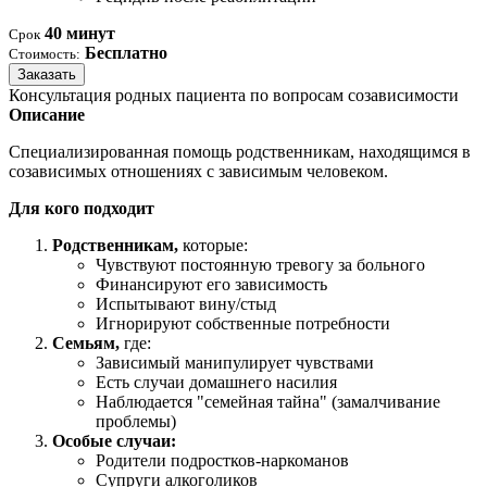
40 минут
Срок
Бесплатно
Стоимость:
Заказать
Консультация родных пациента по вопросам созависимости
Описание
Специализированная помощь родственникам, находящимся в
созависимых отношениях с зависимым человеком.
Для кого подходит
Родственникам,
которые:
Чувствуют постоянную тревогу за больного
Финансируют его зависимость
Испытывают вину/стыд
Игнорируют собственные потребности
Семьям,
где:
Зависимый манипулирует чувствами
Есть случаи домашнего насилия
Наблюдается "семейная тайна" (замалчивание
проблемы)
Особые случаи:
Родители подростков-наркоманов
Супруги алкоголиков