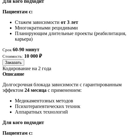
Для кого подходит
Пациентам с:
Стажем зависимости
от 3 лет
Многократными рецидивами
Планирующим длительные проекты (реабилитация,
карьера)
60-90 минут
Срок
10 000 ₽
Стоимость:
Заказать
Кодирование на 2 года
Описание
Долгосрочная блокада зависимости с гарантированным
эффектом
24 месяца
с применением:
Медикаментозных методов
Психотерапевтических техник
Аппаратных технологий
Для кого подходит
Пациентам с: