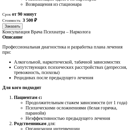
Возвращения из стационара
от 90 минут
Срок
3 500 ₽
Стоимость:
Заказать
Консультация Врача Психиатра – Нарколога
Описание
Профессиональная диагностика и разработка плана лечения
при:
Алкогольной, наркотической, табачной зависимостях
Сопутствующих психических расстройствах (депрессия,
тревожность, психозы)
Рецидивах после предыдущего лечения
Для кого подходит
Пациентам с:
Продолжительным стажем зависимости (от 1 года)
Психическими осложнениями (белая горячка,
паранойя)
Неэффективностью предыдущего лечения
Родственникам
для:
Организации интервенции