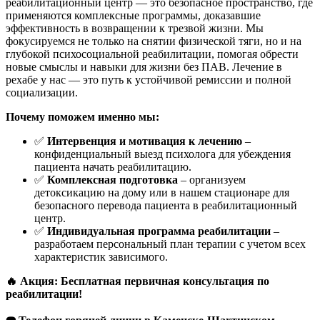
реабилитационный центр — это безопасное пространство, где
применяются комплексные программы, доказавшие
эффективность в возвращении к трезвой жизни. Мы
фокусируемся не только на снятии физической тяги, но и на
глубокой психосоциальной реабилитации, помогая обрести
новые смыслы и навыки для жизни без ПАВ. Лечение в
рехабе у нас — это путь к устойчивой ремиссии и полной
социализации.
Почему поможем именно мы:
✅
Интервенция и мотивация к лечению
–
конфиденциальный выезд психолога для убеждения
пациента начать реабилитацию.
✅
Комплексная подготовка
– организуем
детоксикацию на дому или в нашем стационаре для
безопасного перевода пациента в реабилитационный
центр.
✅
Индивидуальная программа реабилитации
–
разработаем персональный план терапии с учетом всех
характеристик зависимого.
🔥 Акция: Бесплатная первичная консультация по
реабилитации!