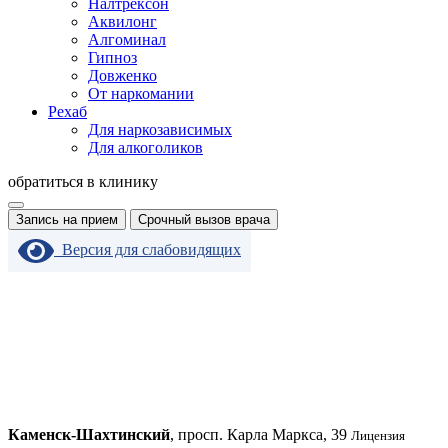
Налтрексон
Аквилонг
Алгоминал
Гипноз
Довженко
От наркомании
Рехаб
Для наркозависимых
Для алкоголиков
обратиться в клинику
Запись на прием
Срочный вызов врача
Версия для слабовидящих
Каменск-Шахтинский
, просп. Карла Маркса, 39
Лицензия