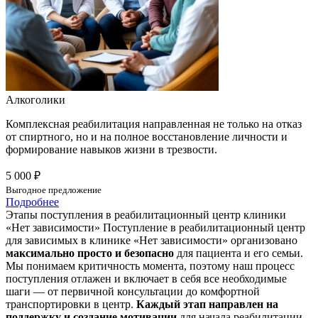
Алкоголики
Комплексная реабилитация направленная не только на отказ
от спиртного, но и на полное восстановление личности и
формирование навыков жизни в трезвости.
5 000 ₽
Выгодное предложение
Подробнее
Этапы поступления в реабилитационный центр клиники
«Нет зависимости»
Поступление в реабилитационный центр
для зависимых в клинике «Нет зависимости» организовано
максимально просто и безопасно
для пациента и его семьи.
Мы понимаем критичность момента, поэтому наш процесс
поступления отлажен и включает в себя все необходимые
шаги — от первичной консультации до комфортной
транспортировки в центр.
Каждый этап направлен на
поддержку и создание мотивации
для начала реабилитации