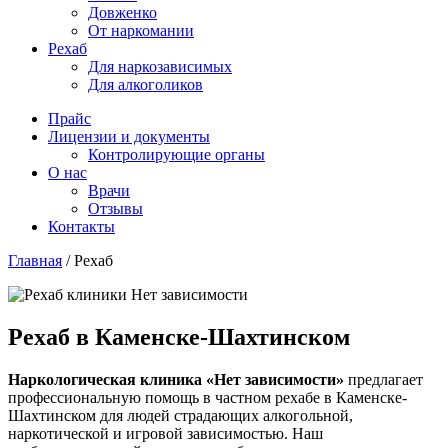
Довженко
От наркомании
Рехаб
Для наркозависимых
Для алкоголиков
Прайс
Лицензии и документы
Контролирующие органы
О нас
Врачи
Отзывы
Контакты
Главная
/
Рехаб
Рехаб в Каменске-Шахтинском
Наркологическая клиника «Нет зависимости»
предлагает
профессиональную помощь в частном рехабе в Каменске-
Шахтинском для людей страдающих алкогольной,
наркотической и игровой зависимостью. Наш