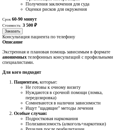
Получения заключения для суда
Оценки рисков для окружения
60-90 минут
Срок
3 500 ₽
Стоимость:
Заказать
Консультация пациента по телефону
Описание
Экстренная и плановая помощь зависимым в формате
анонимных
телефонных консультаций с профильными
специалистами.
Для кого подходит
Пациентам,
которые:
Не готовы к очному визиту
Нуждаются в срочной помощи (ломка,
передозировка)
Сомневаются в наличии зависимости
Ищут "щадящие" методы лечения
Особые случаи:
Подростковая наркомания
Полизависимость (алкоголь+наркотики)
Рецидив после реабилитации