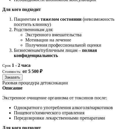
Для кого подходит
Пациентам в
тяжелом состоянии
(невозможность
посетить клинику)
Родственникам для:
Экстренного вмешательства
Мотивации на лечение
Получения профессиональной оценки
Бизнесменам/публичным лицам –
полная
конфиденциальность
1 - 2 часа
Срок
от 5 500 ₽
Стоимость:
Заказать
Разовая процедура детоксикации
Описание
Экстренное очищение организма от токсинов после:
Однократного употребления алкоголя/наркотиков
Пищевого/химического отравления
Передозировки лекарственными препаратами
Для кого подходит