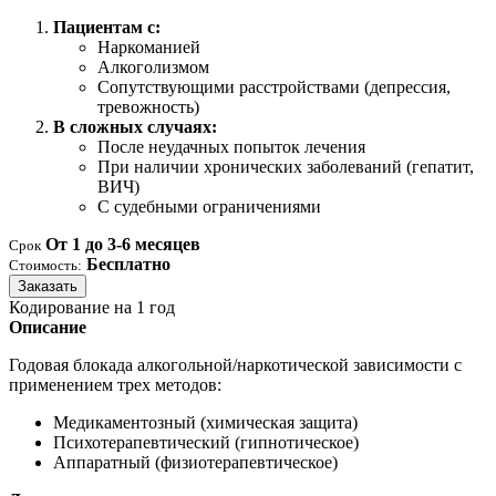
Пациентам с:
Наркоманией
Алкоголизмом
Сопутствующими расстройствами (депрессия,
тревожность)
В сложных случаях:
После неудачных попыток лечения
При наличии хронических заболеваний (гепатит,
ВИЧ)
С судебными ограничениями
От 1 до 3-6 месяцев
Срок
Бесплатно
Стоимость:
Заказать
Кодирование на 1 год
Описание
Годовая блокада алкогольной/наркотической зависимости с
применением трех методов:
Медикаментозный (химическая защита)
Психотерапевтический (гипнотическое)
Аппаратный (физиотерапевтическое)