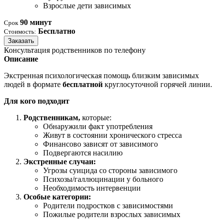
Взрослые дети зависимых
90 минут
Срок
Бесплатно
Стоимость:
Заказать
Консультация родственников по телефону
Описание
Экстренная психологическая помощь близким зависимых
людей в формате
бесплатной
круглосуточной горячей линии.
Для кого подходит
Родственникам,
которые:
Обнаружили факт употребления
Живут в состоянии хронического стресса
Финансово зависят от зависимого
Подвергаются насилию
Экстренные случаи:
Угрозы суицида со стороны зависимого
Психозы/галлюцинации у больного
Необходимость интервенции
Особые категории:
Родители подростков с зависимостями
Пожилые родители взрослых зависимых