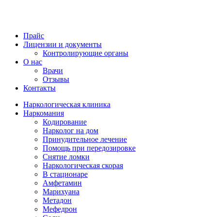
Прайс
Лицензии и документы
Контролирующие органы
О нас
Врачи
Отзывы
Контакты
Наркологическая клиника
Наркомания
Кодирование
Нарколог на дом
Принудительное лечение
Помощь при передозировке
Снятие ломки
Наркологическая скорая
В стационаре
Амфетамин
Марихуана
Метадон
Мефедрон