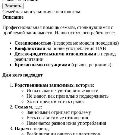
Заказать
Семейная консультация с психологом
Описание
Профессиональная помощь семьям, столкнувшимся с
проблемой зависимости. Наши психологи работают с:
Созависимостью
(нездоровые модели поведения)
Конфликтами
на почве употребления ПАВ
Детско-родительскими отношениями
в период
реабилитации
Кризисными ситуациями
(срывы, рецидивы)
Для кого подходит
Родственникам зависимых
, которые:
Испытывают чувство вины/злости
Не знают, как правильно поддерживать
Хотят предотвратить срывы
Семьям
, где:
Зависимый отрицает проблему
Есть созависимые отношения
Намечается развод из-за употребления
Парам
в период:
Реабилитации одного из партнеров