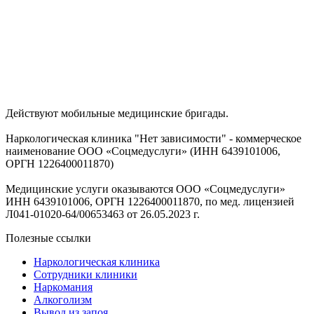
Действуют мобильные медицинские бригады.
Наркологическая клиника "Нет зависимости" - коммерческое
наименование ООО «Соцмедуслуги» (ИНН 6439101006,
ОРГН 1226400011870)
Медицинские услуги оказываются ООО «Соцмедуслуги»
ИНН 6439101006, ОРГН 1226400011870, по мед. лицензией
Л041-01020-64/00653463 от 26.05.2023 г.
Полезные ссылки
Наркологическая клиника
Сотрудники клиники
Наркомания
Алкоголизм
Вывод из запоя