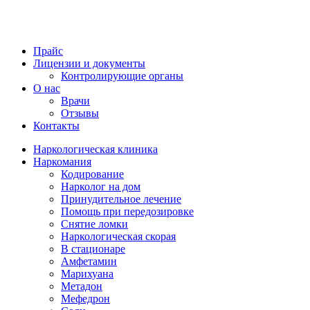
Прайс
Лицензии и документы
Контролирующие органы
О нас
Врачи
Отзывы
Контакты
Наркологическая клиника
Наркомания
Кодирование
Нарколог на дом
Принудительное лечение
Помощь при передозировке
Снятие ломки
Наркологическая скорая
В стационаре
Амфетамин
Марихуана
Метадон
Мефедрон