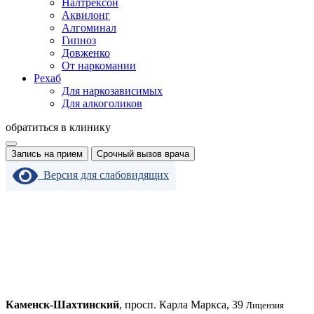
Налтрексон
Аквилонг
Алгоминал
Гипноз
Довженко
От наркомании
Рехаб
Для наркозависимых
Для алкоголиков
обратиться в клинику
Запись на прием
Срочный вызов врача
Версия для слабовидящих
Каменск-Шахтинский
, просп. Карла Маркса, 39
Лицензия