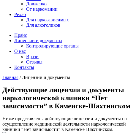
Довженко
От наркомании
Рехаб
Для наркозависимых
Для алкоголиков
Прайс
Лицензии и документы
Контролирующие органы
О нас
Врачи
Отзывы
Контакты
Главная
/
Лицензии и документы
Действующие лицензии и документы
наркологической клиники “Нет
зависимости” в Каменске-Шахтинском
Ниже представлены действующие лицензии и документы на
осуществление медицинской деятельности наркологической
клиники “Нет зависимости” в Каменске-Шахтинском.