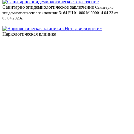
Санитарно эпидемиологическое заключение
В
Санитарно
эпидемиологическое заключение № 64 БЦ 01 000 М 000014 04 23 от
л
03.04.2023г.
Наркологическая клиника