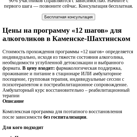
90% участников справляются с зависимостью. Начните с
первого шага — позвоните сейчас. Консультация бесплатная.
Бесплатная консультация
Цены на программу «12 шагов» для
алкоголиков в Каменске-Шахтинском
Стоимость прохождения программы «12 шагов» определяется
индивидуально, исходя из тяжести состояния алкоголика,
необходимости углубленной детоксикации и выбранного
формата.
В цену входят:
фармакологическая поддержка,
проживание и питание в стационаре ИЛИ амбулаторное
посещение, групповая терапия, индивидуальные сессии с
психотерапевтом и постреабилитационное сопровождение.
Амбулаторный курс восстановительно – реабилитационный
терапии
Описание
Комплексная программа для поэтапного восстановления
после зависимости
без госпитализации
.
Для кого подходит