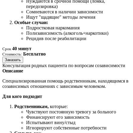
Нуждаются в срочной помощи (ломка,
передозировка)
Сомневаются в наличии зависимости
Ищут "щадящие" методы лечения
Особые случаи:
Подростковая наркомания
Полизависимость (алкоголь+наркотики)
Рецидив после реабилитации
40 минут
Срок
Бесплатно
Стоимость:
Заказать
Консультация родных пациента по вопросам созависимости
Описание
Специализированная помощь родственникам, находящимся в
созависимых отношениях с зависимым человеком.
Для кого подходит
Родственникам,
которые:
Чувствуют постоянную тревогу за больного
Финансируют его зависимость
Испытывают вину/стыд
Игнорируют собственные потребности