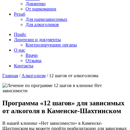
Довженко
От наркомании
Рехаб
Для наркозависимых
Для алкоголиков
Прайс
Лицензии и документы
Контролирующие органы
О нас
Врачи
Отзывы
Контакты
Главная
/
Алкоголизм
/
12 шагов от алкоголизма
Программа «12 шагов» для зависимых
от алкоголя в Каменске-Шахтинском
В нашей клинике «Нет зависимости» в Каменске-
Шахтинском вы можете пройти реабилитацию для зависимых