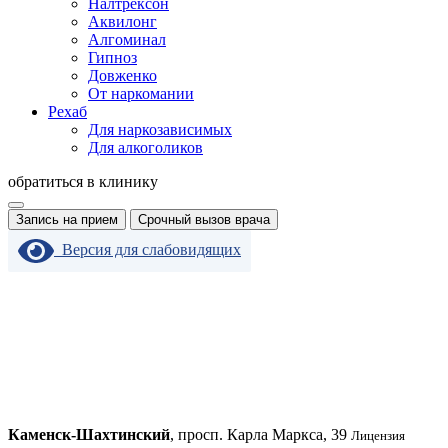
Налтрексон
Аквилонг
Алгоминал
Гипноз
Довженко
От наркомании
Рехаб
Для наркозависимых
Для алкоголиков
обратиться в клинику
Запись на прием
Срочный вызов врача
Версия для слабовидящих
Каменск-Шахтинский
, просп. Карла Маркса, 39
Лицензия