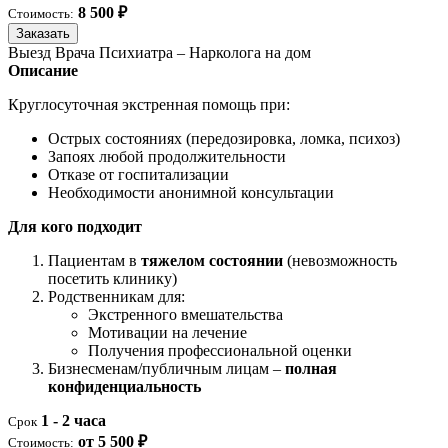
8 500 ₽
Стоимость:
Заказать
Выезд Врача Психиатра – Нарколога на дом
Описание
Круглосуточная экстренная помощь при:
Острых состояниях (передозировка, ломка, психоз)
Запоях любой продолжительности
Отказе от госпитализации
Необходимости анонимной консультации
Для кого подходит
Пациентам в
тяжелом состоянии
(невозможность
посетить клинику)
Родственникам для:
Экстренного вмешательства
Мотивации на лечение
Получения профессиональной оценки
Бизнесменам/публичным лицам –
полная
конфиденциальность
1 - 2 часа
Срок
от 5 500 ₽
Стоимость: