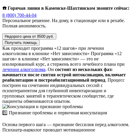
☎️ Горячая линия в Каменске-Шахтинском звоните сейчас:
8 (800) 700-44-04
Персональное решение. На дому, в стационаре или в рехабе.
Полная анонимность.
Недорого цена от 8500 руб.
Получить помощь
Как проходит программа «12 шагов» при лечении
алкоголизма в клинике «Нет зависимости»
Программа «12
шагов» в клинике «Нет зависимости» — это не
изолированный курс, а стержень всего лечебного плана при
лечении алкоголизма
. Он
состоит из нескольких фаз:
начинается после снятия острой интоксикации, включает
реабилитацию и постреабилитационный период
. Процесс
построен на сочетании индивидуальных сессий с
психотерапевтом для глубинной инвентаризации и
групповых занятий в терапевтическом сообществе, где
пациенты обмениваются опытом.
1️⃣ Признание проблемы и первичная консультация
Основа первого шага — признание бессилия перед алкоголем.
Психиатр-нарколог проводит мотивационное