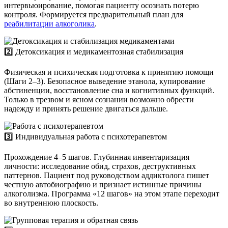
интервьюирование, помогая пациенту осознать потерю
контроля. Формируется предварительный план для
реабилитации алкоголика
.
2️⃣ Детоксикация и медикаментозная стабилизация
Физическая и психическая подготовка к принятию помощи
(Шаги 2–3). Безопасное выведение этанола, купирование
абстиненции, восстановление сна и когнитивных функций.
Только в трезвом и ясном сознании возможно обрести
надежду и принять решение двигаться дальше.
3️⃣ Индивидуальная работа с психотерапевтом
Прохождение 4–5 шагов. Глубинная инвентаризация
личности: исследование обид, страхов, деструктивных
паттернов. Пациент под руководством аддиктолога пишет
честную автобиографию и признает истинные причины
алкоголизма. Программа «12 шагов» на этом этапе переходит
во внутреннюю плоскость.