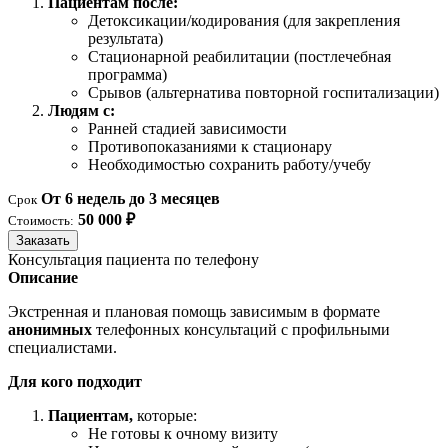
Пациентам после:
Детоксикации/кодирования (для закрепления
результата)
Стационарной реабилитации (постлечебная
программа)
Срывов (альтернатива повторной госпитализации)
Людям с:
Ранней стадией зависимости
Противопоказаниями к стационару
Необходимостью сохранить работу/учебу
От 6 недель до 3 месяцев
Срок
50 000 ₽
Стоимость:
Заказать
Консультация пациента по телефону
Описание
Экстренная и плановая помощь зависимым в формате
анонимных
телефонных консультаций с профильными
специалистами.
Для кого подходит
Пациентам,
которые:
Не готовы к очному визиту