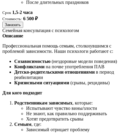
После длительных праздников
1,5-2 часа
Срок
6 500 ₽
Стоимость:
Заказать
Семейная консультация с психологом
Описание
Профессиональная помощь семьям, столкнувшимся с
проблемой зависимости. Наши психологи работают с:
Созависимостью
(нездоровые модели поведения)
Конфликтами
на почве употребления ПАВ
Детско-родительскими отношениями
в период
реабилитации
Кризисными ситуациями
(срывы, рецидивы)
Для кого подходит
Родственникам зависимых
, которые:
Испытывают чувство вины/злости
Не знают, как правильно поддерживать
Хотят предотвратить срывы
Семьям
, где:
Зависимый отрицает проблему