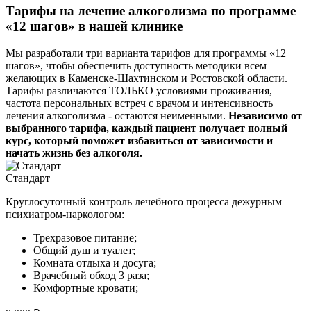
Тарифы на лечение алкоголизма по программе
«12 шагов» в нашей клинике
Мы разработали три варианта тарифов для программы «12
шагов», чтобы обеспечить доступность методики всем
желающих в Каменске-Шахтинском и Ростовской области.
Тарифы различаются ТОЛЬКО условиями проживания,
частота персональных встреч с врачом и интенсивность
лечения алкоголизма - остаются неименными.
Независимо от
выбранного тарифа, каждый пациент получает полный
курс, который поможет избавиться от зависимости и
начать жизнь без алкоголя.
Стандарт
Круглосуточный контроль лечебного процесса дежурным
психиатром-наркологом:
Трехразовое питание;
Общий душ и туалет;
Комната отдыха и досуга;
Врачебный обход 3 раза;
Комфортные кровати;