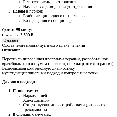
Есть созависимые отношения
Намечается развод из-за употребления
Парам
в период:
Реабилитации одного из партнеров
Возвращения из стационара
от 90 минут
Срок
3 500 ₽
Стоимость:
Заказать
Составление индивидуального плана лечения
Описание
Персонифицированная программа терапии, разработанная
врачебным консилиумом (нарколог, психиатр, психотерапевт).
Включающая комплексную диагностику,
мультидисциплинарный подход и контрольные точки.
Для кого подходит
Пациентам с:
Наркоманией
Алкоголизмом
Сопутствующими расстройствами (депрессия,
тревожность)
В сложных случаях: