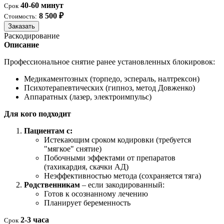
40-60 минут
Срок
8 500 ₽
Стоимость:
Заказать
Раскодирование
Описание
Профессиональное снятие ранее установленных блокировок:
Медикаментозных (торпедо, эспераль, налтрексон)
Психотерапевтических (гипноз, метод Довженко)
Аппаратных (лазер, электроимпульс)
Для кого подходит
Пациентам с:
Истекающим сроком кодировки (требуется
"мягкое" снятие)
Побочными эффектами от препаратов
(тахикардия, скачки АД)
Неэффективностью метода (сохраняется тяга)
Родственникам
– если закодированный:
Готов к осознанному лечению
Планирует беременность
2-3 часа
Срок