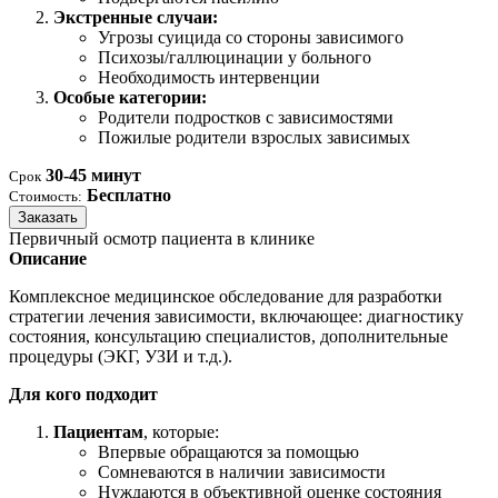
Экстренные случаи:
Угрозы суицида со стороны зависимого
Психозы/галлюцинации у больного
Необходимость интервенции
Особые категории:
Родители подростков с зависимостями
Пожилые родители взрослых зависимых
30-45 минут
Срок
Бесплатно
Стоимость:
Заказать
Первичный осмотр пациента в клинике
Описание
Комплексное медицинское обследование для разработки
стратегии лечения зависимости, включающее: диагностику
состояния, консультацию специалистов, дополнительные
процедуры (ЭКГ, УЗИ и т.д.).
Для кого подходит
Пациентам
, которые:
Впервые обращаются за помощью
Сомневаются в наличии зависимости
Нуждаются в объективной оценке состояния