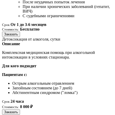
После неудачных попыток лечения
При наличии хронических заболеваний (гепатит,
ВИЧ)
С судебными ограничениями
От 1 до 3-6 месяцев
Срок
Бесплатно
Стоимость:
Заказать
Детоксикация от алкоголя, сутки
Описание
Комплексная медицинская помощь при алкогольной
интоксикации в условиях стационара.
Для кого подходит
Пациентам с:
Острым алкогольным отравлением
Запойным состоянием (до 7 дней)
Абстинентным синдромом ("ломка")
24 часа
Срок
8 000 ₽
Стоимость:
Заказать