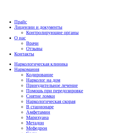
Прайс
Лицензии и документы
Контролирующие органы
О нас
Врачи
Отзывы
Контакты
Наркологическая клиника
Наркомания
Кодирование
Нарколог на дом
Принудительное лечение
Помощь при передозировке
Снятие ломки
Наркологическая скорая
В стационаре
Амфетамин
Марихуана
Метадон
Мефедрон