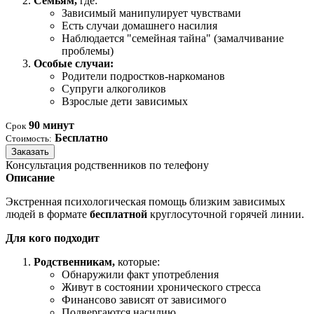
Семьям,
где:
Зависимый манипулирует чувствами
Есть случаи домашнего насилия
Наблюдается "семейная тайна" (замалчивание
проблемы)
Особые случаи:
Родители подростков-наркоманов
Супруги алкоголиков
Взрослые дети зависимых
90 минут
Срок
Бесплатно
Стоимость:
Заказать
Консультация родственников по телефону
Описание
Экстренная психологическая помощь близким зависимых
людей в формате
бесплатной
круглосуточной горячей линии.
Для кого подходит
Родственникам,
которые:
Обнаружили факт употребления
Живут в состоянии хронического стресса
Финансово зависят от зависимого
Подвергаются насилию