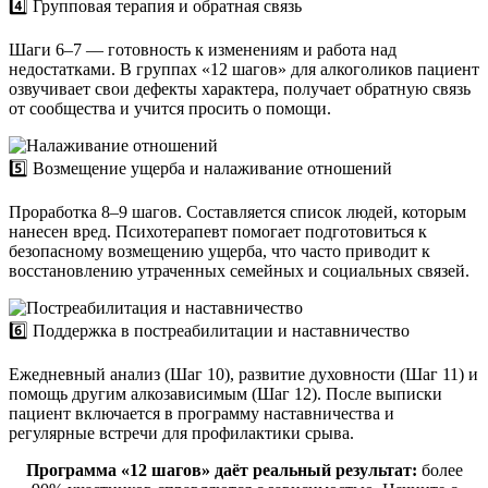
4️⃣ Групповая терапия и обратная связь
Шаги 6–7 — готовность к изменениям и работа над
недостатками. В группах «12 шагов» для алкоголиков пациент
озвучивает свои дефекты характера, получает обратную связь
от сообщества и учится просить о помощи.
5️⃣ Возмещение ущерба и налаживание отношений
Проработка 8–9 шагов. Составляется список людей, которым
нанесен вред. Психотерапевт помогает подготовиться к
безопасному возмещению ущерба, что часто приводит к
восстановлению утраченных семейных и социальных связей.
6️⃣ Поддержка в постреабилитации и наставничество
Ежедневный анализ (Шаг 10), развитие духовности (Шаг 11) и
помощь другим алкозависимым (Шаг 12). После выписки
пациент включается в программу наставничества и
регулярные встречи для профилактики срыва.
Программа «12 шагов» даёт реальный результат:
более