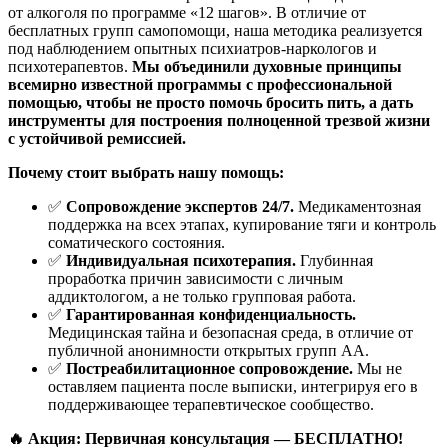
от алкоголя по программе «12 шагов». В отличие от
бесплатных групп самопомощи, наша методика реализуется
под наблюдением опытных психиатров-наркологов и
психотерапевтов.
Мы объединили духовные принципы
всемирно известной программы с профессиональной
помощью, чтобы не просто помочь бросить пить, а дать
инструменты для построения полноценной трезвой жизни
с устойчивой ремиссией.
Почему стоит выбрать нашу помощь:
✅
Сопровождение экспертов 24/7.
Медикаментозная
поддержка на всех этапах, купирование тяги и контроль
соматического состояния.
✅
Индивидуальная психотерапия.
Глубинная
проработка причин зависимости с личным
аддиктологом, а не только групповая работа.
✅
Гарантированная конфиденциальность.
Медицинская тайна и безопасная среда, в отличие от
публичной анонимности открытых групп АА.
✅
Постреабилитационное сопровождение.
Мы не
оставляем пациента после выписки, интегрируя его в
поддерживающее терапевтическое сообщество.
🔥 Акция: Первичная консультация — БЕСПЛАТНО!