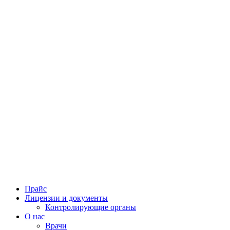
Прайс
Лицензии и документы
Контролирующие органы
О нас
Врачи