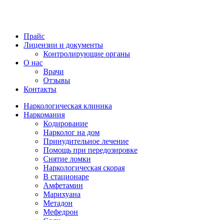
Прайс
Лицензии и документы
Контролирующие органы
О нас
Врачи
Отзывы
Контакты
Наркологическая клиника
Наркомания
Кодирование
Нарколог на дом
Принудительное лечение
Помощь при передозировке
Снятие ломки
Наркологическая скорая
В стационаре
Амфетамин
Марихуана
Метадон
Мефедрон