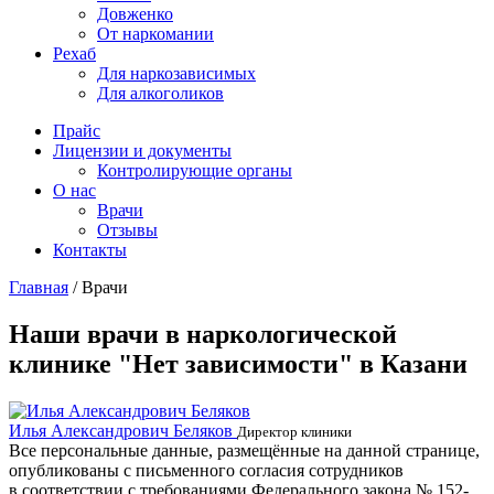
Довженко
От наркомании
Рехаб
Для наркозависимых
Для алкоголиков
Прайс
Лицензии и документы
Контролирующие органы
О нас
Врачи
Отзывы
Контакты
Главная
/
Врачи
Наши врачи в наркологической
клинике "Нет зависимости" в Казани
Илья Александрович Беляков
Директор клиники
Все персональные данные, размещённые на данной странице,
опубликованы с письменного согласия сотрудников
в соответствии с требованиями Федерального закона № 152-