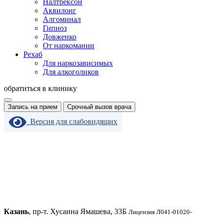
Налтрексон
Аквилонг
Алгоминал
Гипноз
Довженко
От наркомании
Рехаб
Для наркозависимых
Для алкоголиков
обратиться в клинику
Запись на прием
Срочный вызов врача
Версия для слабовидящих
Казань
, пр-т. Хусаина Ямашева, 33Б
Лицензия Л041-01020-