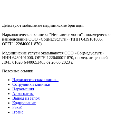
Действуют мобильные медицинские бригады.
Наркологическая клиника "Нет зависимости" - коммерческое
наименование ООО «Соцмедуслуги» (ИНН 6439101006,
ОРГН 1226400011870)
Медицинские услуги оказываются ООО «Соцмедуслуги»
ИНН 6439101006, ОРГН 1226400011870, по мед. лицензией
Л041-01020-64/00653463 от 26.05.2023 г.
Полезные ссылки
Наркологическая клиника
Сотрудники клиники
Наркомания
Алкоголизм
Вывод из запоя
Кодирование
Рехаб
Прайс