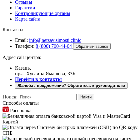
Отзывы
Гарантии
Контролирующие органы
Карта сайта
Контакты
Email:
info@netzavisimosti.clinic
Телефон:
8 (800) 700-44-04
Обратный звонок
Адрес call-центра:
Казань,
пр-т. Хусаина Ямашева, 33Б
Перейти в контакты
Жалоба / предложение? Обратитесь к руководителю
Поиск:
Способы оплаты
Рассрочка
Картой
СПБ